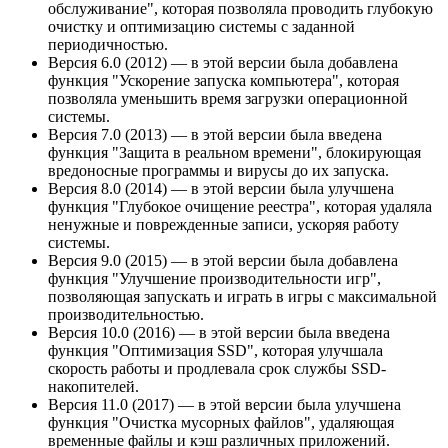
обслуживание", которая позволяла проводить глубокую
очистку и оптимизацию системы с заданной
периодичностью.
Версия 6.0 (2012) — в этой версии была добавлена
функция "Ускорение запуска компьютера", которая
позволяла уменьшить время загрузки операционной
системы.
Версия 7.0 (2013) — в этой версии была введена
функция "Защита в реальном времени", блокирующая
вредоносные программы и вирусы до их запуска.
Версия 8.0 (2014) — в этой версии была улучшена
функция "Глубокое очищение реестра", которая удаляла
ненужные и поврежденные записи, ускоряя работу
системы.
Версия 9.0 (2015) — в этой версии была добавлена
функция "Улучшение производительности игр",
позволяющая запускать и играть в игры с максимальной
производительностью.
Версия 10.0 (2016) — в этой версии была введена
функция "Оптимизация SSD", которая улучшала
скорость работы и продлевала срок службы SSD-
накопителей.
Версия 11.0 (2017) — в этой версии была улучшена
функция "Очистка мусорных файлов", удаляющая
временные файлы и кэш различных приложений.