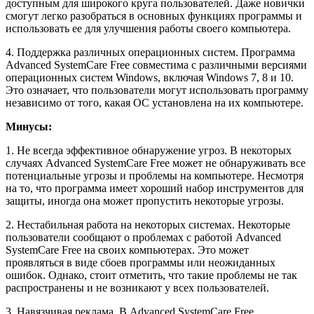
доступным для широкого круга пользователей. Даже новички
смогут легко разобраться в основных функциях программы и
использовать ее для улучшения работы своего компьютера.
4. Поддержка различных операционных систем. Программа
Advanced SystemCare Free совместима с различными версиями
операционных систем Windows, включая Windows 7, 8 и 10.
Это означает, что пользователи могут использовать программу
независимо от того, какая ОС установлена на их компьютере.
Минусы:
1. Не всегда эффективное обнаружение угроз. В некоторых
случаях Advanced SystemCare Free может не обнаруживать все
потенциальные угрозы и проблемы на компьютере. Несмотря
на то, что программа имеет хороший набор инструментов для
защиты, иногда она может пропустить некоторые угрозы.
2. Нестабильная работа на некоторых системах. Некоторые
пользователи сообщают о проблемах с работой Advanced
SystemCare Free на своих компьютерах. Это может
проявляться в виде сбоев программы или неожиданных
ошибок. Однако, стоит отметить, что такие проблемы не так
распространены и не возникают у всех пользователей.
3. Навязчивая реклама. В Advanced SystemCare Free