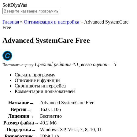
SoftDlyaVas
Главная
»
Оптимизация и настройка
»
Advanced SystemCare
Free
Advanced SystemCare Free
Средний рейтинг 4.1, всего оценок — 5
Поставить оценку
Скачать программу
Описание и функции
Скриншоты интерфейса
Комментарии пользователей
Название→
Advanced SystemCare Free
Версия→
16.0.1.106
Лицензия→
Бесплатно
Размер файла→
49.2 Мб
Поддержка→
Windows XP, Vista, 7, 8, 10, 11
Разработчик→
IObit Lab