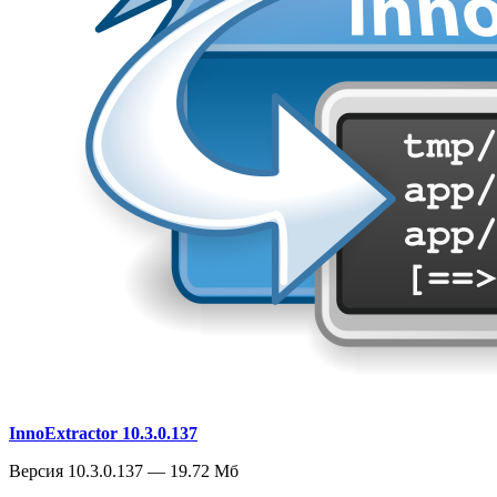
InnoExtractor 10.3.0.137
Версия 10.3.0.137 — 19.72 Мб