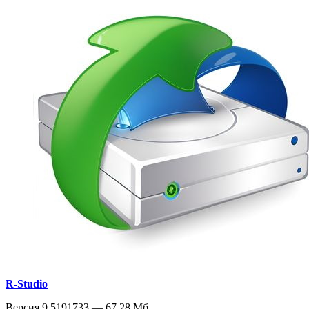
R-Studio
Версия 9.5191733 — 67.28 Мб