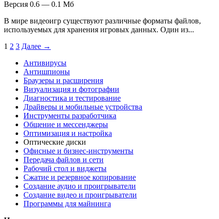
Версия 0.6 — 0.1 Мб
В мире видеоигр существуют различные форматы файлов,
используемых для хранения игровых данных. Один из...
1
2
3
Далее →
Антивирусы
Антишпионы
Браузеры и расширения
Визуализация и фотографии
Диагностика и тестирование
Драйверы и мобильные устройства
Инструменты разработчика
Общение и мессенджеры
Оптимизация и настройка
Оптические диски
Офисные и бизнес-инструменты
Передача файлов и сети
Рабочий стол и виджеты
Сжатие и резервное копирование
Создание аудио и проигрыватели
Создание видео и проигрыватели
Программы для майнинга