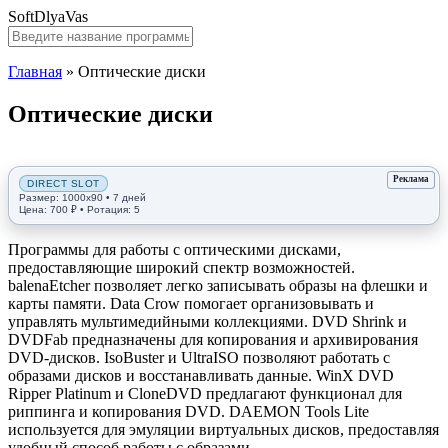
SoftDlyaVas
Главная
»
Оптические диски
Оптические диски
Программы для работы с оптическими дисками,
предоставляющие широкий спектр возможностей.
balenaEtcher позволяет легко записывать образы на флешки и
карты памяти. Data Crow помогает организовывать и
управлять мультимедийными коллекциями. DVD Shrink и
DVDFab предназначены для копирования и архивирования
DVD-дисков. IsoBuster и UltraISO позволяют работать с
образами дисков и восстанавливать данные. WinX DVD
Ripper Platinum и CloneDVD предлагают функционал для
риппинга и копирования DVD. DAEMON Tools Lite
используется для эмуляции виртуальных дисков, предоставляя
удобный способ работы с образами.