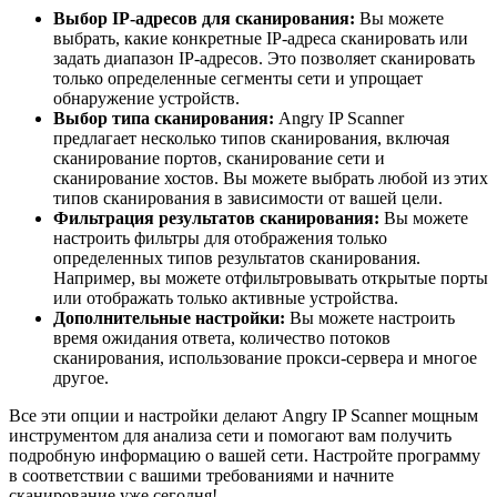
Выбор IP-адресов для сканирования:
Вы можете
выбрать, какие конкретные IP-адреса сканировать или
задать диапазон IP-адресов. Это позволяет сканировать
только определенные сегменты сети и упрощает
обнаружение устройств.
Выбор типа сканирования:
Angry IP Scanner
предлагает несколько типов сканирования, включая
сканирование портов, сканирование сети и
сканирование хостов. Вы можете выбрать любой из этих
типов сканирования в зависимости от вашей цели.
Фильтрация результатов сканирования:
Вы можете
настроить фильтры для отображения только
определенных типов результатов сканирования.
Например, вы можете отфильтровывать открытые порты
или отображать только активные устройства.
Дополнительные настройки:
Вы можете настроить
время ожидания ответа, количество потоков
сканирования, использование прокси-сервера и многое
другое.
Все эти опции и настройки делают Angry IP Scanner мощным
инструментом для анализа сети и помогают вам получить
подробную информацию о вашей сети. Настройте программу
в соответствии с вашими требованиями и начните
сканирование уже сегодня!