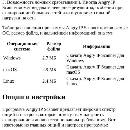
3. Возможность ложных срабатываний. Иногда Angry IP
Scanner может выдавать неверные результаты, особенно при
сканировании больших сетей или в условиях сильной
нагрузки на сеть.
Таблица сравнения программы Angry IP Scanner поставляемые
ОС, размер файла, и дальнейшей информацией она тут:
Операционная
Размер
Информация
система
файла
Скачать Angry IP Scanner для
Windows
2.7 МБ
Windows
Скачать Angry IP Scanner для
macOS
2.9 МБ
macOS
Скачать Angry IP Scanner для
Linux
2.4 МБ
Linux
Опции и настройки
Программа Angry IP Scanner предлагает широкий спектр
опций и настроек, которые помогут вам настроить
сканирование и анализ сети по вашим требованиям. Вот
некоторые из главных опций и настроек программы: