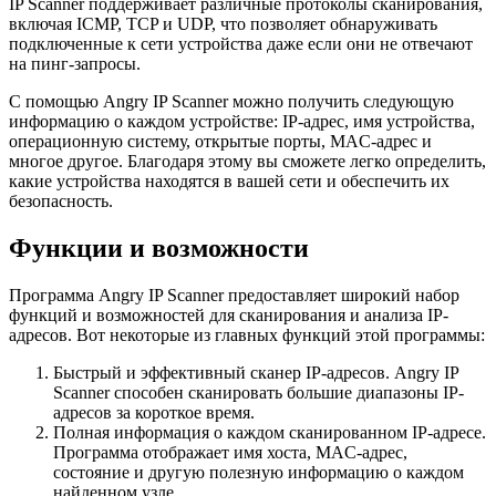
IP Scanner поддерживает различные протоколы сканирования,
включая ICMP, TCP и UDP, что позволяет обнаруживать
подключенные к сети устройства даже если они не отвечают
на пинг-запросы.
С помощью Angry IP Scanner можно получить следующую
информацию о каждом устройстве: IP-адрес, имя устройства,
операционную систему, открытые порты, MAC-адрес и
многое другое. Благодаря этому вы сможете легко определить,
какие устройства находятся в вашей сети и обеспечить их
безопасность.
Функции и возможности
Программа Angry IP Scanner предоставляет широкий набор
функций и возможностей для сканирования и анализа IP-
адресов. Вот некоторые из главных функций этой программы:
Быстрый и эффективный сканер IP-адресов. Angry IP
Scanner способен сканировать большие диапазоны IP-
адресов за короткое время.
Полная информация о каждом сканированном IP-адресе.
Программа отображает имя хоста, MAC-адрес,
состояние и другую полезную информацию о каждом
найденном узле.