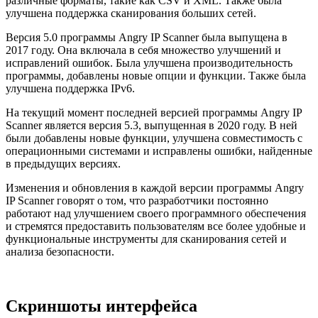
различные форматы, такие как CSV и XML. Также была
улучшена поддержка сканирования больших сетей.
Версия 5.0 программы Angry IP Scanner была выпущена в
2017 году. Она включала в себя множество улучшений и
исправлений ошибок. Была улучшена производительность
программы, добавлены новые опции и функции. Также была
улучшена поддержка IPv6.
На текущий момент последней версией программы Angry IP
Scanner является версия 5.3, выпущенная в 2020 году. В ней
были добавлены новые функции, улучшена совместимость с
операционными системами и исправлены ошибки, найденные
в предыдущих версиях.
Изменения и обновления в каждой версии программы Angry
IP Scanner говорят о том, что разработчики постоянно
работают над улучшением своего программного обеспечения
и стремятся предоставить пользователям все более удобные и
функциональные инструменты для сканирования сетей и
анализа безопасности.
Скриншоты интерфейса