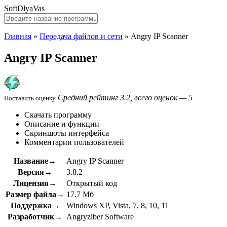
SoftDlyaVas
Главная
»
Передача файлов и сети
»
Angry IP Scanner
Angry IP Scanner
Средний рейтинг 3.2, всего оценок — 5
Поставить оценку
Скачать программу
Описание и функции
Скриншоты интерфейса
Комментарии пользователей
Название→
Angry IP Scanner
Версия→
3.8.2
Лицензия→
Открытый код
Размер файла→
17.7 Мб
Поддержка→
Windows XP, Vista, 7, 8, 10, 11
Разработчик→
Angryziber Software