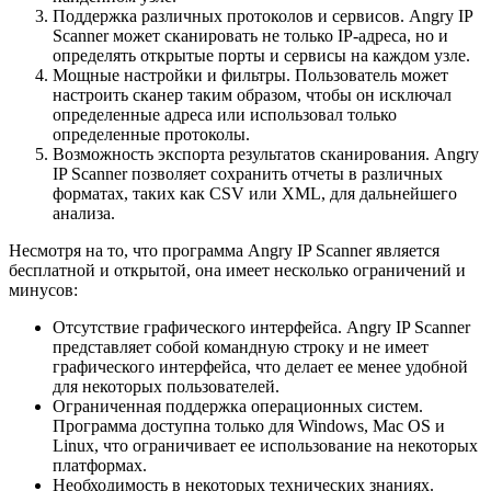
Поддержка различных протоколов и сервисов. Angry IP
Scanner может сканировать не только IP-адреса, но и
определять открытые порты и сервисы на каждом узле.
Мощные настройки и фильтры. Пользователь может
настроить сканер таким образом, чтобы он исключал
определенные адреса или использовал только
определенные протоколы.
Возможность экспорта результатов сканирования. Angry
IP Scanner позволяет сохранить отчеты в различных
форматах, таких как CSV или XML, для дальнейшего
анализа.
Несмотря на то, что программа Angry IP Scanner является
бесплатной и открытой, она имеет несколько ограничений и
минусов:
Отсутствие графического интерфейса. Angry IP Scanner
представляет собой командную строку и не имеет
графического интерфейса, что делает ее менее удобной
для некоторых пользователей.
Ограниченная поддержка операционных систем.
Программа доступна только для Windows, Mac OS и
Linux, что ограничивает ее использование на некоторых
платформах.
Необходимость в некоторых технических знаниях.