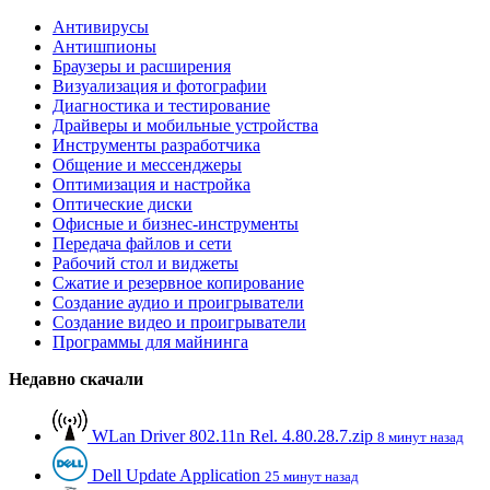
Антивирусы
Антишпионы
Браузеры и расширения
Визуализация и фотографии
Диагностика и тестирование
Драйверы и мобильные устройства
Инструменты разработчика
Общение и мессенджеры
Оптимизация и настройка
Оптические диски
Офисные и бизнес-инструменты
Передача файлов и сети
Рабочий стол и виджеты
Сжатие и резервное копирование
Создание аудио и проигрыватели
Создание видео и проигрыватели
Программы для майнинга
Недавно скачали
WLan Driver 802.11n Rel. 4.80.28.7.zip
8 минут назад
Dell Update Application
25 минут назад