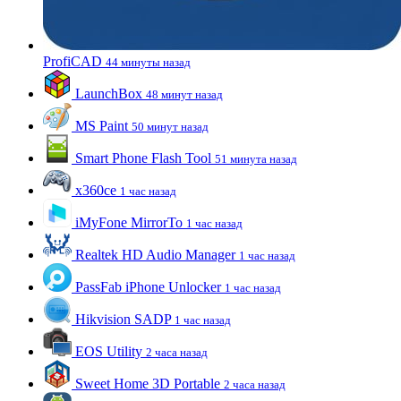
ProfiCAD
44 минуты назад
LaunchBox
48 минут назад
MS Paint
50 минут назад
Smart Phone Flash Tool
51 минута назад
x360ce
1 час назад
iMyFone MirrorTo
1 час назад
Realtek HD Audio Manager
1 час назад
PassFab iPhone Unlocker
1 час назад
Hikvision SADP
1 час назад
EOS Utility
2 часа назад
Sweet Home 3D Portable
2 часа назад