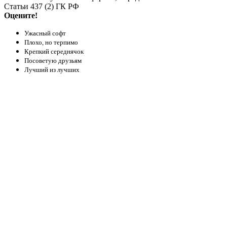
Статьи 437 (2) ГК РФ
Оцените!
Ужасный софт
Плохо, но терпимо
Крепкий середнячок
Посоветую друзьям
Лучший из лучших