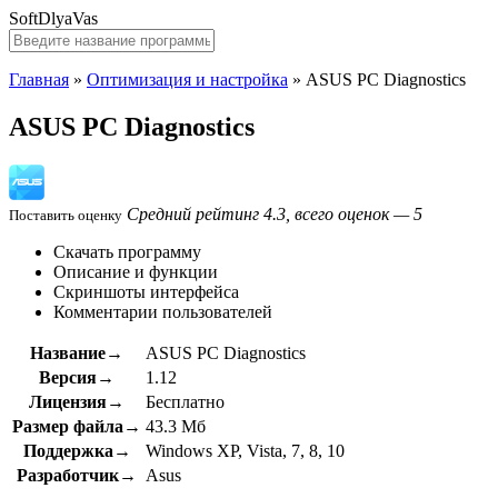
SoftDlyaVas
Главная
»
Оптимизация и настройка
»
ASUS PC Diagnostics
ASUS PC Diagnostics
Средний рейтинг 4.3, всего оценок — 5
Поставить оценку
Скачать программу
Описание и функции
Скриншоты интерфейса
Комментарии пользователей
Название→
ASUS PC Diagnostics
Версия→
1.12
Лицензия→
Бесплатно
Размер файла→
43.3 Мб
Поддержка→
Windows XP, Vista, 7, 8, 10
Разработчик→
Asus