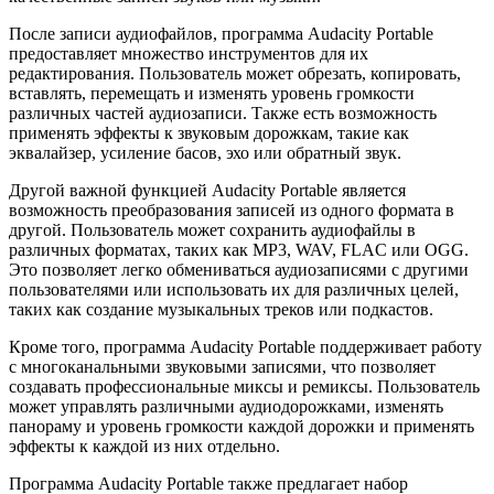
После записи аудиофайлов, программа Audacity Portable
предоставляет множество инструментов для их
редактирования. Пользователь может обрезать, копировать,
вставлять, перемещать и изменять уровень громкости
различных частей аудиозаписи. Также есть возможность
применять эффекты к звуковым дорожкам, такие как
эквалайзер, усиление басов, эхо или обратный звук.
Другой важной функцией Audacity Portable является
возможность преобразования записей из одного формата в
другой. Пользователь может сохранить аудиофайлы в
различных форматах, таких как MP3, WAV, FLAC или OGG.
Это позволяет легко обмениваться аудиозаписями с другими
пользователями или использовать их для различных целей,
таких как создание музыкальных треков или подкастов.
Кроме того, программа Audacity Portable поддерживает работу
с многоканальными звуковыми записями, что позволяет
создавать профессиональные миксы и ремиксы. Пользователь
может управлять различными аудиодорожками, изменять
панораму и уровень громкости каждой дорожки и применять
эффекты к каждой из них отдельно.
Программа Audacity Portable также предлагает набор