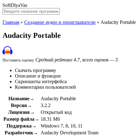
SoftDlyaVas
Главная
»
Создание аудио и проигрыватели
»
Audacity Portable
Audacity Portable
Средний рейтинг 4.7, всего оценок — 5
Поставить оценку
Скачать программу
Описание и функции
Скриншоты интерфейса
Комментарии пользователей
Название→
Audacity Portable
Версия→
3.2.2
Лицензия→
Открытый код
Размер файла→
18.31 Мб
Поддержка→
Windows 7, 8, 10, 11
Разработчик→
Audacity Development Team