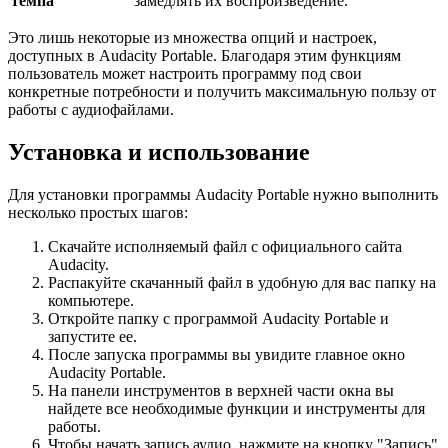
темпа
замедлять их воспроизведение.
Это лишь некоторые из множества опций и настроек,
доступных в Audacity Portable. Благодаря этим функциям
пользователь может настроить программу под свои
конкретные потребности и получить максимальную пользу от
работы с аудиофайлами.
Установка и использование
Для установки программы Audacity Portable нужно выполнить
несколько простых шагов:
Скачайте исполняемый файл с официального сайта
Audacity.
Распакуйте скачанный файл в удобную для вас папку на
компьютере.
Откройте папку с программой Audacity Portable и
запустите ее.
После запуска программы вы увидите главное окно
Audacity Portable.
На панели инструментов в верхней части окна вы
найдете все необходимые функции и инструменты для
работы.
Чтобы начать запись аудио, нажмите на кнопку "Запись"