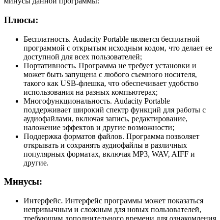
минусы данной программы:
Плюсы:
Бесплатность. Audacity Portable является бесплатной
программой с открытым исходным кодом, что делает ее
доступной для всех пользователей;
Портативность. Программа не требует установки и
может быть запущена с любого съемного носителя,
такого как USB-флешка, что обеспечивает удобство
использования на разных компьютерах;
Многофункциональность. Audacity Portable
поддерживает широкий спектр функций для работы с
аудиофайлами, включая запись, редактирование,
наложение эффектов и другие возможности;
Поддержка форматов файлов. Программа позволяет
открывать и сохранять аудиофайлы в различных
популярных форматах, включая MP3, WAV, AIFF и
другие.
Минусы:
Интерфейс. Интерфейс программы может показаться
непривычным и сложным для новых пользователей,
требующим дополнительного времени для ознакомления