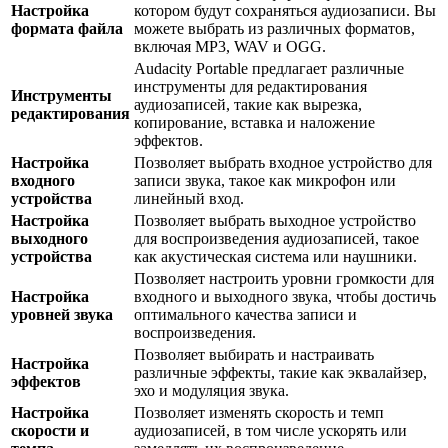
Настройка
котором будут сохраняться аудиозаписи. Вы
формата файла
можете выбрать из различных форматов,
включая MP3, WAV и OGG.
Audacity Portable предлагает различные
инструменты для редактирования
Инструменты
аудиозаписей, такие как вырезка,
редактирования
копирование, вставка и наложение
эффектов.
Настройка
Позволяет выбрать входное устройство для
входного
записи звука, такое как микрофон или
устройства
линейный вход.
Настройка
Позволяет выбрать выходное устройство
выходного
для воспроизведения аудиозаписей, такое
устройства
как акустическая система или наушники.
Позволяет настроить уровни громкости для
Настройка
входного и выходного звука, чтобы достичь
уровней звука
оптимального качества записи и
воспроизведения.
Позволяет выбирать и настраивать
Настройка
различные эффекты, такие как эквалайзер,
эффектов
эхо и модуляция звука.
Настройка
Позволяет изменять скорость и темп
скорости и
аудиозаписей, в том числе ускорять или