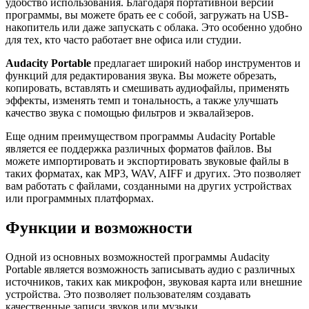
удобство использования. Благодаря портативной версии
программы, вы можете брать ее с собой, загружать на USB-
накопитель или даже запускать с облака. Это особенно удобно
для тех, кто часто работает вне офиса или студии.
Audacity Portable
предлагает широкий набор инструментов и
функций для редактирования звука. Вы можете обрезать,
копировать, вставлять и смешивать аудиофайлы, применять
эффекты, изменять темп и тональность, а также улучшать
качество звука с помощью фильтров и эквалайзеров.
Еще одним преимуществом программы Audacity Portable
является ее поддержка различных форматов файлов. Вы
можете импортировать и экспортировать звуковые файлы в
таких форматах, как MP3, WAV, AIFF и других. Это позволяет
вам работать с файлами, созданными на других устройствах
или программных платформах.
Функции и возможности
Одной из основных возможностей программы Audacity
Portable является возможность записывать аудио с различных
источников, таких как микрофон, звуковая карта или внешние
устройства. Это позволяет пользователям создавать
качественные записи звуков или музыки.