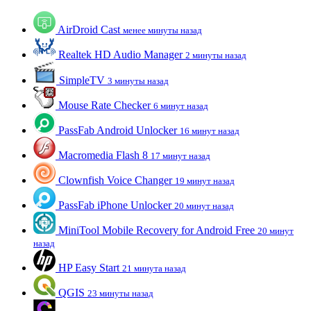
AirDroid Cast
менее минуты назад
Realtek HD Audio Manager
2 минуты назад
SimpleTV
3 минуты назад
Mouse Rate Checker
6 минут назад
PassFab Android Unlocker
16 минут назад
Macromedia Flash 8
17 минут назад
Clownfish Voice Changer
19 минут назад
PassFab iPhone Unlocker
20 минут назад
MiniTool Mobile Recovery for Android Free
20 минут
назад
HP Easy Start
21 минута назад
QGIS
23 минуты назад