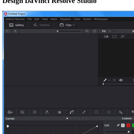
Design DaVinci Resolve Studio