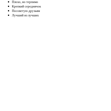
Плохо, но терпимо
Крепкий середнячок
Посоветую друзьям
Лучший из лучших