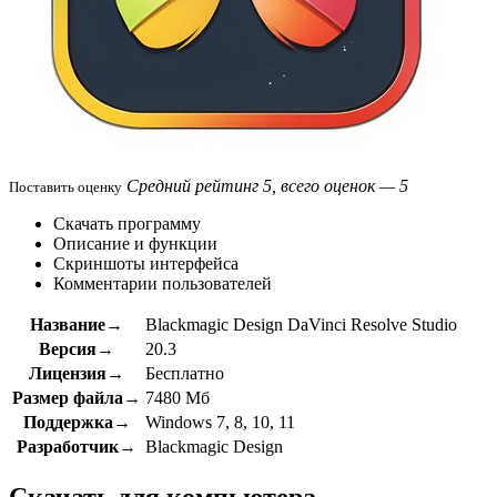
Средний рейтинг 5, всего оценок — 5
Поставить оценку
Скачать программу
Описание и функции
Скриншоты интерфейса
Комментарии пользователей
Название→
Blackmagic Design DaVinci Resolve Studio
Версия→
20.3
Лицензия→
Бесплатно
Размер файла→
7480 Мб
Поддержка→
Windows 7, 8, 10, 11
Разработчик→
Blackmagic Design
Скачать для компьютера