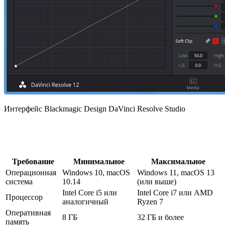
Интерфейс Blackmagic Design DaVinci Resolve Studio
Требование
Минимальное
Максимальное
Операционная
Windows 10, macOS
Windows 11, macOS 13
система
10.14
(или выше)
Intel Core i5 или
Intel Core i7 или AMD
Процессор
аналогичный
Ryzen 7
Оперативная
8 ГБ
32 ГБ и более
память