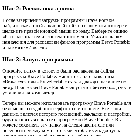
Шаг 2: Распаковка архива
После завершения загрузки программы Brave Portable,
найдите скачанный архивный файл на вашем компьютере и
щелкните правой кнопкой мыши по нему. Выберите опцию
«Распаковать все» из контекстного меню. Укажите папку
назначения для распаковки файлов программы Brave Portable
и нажмите «Извлечь».
Шаг 3: Запуск программы
Откройте папку, в которую были распакованы файлы
программы Brave Portable. Найдите файл с названием
«Brave.exe» или «BravePortable.exe» и дважды щелкните по
нему. Программа Brave Portable запустится без необходимости
установки на компьютер.
Теперь вы можете использовать программу Brave Portable для
безопасного и удобного серфинга в интернете. Все ваши
данные, включая историю посещений, закладки и настройки,
будут храниться в папке с программой Brave Portable. Вы
можете сохранять эту папку на флеш-накопителе или
переносить между компьютерами, чтобы иметь доступ к
вашим данным в любое время и в любом месте.