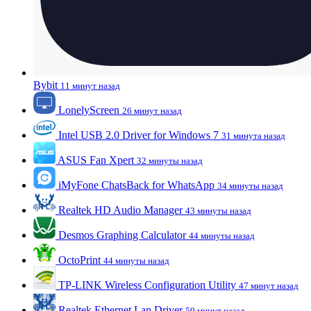
Bybit
11 минут назад
LonelyScreen
26 минут назад
Intel USB 2.0 Driver for Windows 7
31 минута назад
ASUS Fan Xpert
32 минуты назад
iMyFone ChatsBack for WhatsApp
34 минуты назад
Realtek HD Audio Manager
43 минуты назад
Desmos Graphing Calculator
44 минуты назад
OctoPrint
44 минуты назад
TP-LINK Wireless Configuration Utility
47 минут назад
Realtek Ethernet Lan Driver
50 минут назад