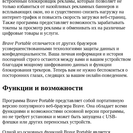
встроенный блокировщик рекламы, который позволяет не
только избавиться от назойливых рекламных баннеров и
всплывающих окон, но и существенно снизить нагрузку на
интернет-трафик и повысить скорость загрузки веб-страниц.
Также программа предоставляет возможность зарабатывать
токены за просмотр рекламы и обменивать их на различные
цифровые товары и услуги.
Brave Portable
отличается от других браузеров
усовершенствованными технологиями защиты данных и
конфиденциальности. Ваша личная информация и история
посещений строго остаются между вами и вашим устройством
благодаря мощному шифрованию данных и функции
блокирования трекеров. Теперь вам не нужно беспокоиться о
посторонних глазах, следящих за вашим онлайн-поведением.
Функции и возможности
Программа Brave Portable представляет собой портативную
версию популярного веб-браузера Brave. Она обладает всеми
функциями и возможностями основной версии программы,
но не требует установки и может быть запущена с USB-
флешки или других переносных устройств.
Одной из основных функций Brave Portable является