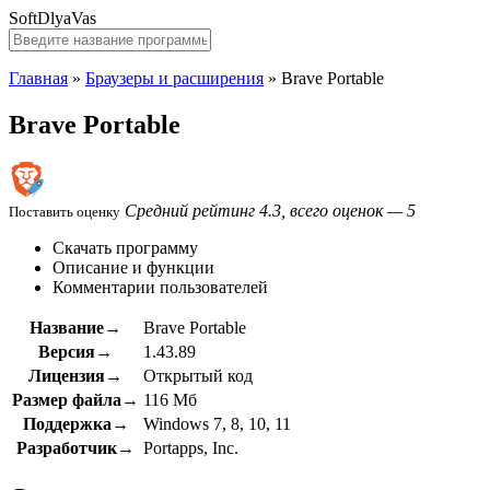
SoftDlyaVas
Главная
»
Браузеры и расширения
»
Brave Portable
Brave Portable
Средний рейтинг 4.3, всего оценок — 5
Поставить оценку
Скачать программу
Описание и функции
Комментарии пользователей
Название→
Brave Portable
Версия→
1.43.89
Лицензия→
Открытый код
Размер файла→
116 Мб
Поддержка→
Windows 7, 8, 10, 11
Разработчик→
Portapps, Inc.