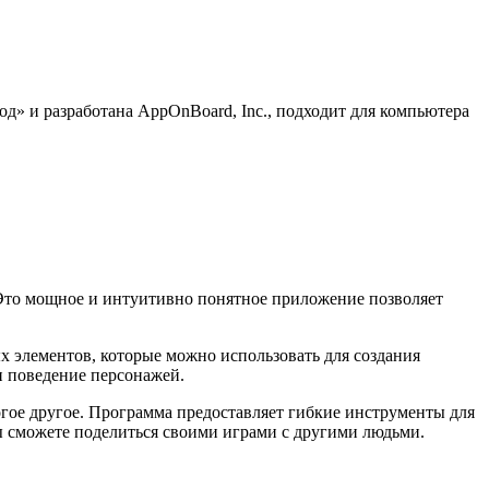
д» и разработана AppOnBoard, Inc., подходит для компьютера
 Это мощное и интуитивно понятное приложение позволяет
х элементов, которые можно использовать для создания
и поведение персонажей.
огое другое. Программа предоставляет гибкие инструменты для
ы сможете поделиться своими играми с другими людьми.