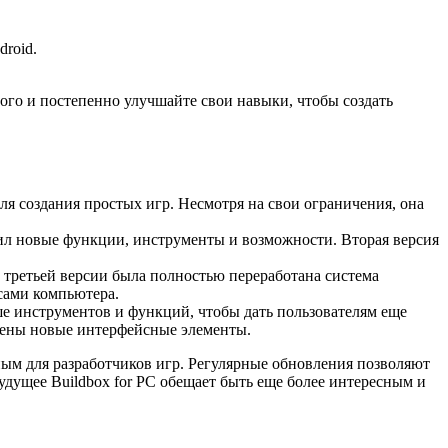
roid.
лого и постепенно улучшайте свои навыки, чтобы создать
ля создания простых игр. Несмотря на свои ограничения, она
вил новые функции, инструменты и возможности. Вторая версия
В третьей версии была полностью переработана система
сами компьютера.
ьше инструментов и функций, чтобы дать пользователям еще
лены новые интерфейсные элементы.
ным для разработчиков игр. Регулярные обновления позволяют
дущее Buildbox for PC обещает быть еще более интересным и