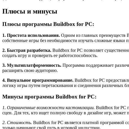
Плюсы и минусы
Плюсы программы Buildbox for PC:
1. Простота использования.
Одним из главных преимуществ Bui
собственные игры без необходимости изучать сложные языки п
2. Быстрая разработка.
Buildbox for PC позволяет существенн
создать игру и проверить ее работоспособность.
3. Мультиплатформенность.
Программа поддерживает различны
расширять свою аудиторию.
4. Визуальное программирование.
Buildbox for PC предоставл
логику игры путем перетаскивания и соединения различных бло
Минусы программы Buildbox for PC:
1. Ограниченные возможности кастомизации.
Buildbox for PC 
сцен. Для тех, кто ищет полную свободу в дизайне игр, может
2. Стоимость.
Buildbox for PC является платной программой с
только начинают свой путь в игровой индустрии.