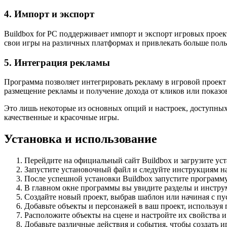
4. Импорт и экспорт
Buildbox for PC поддерживает импорт и экспорт игровых проек
свои игры на различных платформах и привлекать больше поль
5. Интеграция рекламы
Программа позволяет интегрировать рекламу в игровой проект 
размещение рекламы и получение дохода от кликов или показо
Это лишь некоторые из основных опций и настроек, доступных
качественные и красочные игры.
Установка и использование
Перейдите на официальный сайт Buildbox и загрузите у
Запустите установочный файл и следуйте инструкциям на
После успешной установки Buildbox запустите программу
В главном окне программы вы увидите разделы и инструм
Создайте новый проект, выбрав шаблон или начиная с пус
Добавьте объекты и персонажей в ваш проект, используя 
Расположите объекты на сцене и настройте их свойства 
Добавьте различные действия и события, чтобы создать и