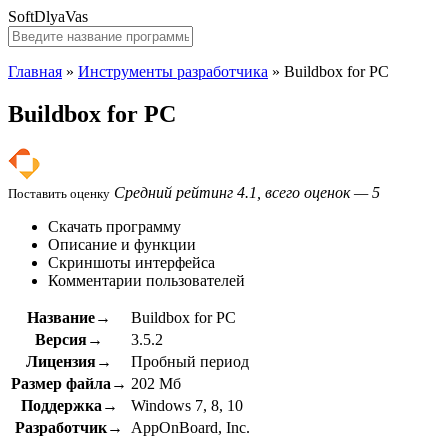
SoftDlyaVas
Главная
»
Инструменты разработчика
»
Buildbox for PC
Buildbox for PC
Средний рейтинг 4.1, всего оценок — 5
Поставить оценку
Скачать программу
Описание и функции
Скриншоты интерфейса
Комментарии пользователей
Название→
Buildbox for PC
Версия→
3.5.2
Лицензия→
Пробный период
Размер файла→
202 Мб
Поддержка→
Windows 7, 8, 10
Разработчик→
AppOnBoard, Inc.