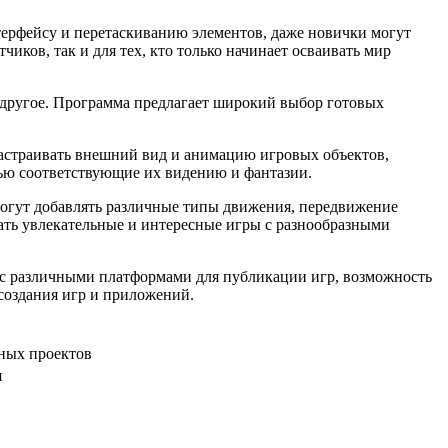
терфейсу и перетаскиванию элементов, даже новички могут
иков, так и для тех, кто только начинает осваивать мир
е другое. Программа предлагает широкий выбор готовых
настраивать внешний вид и анимацию игровых объектов,
тью соответствующие их видению и фантазии.
могут добавлять различные типы движения, передвижение
вать увлекательные и интересные игры с разнообразными
 с различными платформами для публикации игр, возможность
создания игр и приложений.
ных проектов
я