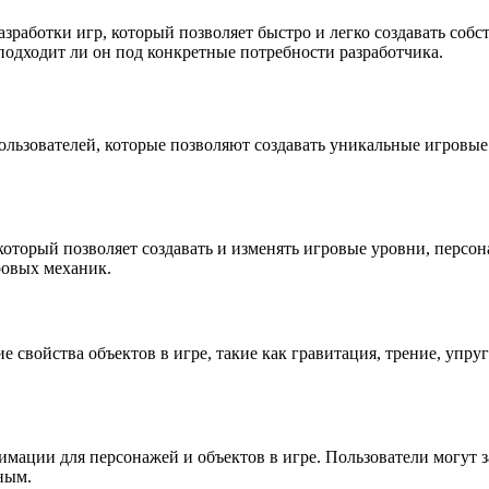
азработки игр, который позволяет быстро и легко создавать соб
подходит ли он под конкретные потребности разработчика.
пользователей, которые позволяют создавать уникальные игровы
оторый позволяет создавать и изменять игровые уровни, персон
ровых механик.
е свойства объектов в игре, такие как гравитация, трение, упруг
нимации для персонажей и объектов в игре. Пользователи могут
ным.