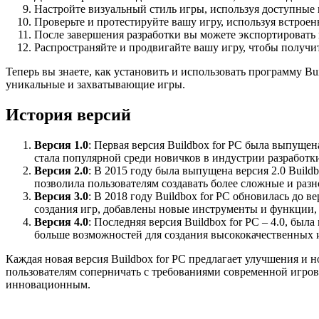
Настройте визуальный стиль игры, используя доступные
Проверьте и протестируйте вашу игру, используя встрое
После завершения разработки вы можете экспортировать 
Распространяйте и продвигайте вашу игру, чтобы получи
Теперь вы знаете, как установить и использовать программу Bu
уникальные и захватывающие игры.
История версий
Версия 1.0
: Первая версия Buildbox for PC была выпущен
стала популярной среди новичков в индустрии разработки
Версия 2.0
: В 2015 году была выпущена версия 2.0 Buil
позволила пользователям создавать более сложные и раз
Версия 3.0
: В 2018 году Buildbox for PC обновилась до
создания игр, добавлены новые инструменты и функции,
Версия 4.0
: Последняя версия Buildbox for PC – 4.0, бы
больше возможностей для создания высококачественных 
Каждая новая версия Buildbox for PC предлагает улучшения и 
пользователям соперничать с требованиями современной игров
инновационным.