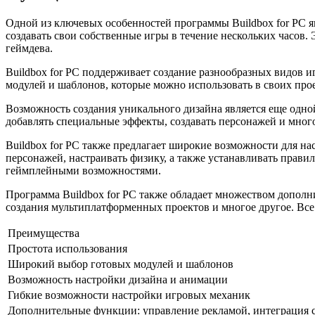
Одной из ключевых особенностей программы Buildbox for PC я
создавать свои собственные игры в течение нескольких часов. 
геймдева.
Buildbox for PC поддерживает создание разнообразных видов 
модулей и шаблонов, которые можно использовать в своих проек
Возможность создания уникального дизайна является еще одно
добавлять специальные эффекты, создавать персонажей и много
Buildbox for PC также предлагает широкие возможности для н
персонажей, настраивать физику, а также устанавливать прави
геймплейными возможностями.
Программа Buildbox for PC также обладает множеством дополн
создания мультиплатформенных проектов и многое другое. Все
Преимущества
Простота использования
Широкий выбор готовых модулей и шаблонов
Возможность настройки дизайна и анимации
Гибкие возможности настройки игровых механик
Дополнительные функции: управление рекламой, интеграция с