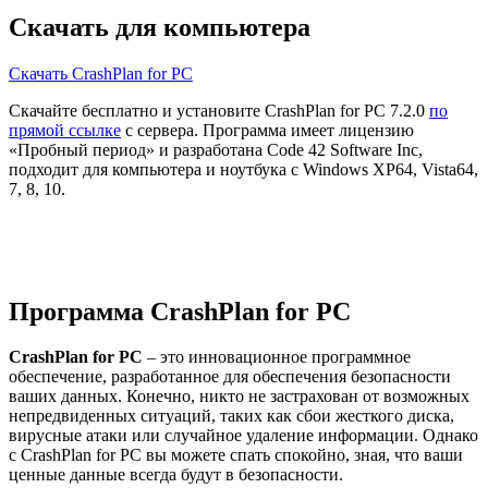
Скачать для компьютера
Скачать CrashPlan for PC
Скачайте бесплатно и установите CrashPlan for PC 7.2.0
по
прямой ссылке
с сервера. Программа имеет лицензию
«Пробный период» и разработана Code 42 Software Inc,
подходит для компьютера и ноутбука с Windows XP64, Vista64,
7, 8, 10.
Программа CrashPlan for PC
CrashPlan for PC
– это инновационное программное
обеспечение, разработанное для обеспечения безопасности
ваших данных. Конечно, никто не застрахован от возможных
непредвиденных ситуаций, таких как сбои жесткого диска,
вирусные атаки или случайное удаление информации. Однако
с CrashPlan for PC вы можете спать спокойно, зная, что ваши
ценные данные всегда будут в безопасности.