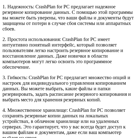
1. Надежность: CrashPlan for PC предлагает надежное
резервное копирование данных. С помощью этой программы
вы можете быть уверены, что ваши файлы и документы будут
защищены от потери в случае сбоя системы или аппаратных
сбоев.
2. Простота использования: CrashPlan for PC имеет
интуитивно понятный интерфейс, который позволяет
пользователям легко настроить резервное копирование и
восстановление данных. Даже новички в области
компьютеров могут легко освоить это программное
обеспечение.
3. Гибкость: CrashPlan for PC предлагает множество опций и
настроек для индивидуального управления копированием
данных. Вы можете выбрать, какие файлы и папки
резервировать, задать расписание резервного копирования и
выбрать место для хранения резервных копий.
4. Множественное хранилище: CrashPlan for PC позволяет
сохранять резервные копии данных на локальных
устройствах, в облачном хранилище или на удаленных
серверах. Это гарантирует, что у вас всегда будет доступ к
вашим файлам и документам, даже если ваш компьютер
выйдет из строя.