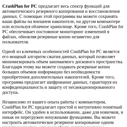
CrashPlan for PC
предлагает весь спектр функций для
автоматического резервного копирования и восстановления
данных. С помощью этой программы вы можете сохранять
ваши файлы на внешнем накопителе, на другом компьютере
или используя облачное хранилище. Кроме того, CrashPlan for
PC обеспечивает постоянное мониторинг изменений в
файлах, обновляя резервные копии незаметно для
пользователя.
Одной из ключевых особенностей CrashPlan for PC является
его мощный алгоритм сжатия данных, который позволяет
минимизировать объем занимаемого дискового пространства.
Благодаря этому вы можете создавать резервные копии
больших объемов информации без необходимости
приобретения дополнительных накопителей. Кроме того,
программа предлагает шифрование данных, гарантируя их
конфиденциальность и защиту от несанкционированного
доступа.
Независимо от вашего опыта работы с компьютером,
CrashPlan for PC предлагает простой и интуитивно понятный
интерфейс. Он удобен в использовании, даже для новичков, и
никак не перегружен ненужными функциями. Вы можете
настроить автоматическое резервное копирование одним