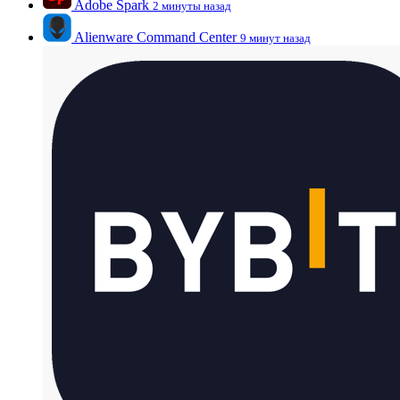
Adobe Spark
2 минуты назад
Alienware Command Center
9 минут назад