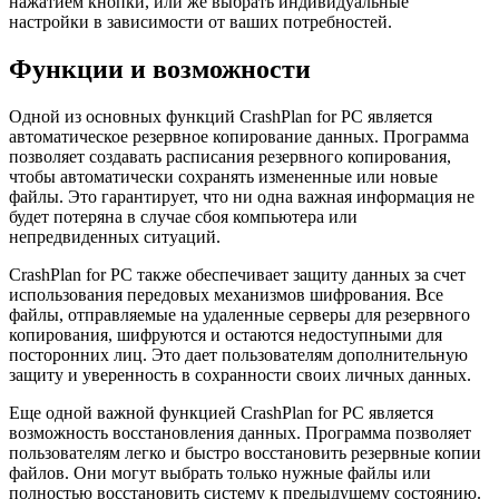
нажатием кнопки, или же выбрать индивидуальные
настройки в зависимости от ваших потребностей.
Функции и возможности
Одной из основных функций CrashPlan for PC является
автоматическое резервное копирование данных. Программа
позволяет создавать расписания резервного копирования,
чтобы автоматически сохранять измененные или новые
файлы. Это гарантирует, что ни одна важная информация не
будет потеряна в случае сбоя компьютера или
непредвиденных ситуаций.
CrashPlan for PC также обеспечивает защиту данных за счет
использования передовых механизмов шифрования. Все
файлы, отправляемые на удаленные серверы для резервного
копирования, шифруются и остаются недоступными для
посторонних лиц. Это дает пользователям дополнительную
защиту и уверенность в сохранности своих личных данных.
Еще одной важной функцией CrashPlan for PC является
возможность восстановления данных. Программа позволяет
пользователям легко и быстро восстановить резервные копии
файлов. Они могут выбрать только нужные файлы или
полностью восстановить систему к предыдущему состоянию.