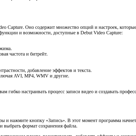
eo Capture. Оно содержит множество опций и настроек, которые
функции и возможности, доступные в Debut Video Capture:
ежима.
вая частота и битрейт.
нтрастности, добавление эффектов и текста.
ключая AVI, MP4, WMV и другие.
ам гибко настраивать процесс записи видео и создавать профе
ры и нажмите кнопку «Запись». В этот момент программа начнет
 и выбрать формат сохранения файла.