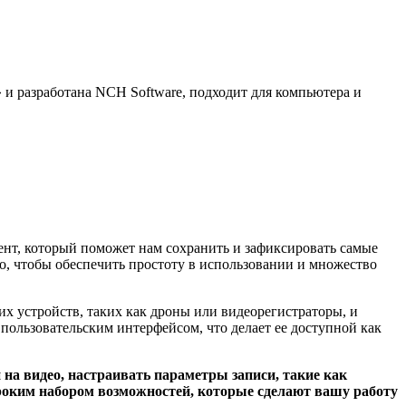
 и разработана NCH Software, подходит для компьютера и
нт, который поможет нам сохранить и зафиксировать самые
го, чтобы обеспечить простоту в использовании и множество
их устройств, таких как дроны или видеорегистраторы, и
ользовательским интерфейсом, что делает ее доступной как
 на видео, настраивать параметры записи, такие как
ироким набором возможностей, которые сделают вашу работу