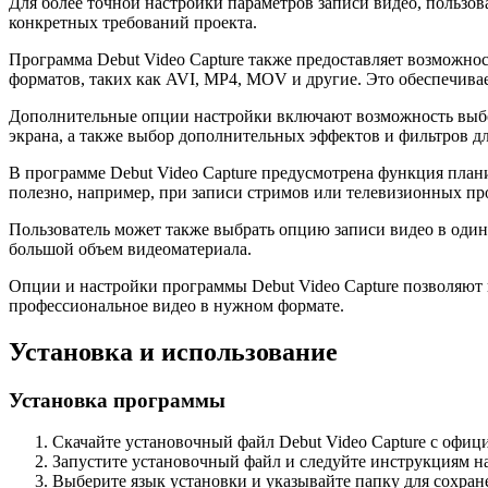
Для более точной настройки параметров записи видео, пользов
конкретных требований проекта.
Программа Debut Video Capture также предоставляет возможнос
форматов, таких как AVI, MP4, MOV и другие. Это обеспечива
Дополнительные опции настройки включают возможность выбор
экрана, а также выбор дополнительных эффектов и фильтров д
В программе Debut Video Capture предусмотрена функция плани
полезно, например, при записи стримов или телевизионных пр
Пользователь может также выбрать опцию записи видео в один 
большой объем видеоматериала.
Опции и настройки программы Debut Video Capture позволяют п
профессиональное видео в нужном формате.
Установка и использование
Установка программы
Скачайте установочный файл Debut Video Capture с офици
Запустите установочный файл и следуйте инструкциям на
Выберите язык установки и указывайте папку для сохра