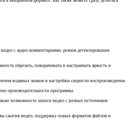
ять в выбранном формате. Вы также можете сразу делиться
 видео с аудио комментариями, режим детектирования
ность обрезать, поворачивать и настраивать яркость и
вления водяных знаков и настройки скорости воспроизведения.
ацию производительности программы.
также возможность записи видео с разных источников
тмы сжатия видео, поддержку новых форматов файлов и