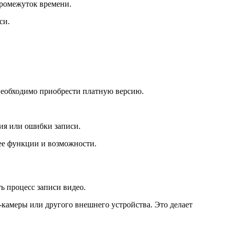
промежуток времени.
си.
необходимо приобрести платную версию.
ия или ошибки записи.
 ее функции и возможности.
ь процесс записи видео.
-камеры или другого внешнего устройства. Это делает