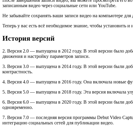
После завершения записи видео, вы можете просмотреть его во
записанным видео через социальные сети или YouTube.
Не забывайте сохранять ваши записи видео на компьютере для
Теперь у вас есть всё необходимое знание, чтобы установить и 
История версий
2. Версия 2.0 — выпущена в 2012 году. В этой версии было д
движения и настройку параметров записи.
3. Версия 3.0 — выпущена в 2014 году. В этой версии были доб
контрастность.
4. Версия 4.0 — выпущена в 2016 году. Она включала новые фу
5. Версия 5.0 — выпущена в 2018 году. Эта версия включала
6. Версия 6.0 — выпущена в 2020 году. В этой версии были до
одновременно.
7. Версия 7.0 — последняя версия программы Debut Video Cap
интеграцию социальных сетей для публикации видео.