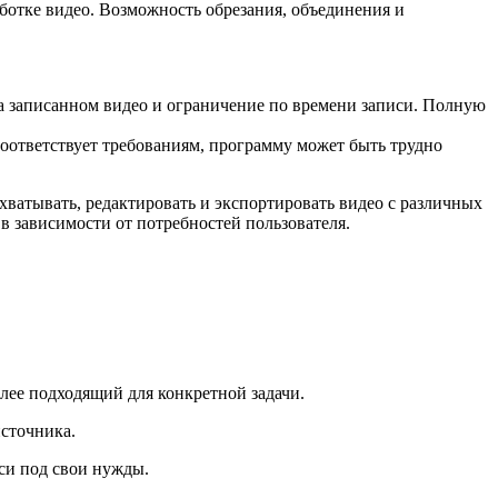
ботке видео. Возможность обрезания, объединения и
а записанном видео и ограничение по времени записи. Полную
оответствует требованиям, программу может быть трудно
ахватывать, редактировать и экспортировать видео с различных
в зависимости от потребностей пользователя.
ее подходящий для конкретной задачи.
источника.
си под свои нужды.