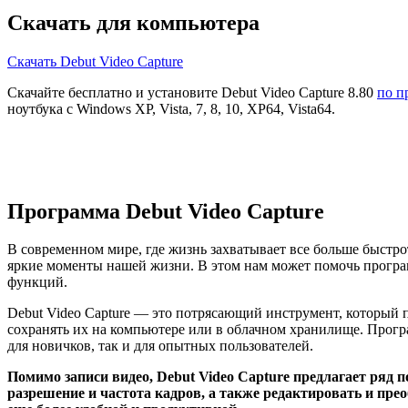
Скачать для компьютера
Скачать Debut Video Capture
Скачайте бесплатно и установите Debut Video Capture 8.80
по п
ноутбука с Windows XP, Vista, 7, 8, 10, XP64, Vista64.
Программа Debut Video Capture
В современном мире, где жизнь захватывает все больше быст
яркие моменты нашей жизни. В этом нам может помочь программ
функций.
Debut Video Capture — это потрясающий инструмент, который п
сохранять их на компьютере или в облачном хранилище. Прогр
для новичков, так и для опытных пользователей.
Помимо записи видео, Debut Video Capture предлагает ряд 
разрешение и частота кадров, а также редактировать и пр