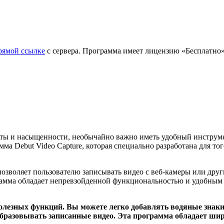
рямой ссылке
с сервера. Программа имеет лицензию «Бесплатно»
роты и насыщенности, необычайно важно иметь удобный инструме
а Debut Video Capture, которая специально разработана для то
озволяет пользователю записывать видео с веб-камеры или друг
амма обладает непревзойденной функциональностью и удобным п
полезных функций. Вы можете легко добавлять водяные знаки
еобразовывать записанные видео. Эта программа обладает ш