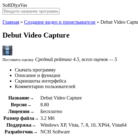
SoftDlyaVas
Главная
»
Создание видео и проигрыватели
»
Debut Video Captu
Debut Video Capture
Средний рейтинг 4.5, всего оценок — 5
Поставить оценку
Скачать программу
Описание и функции
Скриншоты интерфейса
Комментарии пользователей
Название→
Debut Video Capture
Версия→
8.80
Лицензия→
Бесплатно
Размер файла→
3.2 Мб
Поддержка→
Windows XP, Vista, 7, 8, 10, XP64, Vista64
Разработчик→
NCH Software