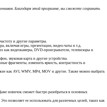
сточников. Благодаря этой программе, вы сможете сохранить
частоту и другие параметры.
а, включая игры, презентации, видео-чаты и т.д.
их как видеокамеры, DVD-проигрыватели, телевизоры и
он, звуковая карта и другие устройства.
ные фрагменты, изменить яркость, контрастность и
такие как AVI, WMV, MP4, MOV и другие. Также можно выбрать
аже новичок сможет быстро разобраться в основных
то позволяет ее использовать для различных целей, таких как