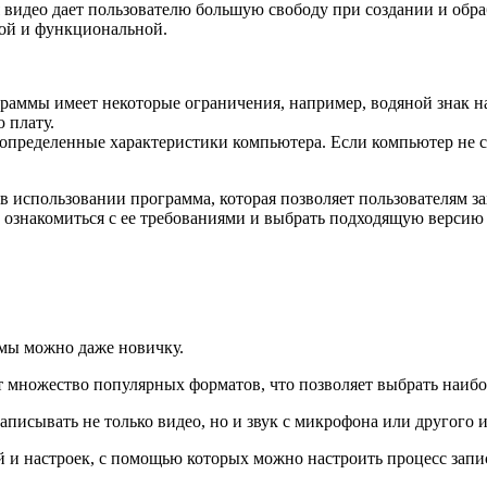
видео дает пользователю большую свободу при создании и обра
ной и функциональной.
раммы имеет некоторые ограничения, например, водяной знак н
 плату.
пределенные характеристики компьютера. Если компьютер не с
 в использовании программа, которая позволяет пользователям з
 ознакомиться с ее требованиями и выбрать подходящую версию 
ммы можно даже новичку.
множество популярных форматов, что позволяет выбрать наибол
записывать не только видео, но и звук с микрофона или другого 
 и настроек, с помощью которых можно настроить процесс запи