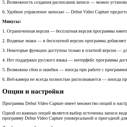
5. Возможность создания расписания записи — можно установи
6. Удобное управление записью — Debut Video Capture предост
Минусы:
1. Ограниченная версия — бесплатная версия программы имее
2. Водяные знаки — в бесплатной версии программа добавляет 
3. Некоторые функции доступны только в платной версии — д
4. Нет поддержки русского языка — интерфейс программы дост
5. Возможны сбои и ошибки — иногда при работе с программой
6. Веб-камера не всегда полностью распознавается — иногда 
Опции и настройки
Программа Debut Video Capture имеет множество опций и наст
Одной из важных опций является выбор источника записи видео
программу Debut Video Capture универсальной и пригодной для