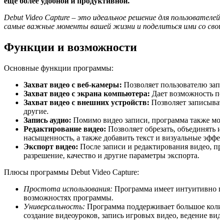
еще более удобной и продуктивной.
Debut Video Capture – это идеальное решение для пользовател
самые важные моменты вашей жизни и поделиться ими со свои
Функции и возможности
Основные функции программы:
Захват видео с веб-камеры:
Позволяет пользователю зап
Захват видео с экрана компьютера:
Дает возможность по
Захват видео с внешних устройств:
Позволяет записыва
другие.
Запись аудио:
Помимо видео записи, программа также може
Редактирование видео:
Позволяет обрезать, объединять 
насыщенность, а также добавить текст и визуальные эфф
Экспорт видео:
После записи и редактирования видео, п
разрешение, качество и другие параметры экспорта.
Плюсы программы Debut Video Capture:
Простота использования:
Программа имеет интуитивно п
возможностях программы.
Универсальность:
Программа поддерживает большое колич
создание видеоуроков, запись игровых видео, ведение ви