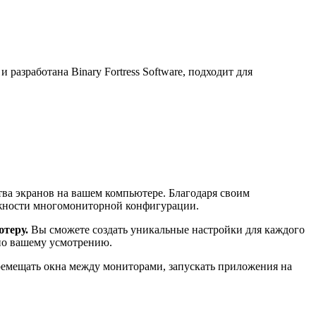
разработана Binary Fortress Software, подходит для
тва экранов на вашем компьютере. Благодаря своим
ожности многомониторной конфигурации.
теру.
Вы сможете создать уникальные настройки для каждого
 по вашему усмотрению.
ремещать окна между мониторами, запускать приложения на