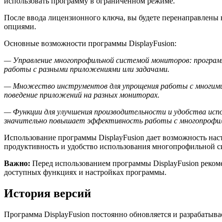
использовать программу в ограниченном режиме.
После ввода лицензионного ключа, вы будете перенаправлены 
опциями.
Основные возможности программы DisplayFusion:
— Управление многопрофильной системой мониторов: програм
работы с разными приложениями или задачами.
— Множество инструментов для упрощения работы с многими 
поведение приложений на разных мониторах.
— Функции для улучшения производительности и удобства испол
значительно повышает эффективность работы с многопрофил
Использование программы DisplayFusion дает возможность наст
продуктивность и удобство использования многопрофильной с
Важно:
Перед использованием программы DisplayFusion рекоме
доступных функциях и настройках программы.
История версий
Программа DisplayFusion постоянно обновляется и разрабатыв