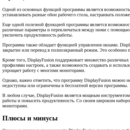
Одной из основных функций программы является возможность н
устанавливать разные обои рабочего стола, настраивать полож
Еще одной полезной функцией программы является возможность 
различные параметры и переключаться между ними с помощью 
увеличить продуктивность работы.
Программа также обладает функцией управления окнами. Displa
закрытие или перевод в полноэкранный режим. Это особенно п
Кроме того, DisplayFusion поддерживает множество различных
профилями настроек, а также возможность создавать и исполь
упрощает работу с многими мониторами.
Однако, важно отметить, что программу DisplayFusion можно 
недоступны или ограничены в бесплатной версии программы.
В любом случае, DisplayFusion является мощным инструментом
работы и повысить продуктивность. Со своим широким набором
мониторами.
Плюсы и минусы