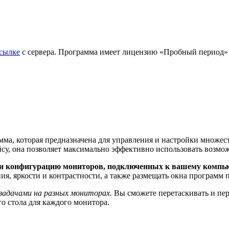
ссылке
с сервера. Программа имеет лицензию «Пробный период» и 
мма, которая предназначена для управления и настройки множес
у, она позволяет максимально эффективно использовать возм
е и конфигурацию мониторов, подключенных к вашему компью
ия, яркости и контрастности, а также размещать окна программ
 задачами на разных мониторах.
Вы сможете перетаскивать и пе
го стола для каждого монитора.