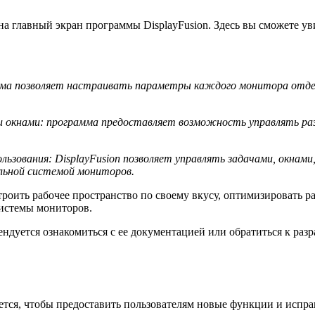
на главный экран программы DisplayFusion. Здесь вы сможете у
ма позволяет настраивать параметры каждого монитора отдель
окнами: программа предоставляет возможность управлять раз
ьзования: DisplayFusion позволяет управлять задачами, окнами
ьной системой мониторов.
роить рабочее пространство по своему вкусу, оптимизировать р
истемы мониторов.
ндуется ознакомиться с ее документацией или обратиться к ра
ается, чтобы предоставить пользователям новые функции и испр