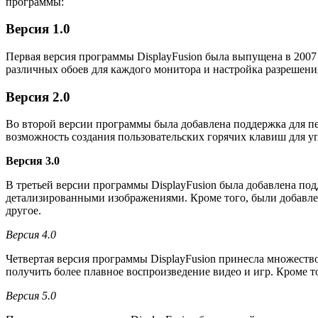
программы:
Версия 1.0
Первая версия программы DisplayFusion была выпущена в 2007 
различных обоев для каждого монитора и настройка разрешени
Версия 2.0
Во второй версии программы была добавлена поддержка для пе
возможность создания пользовательских горячих клавиш для 
Версия 3.0
В третьей версии программы DisplayFusion была добавлена под
детализированными изображениями. Кроме того, были добавлен
другое.
Версия 4.0
Четвертая версия программы DisplayFusion принесла множеств
получить более плавное воспроизведение видео и игр. Кроме т
Версия 5.0