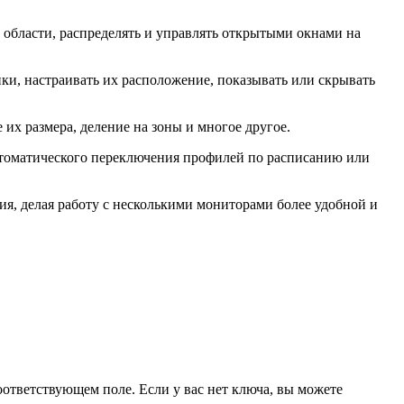
 области, распределять и управлять открытыми окнами на
пки, настраивать их расположение, показывать или скрывать
их размера, деление на зоны и многое другое.
 автоматического переключения профилей по расписанию или
я, делая работу с несколькими мониторами более удобной и
оответствующем поле. Если у вас нет ключа, вы можете