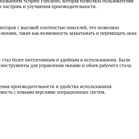
званием Scripted Functions, которая позволяла пользователям
в настроек и улучшения производительности.
иторов с высокой плотностью пикселей, что позволяло
окнами, такие как возможность захватывать и перемещать окна
й стал более интуитивным и удобным в использовании. Были
инструменты для управления окнами и обоев рабочего стола.
ения производительности и удобства использования
имость с новыми версиями операционных систем.