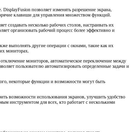
DisplayFusion позволяет изменять разрешение экрана,
ь горячие клавиши для управления множеством функций.
ет создавать несколько рабочих столов, настраивать их
ляет организовать рабочий процесс более эффективно и
акже выполнять другие операции с окнами, такие как их
их мониторах.
и отключение мониторов, автоматическое переключение между
зволяет пользователю автоматизировать определенные задачи и
того, некоторые функции и возможности могут быть
рить возможности использования экранов, улучшить удобство
ым инструментом для всех, кто работает с несколькими