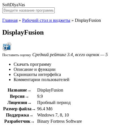
SoftDlyaVas
Главная
»
Рабочий стол и виджеты
»
DisplayFusion
DisplayFusion
Средний рейтинг 3.4, всего оценок — 5
Поставить оценку
Скачать программу
Описание и функции
Скриншоты интерфейса
Комментарии пользователей
Название→
DisplayFusion
Версия→
9.9
Лицензия→
Пробный период
Размер файла→
96.4 Мб
Поддержка→
Windows 7, 8, 10
Разработчик→
Binary Fortress Software