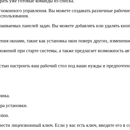
ать уже готовые команды из списка.
гооконного управления. Вы можете создавать различные рабочие
использования.
раиваемых панелей задач. Вы можете добавлять или удалять кно
ия окнами, такие как установка окон поверх других, изменение 
риложений при старте системы, а также предлагает возможность
тью настроить ваш рабочий стол под ваши нужды и предпочтени
чика.
ра установки.
sion.
сти лицензионный ключ. Если у вас есть ключ, введите его в с