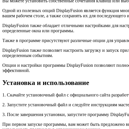
Вы можете установить собственные сочетания клавиш или выбр
Одной из полезных опций DisplayFusion является функция мно
вашем рабочем столе, а также сохранять их для последующего 
DisplayFusion также обладает отличными настройками для наст
определенные окна или программы.
Также в программе присутствуют различные опции для управлен
DisplayFusion также позволяет настроить загрузку и запуск п
определенным событиям.
Опции и настройки программы DisplayFusion позволяют полнос
эффективной.
Установка и использование
1. Скачайте установочный файл с официального сайта разработ
2. Запустите установочный файл и следуйте инструкциям масте
3. После завершения установки, запустите программу DisplayFu
При первом запуске программы, вам может быть предложено вве