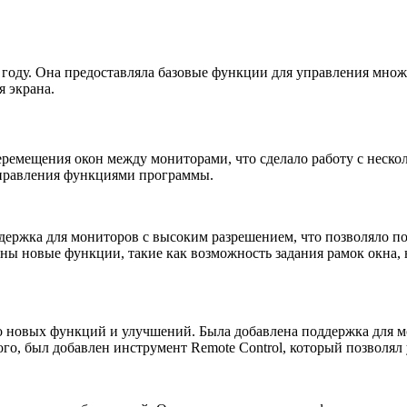
году. Она предоставляла базовые функции для управления множе
я экрана.
ремещения окон между мониторами, что сделало работу с неско
управления функциями программы.
держка для мониторов с высоким разрешением, что позволяло по
ы новые функции, такие как возможность задания рамок окна, 
о новых функций и улучшений. Была добавлена поддержка для м
ого, был добавлен инструмент Remote Control, который позволял