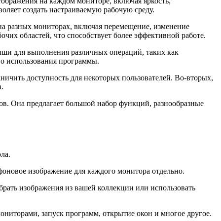
тображения на каждом мониторе, включая яркость,
воляет создать настраиваемую рабочую среду.
на разных мониторах, включая перемещение, изменение
очих областей, что способствует более эффективной работе.
виши для выполнения различных операций, таких как
во использования программы.
аничить доступность для некоторых пользователей. Во-вторых,
.
ов. Она предлагает большой набор функций, разнообразные
ла.
фоновое изображение для каждого монитора отдельно.
ыбрать изображения из вашей коллекции или использовать
ониторами, запуск программ, открытие окон и многое другое.