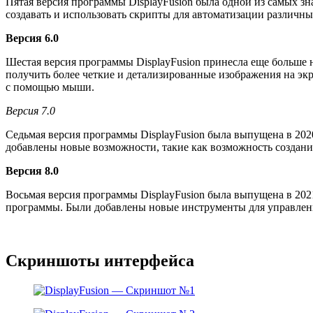
Пятая версия программы DisplayFusion была одной из самых зн
создавать и использовать скрипты для автоматизации различны
Версия 6.0
Шестая версия программы DisplayFusion принесла еще больше 
получить более четкие и детализированные изображения на эк
с помощью мыши.
Версия 7.0
Седьмая версия программы DisplayFusion была выпущена в 202
добавлены новые возможности, такие как возможность создани
Версия 8.0
Восьмая версия программы DisplayFusion была выпущена в 20
программы. Были добавлены новые инструменты для управлени
Скриншоты интерфейса