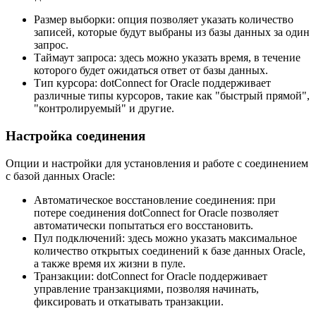
Размер выборки: опция позволяет указать количество
записей, которые будут выбраны из базы данных за один
запрос.
Таймаут запроса: здесь можно указать время, в течение
которого будет ожидаться ответ от базы данных.
Тип курсора: dotConnect for Oracle поддерживает
различные типы курсоров, такие как "быстрый прямой",
"контролируемый" и другие.
Настройка соединения
Опции и настройки для установления и работе с соединением
с базой данных Oracle:
Автоматическое восстановление соединения: при
потере соединения dotConnect for Oracle позволяет
автоматически попытаться его восстановить.
Пул подключений: здесь можно указать максимальное
количество открытых соединений к базе данных Oracle,
а также время их жизни в пуле.
Транзакции: dotConnect for Oracle поддерживает
управление транзакциями, позволяя начинать,
фиксировать и откатывать транзакции.