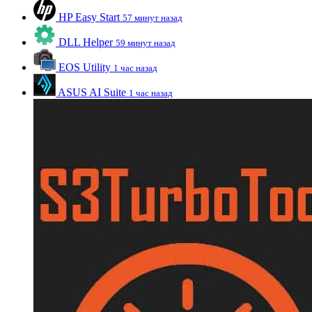
HP Easy Start
57 минут назад
DLL Helper
59 минут назад
EOS Utility
1 час назад
ASUS AI Suite
1 час назад