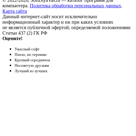
© 2022-2026, SoftDlyaVas.ru — каталог программ для
компьютера.
Политика обработки персональных данных
.
Карта сайта
Данный интернет-сайт носит исключительно
информационный характер и ни при каких условиях
не является публичной офертой, определяемой положениями
Статьи 437 (2) ГК РФ
Оцените!
Ужасный софт
Плохо, но терпимо
Крепкий середнячок
Посоветую друзьям
Лучший из лучших