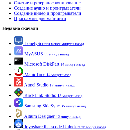
Сжатие и резервное копирование
Создание аудио и проигрыватели
Создание видео и проигрыватели
Программы для майнинга
Недавно скачали
LonelyScreen
менее минуты назад
MyASUS
11 минут назад
Microsoft DiskPart
14 минут назад
ManicTime
14 минут назад
Atmel Studio
17 минут назад
BrickLink Studio
18 минут назад
Samsung SideSync
35 минут назад
Altium Designer
46 минут назад
Joyoshare iPasscode Unlocker
56 минут назад