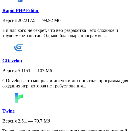
Rapid PHP Editor
Версия 202217.5 — 99.92 Мб
Ни для кого не секрет, что веб-разработка - это сложное и
трудоемкое занятие. Однако благодаря программе...
GDevelop
Версия 5.1151 — 103 Мб
GDevelop - это мощная и интуитивно понятная программа для
создания игр, которая не требует знания...
Twine
Версия 2.5.1 — 70.7 Мб
Twine – это инструмент для создания интерактивных историй