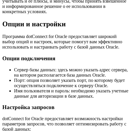
учитывать и ее плюсы, и минусы, чтобы принять взвешенное
и информированное решение о ее использовании в
конкретных условиях.
Опции и настройки
Программа dotConnect for Oracle предоставляет широкий
выбор опций и настроек, которые помогут вам эффективно
использовать и настраивать работу с базой данных Oracle.
Опции подключения
Сервер базы данных: здесь можно указать адрес сервера,
на котором располагается база данных Oracle.
Порт: опция позволяет указать порт, по которому будет
осуществляться подключение к серверу Oracle.
Имя пользователя и пароль: необходимо указать учетные
данные для авторизации в базе данных.
Настройка запросов
dotConnect for Oracle предоставляет возможность настройки
параметров запросов, что позволяет оптимизировать работу с
базой данных: