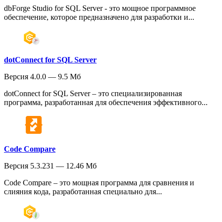
dbForge Studio for SQL Server - это мощное программное
обеспечение, которое предназначено для разработки и...
dotConnect for SQL Server
Версия 4.0.0 — 9.5 Мб
dotConnect for SQL Server – это специализированная
программа, разработанная для обеспечения эффективного...
Code Compare
Версия 5.3.231 — 12.46 Мб
Code Compare – это мощная программа для сравнения и
слияния кода, разработанная специально для...