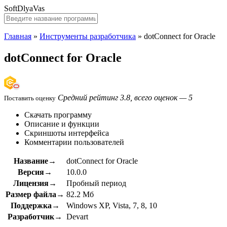
SoftDlyaVas
Главная
»
Инструменты разработчика
»
dotConnect for Oracle
dotConnect for Oracle
Средний рейтинг 3.8, всего оценок — 5
Поставить оценку
Скачать программу
Описание и функции
Скриншоты интерфейса
Комментарии пользователей
Название→
dotConnect for Oracle
Версия→
10.0.0
Лицензия→
Пробный период
Размер файла→
82.2 Мб
Поддержка→
Windows XP, Vista, 7, 8, 10
Разработчик→
Devart