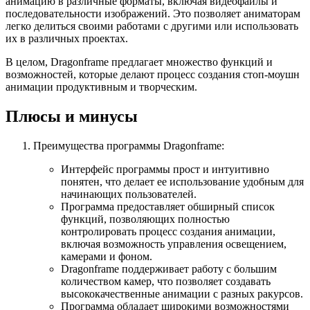
анимацию в различные форматы, включая видеофайлы и
последовательности изображений. Это позволяет аниматорам
легко делиться своими работами с другими или использовать
их в различных проектах.
В целом, Dragonframe предлагает множество функций и
возможностей, которые делают процесс создания стоп-моушн
анимации продуктивным и творческим.
Плюсы и минусы
Преимущества программы Dragonframe:
Интерфейс программы прост и интуитивно
понятен, что делает ее использование удобным для
начинающих пользователей.
Программа предоставляет обширный список
функций, позволяющих полностью
контролировать процесс создания анимации,
включая возможность управления освещением,
камерами и фоном.
Dragonframe поддерживает работу с большим
количеством камер, что позволяет создавать
высококачественные анимации с разных ракурсов.
Программа обладает широкими возможностями