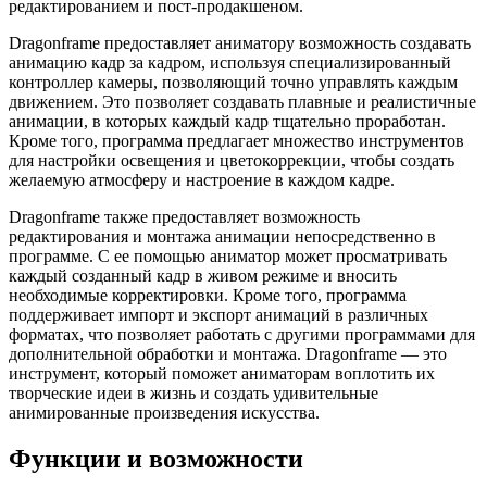
редактированием и пост-продакшеном.
Dragonframe предоставляет аниматору возможность создавать
анимацию кадр за кадром, используя специализированный
контроллер камеры, позволяющий точно управлять каждым
движением. Это позволяет создавать плавные и реалистичные
анимации, в которых каждый кадр тщательно проработан.
Кроме того, программа предлагает множество инструментов
для настройки освещения и цветокоррекции, чтобы создать
желаемую атмосферу и настроение в каждом кадре.
Dragonframe также предоставляет возможность
редактирования и монтажа анимации непосредственно в
программе. С ее помощью аниматор может просматривать
каждый созданный кадр в живом режиме и вносить
необходимые корректировки. Кроме того, программа
поддерживает импорт и экспорт анимаций в различных
форматах, что позволяет работать с другими программами для
дополнительной обработки и монтажа. Dragonframe — это
инструмент, который поможет аниматорам воплотить их
творческие идеи в жизнь и создать удивительные
анимированные произведения искусства.
Функции и возможности