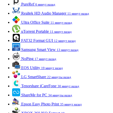
PureRef
6 минут назад
Realtek HD Audio Manager
11 минут назад
Ultra Office Suite
11 минут назад
uTorrent Portable
11 минут назад
FAT32 Format GUI
12 минут назад
Samsung Smart View
13 минут назад
NoPing
17 минут назад
EOS Utility
19 минут назад
LG SmartShare
22 минуты назад
Tenorshare iCareFone
30 минут назад
ShareMe for PC
34 минуты назад
Epson Easy Photo Print
35 минут назад