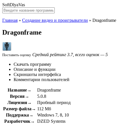
SoftDlyaVas
Главная
»
Создание видео и проигрыватели
»
Dragonframe
Dragonframe
Средний рейтинг 3.7, всего оценок — 5
Поставить оценку
Скачать программу
Описание и функции
Скриншоты интерфейса
Комментарии пользователей
Название→
Dragonframe
Версия→
5.0.8
Лицензия→
Пробный период
Размер файла→
112 Мб
Поддержка→
Windows 7, 8, 10
Разработчик→
DZED Systems