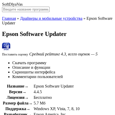
SoftDlyaVas
Главная
»
Драйверы и мобильные устройства
»
Epson Software
Updater
Epson Software Updater
Средний рейтинг 4.3, всего оценок — 5
Поставить оценку
Скачать программу
Описание и функции
Скриншоты интерфейса
Комментарии пользователей
Название→
Epson Software Updater
Версия→
4.4.5
Лицензия→
Бесплатно
Размер файла→
5.7 Мб
Поддержка→
Windows XP, Vista, 7, 8, 10
Разработчик→
Epson America, Inc.