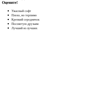
Оцените!
Ужасный софт
Плохо, но терпимо
Крепкий середнячок
Посоветую друзьям
Лучший из лучших