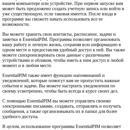
вашем компьютере или устройстве. При первом запуске вам
может быть предложено создать учетную запись или войти в
уже существующую, если таковая имеется. После входа в
программу вы сможете начать использовать все ее
возможности.
Вы можете хранить свои контакты, расписание, задачи и
заметки в EssentialPIM. Программа позволяет организовать
вашу работу и личную жизнь, сохраняя всю информацию в
одном месте и предоставляя удобный доступ к ней. Вы также
можете синхронизировать свои данные с различными
устройствами и облаком, чтобы иметь к ним доступ в любой
момент и в любом месте.
EssentialPIM также имеет функцию напоминаний и
уведомлений, которые помогут вам не пропустить важные
события и задачи. Вы можете настроить уведомления по
своему усмотрению, чтобы быть всегда в курсе своих дел.
С помощью EssentialPIM вы можете управлять своими
электронными письмами, создавать, отправлять и получать
сообщения, а также организовывать их в папки для более
удобного доступа.
В целом, использование программы EssentialPIM позволяет