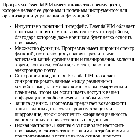
Программа EssentialPIM имеет множество преимуществ,
которые делают ее удобным и полезным инструментом для
организации и управления информацией:
Интуитивно понятный интерфейс. EssentialPIM обладает
простым и понятным пользовательским интерфейсом,
благодаря которому даже новичкам будет легко освоить
программу.
Множество функций. Программа имеет широкий спектр
функций, позволяющих управлять различными
аспектами вашей организации и планирования, включая
задачи, контакты, события, заметки, пароли и
электронную почту.
Синхронизация данных. EssentialPIM позволяет
синхронизировать данные между различными
устройствами, такими как компьютеры, смартфоны и
планшеты, чтобы вы могли иметь доступ к вашей
информации в любое время и в любом месте.
Защита данных. Программа предлагает возможности
защиты данных, включая парольную защиту и
шифрование, чтобы обеспечить конфиденциальность
ваших личных и профессиональных данных.
Гибкая настройка. EssentialPIM позволяет настроить
программу в соответствии с вашими потребностями и
предпочтениями, включая выбор скинов, шрифтов,