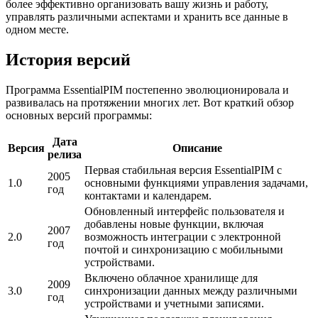
более эффективно организовать вашу жизнь и работу,
управлять различными аспектами и хранить все данные в
одном месте.
История версий
Программа EssentialPIM постепенно эволюционировала и
развивалась на протяжении многих лет. Вот краткий обзор
основных версий программы:
Дата
Версия
Описание
релиза
Первая стабильная версия EssentialPIM с
2005
1.0
основными функциями управления задачами,
год
контактами и календарем.
Обновленный интерфейс пользователя и
добавлены новые функции, включая
2007
2.0
возможность интеграции с электронной
год
почтой и синхронизацию с мобильными
устройствами.
Включено облачное хранилище для
2009
3.0
синхронизации данных между различными
год
устройствами и учетными записями.