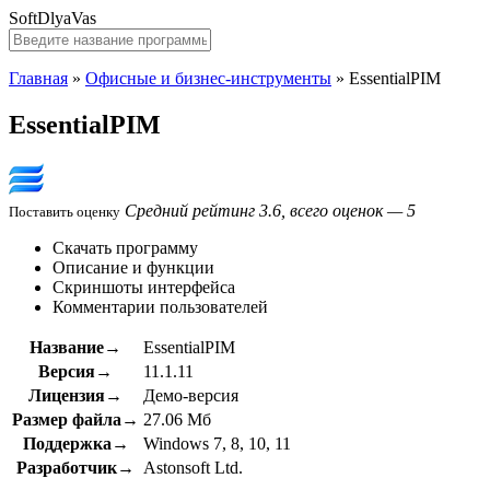
SoftDlyaVas
Главная
»
Офисные и бизнес-инструменты
»
EssentialPIM
EssentialPIM
Средний рейтинг 3.6, всего оценок — 5
Поставить оценку
Скачать программу
Описание и функции
Скриншоты интерфейса
Комментарии пользователей
Название→
EssentialPIM
Версия→
11.1.11
Лицензия→
Демо-версия
Размер файла→
27.06 Мб
Поддержка→
Windows 7, 8, 10, 11
Разработчик→
Astonsoft Ltd.