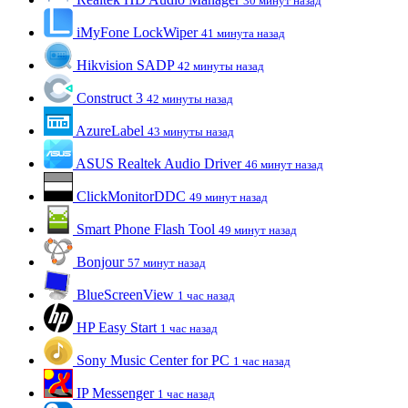
30 минут назад
iMyFone LockWiper
41 минута назад
Hikvision SADP
42 минуты назад
Construct 3
42 минуты назад
AzureLabel
43 минуты назад
ASUS Realtek Audio Driver
46 минут назад
ClickMonitorDDC
49 минут назад
Smart Phone Flash Tool
49 минут назад
Bonjour
57 минут назад
BlueScreenView
1 час назад
HP Easy Start
1 час назад
Sony Music Center for PC
1 час назад
IP Messenger
1 час назад