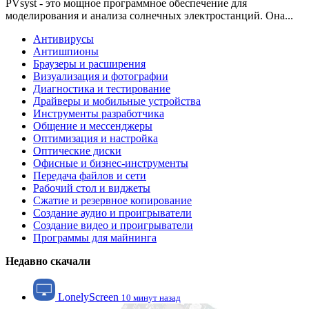
PVsyst - это мощное программное обеспечение для
моделирования и анализа солнечных электростанций. Она...
Антивирусы
Антишпионы
Браузеры и расширения
Визуализация и фотографии
Диагностика и тестирование
Драйверы и мобильные устройства
Инструменты разработчика
Общение и мессенджеры
Оптимизация и настройка
Оптические диски
Офисные и бизнес-инструменты
Передача файлов и сети
Рабочий стол и виджеты
Сжатие и резервное копирование
Создание аудио и проигрыватели
Создание видео и проигрыватели
Программы для майнинга
Недавно скачали
LonelyScreen
10 минут назад