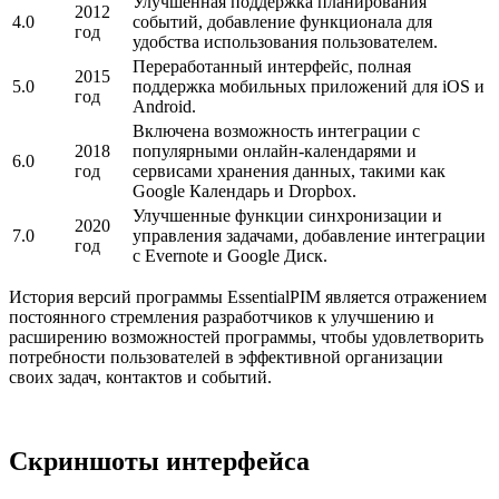
Улучшенная поддержка планирования
2012
4.0
событий, добавление функционала для
год
удобства использования пользователем.
Переработанный интерфейс, полная
2015
5.0
поддержка мобильных приложений для iOS и
год
Android.
Включена возможность интеграции с
2018
популярными онлайн-календарями и
6.0
год
сервисами хранения данных, такими как
Google Календарь и Dropbox.
Улучшенные функции синхронизации и
2020
7.0
управления задачами, добавление интеграции
год
с Evernote и Google Диск.
История версий программы EssentialPIM является отражением
постоянного стремления разработчиков к улучшению и
расширению возможностей программы, чтобы удовлетворить
потребности пользователей в эффективной организации
своих задач, контактов и событий.
Скриншоты интерфейса