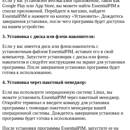
Если у вас установлен веб-магазин приложений, такой как
Google Play или App Store, вы можете найти EssentialPIM в
списке приложений. Перейдите в магазин, найдите
EssentialPIM и нажмите на кнопку «Установить». Дождитесь
завершения установки, после чего программа будет доступна
на вашем устройстве.
3. Установка с диска или флеш-накопителя:
Если у вас имеется диск или флеш-накопитель с
установочным файлом EssentialPIM, вставьте его в свой
компьютер. Запустите установщик с диска или флеш-
накопителя и следуйте инструкциям на экране для установки
программы. После завершения установки программа будет
готова к использованию.
4. Установка через пакетный менеджер:
Если вы используете операционную систему Linux, вы
можете установить EssentialPIM через пакетный менеджер.
Откройте терминал и введите команду для установки
программы с помощью пакетного менеджера вашей
операционной системы. Дождитесь завершения установки и
программа будет готова к использованию.
После установки программы EssentialPIM, запустите ее на