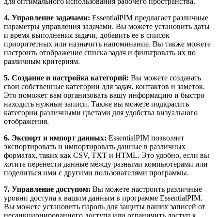
для оптимального использования рабочего пространства.
4. Управление задачами:
EssentialPIM предлагает различные
параметры управления задачами. Вы можете установить даты
и время выполнения задачи, добавить ее в список
приоритетных или назначить напоминание. Вы также можете
настроить отображение списка задач и фильтровать их по
различным критериям.
5. Создание и настройка категорий:
Вы можете создавать
свои собственные категории для задач, контактов и заметок.
Это поможет вам организовать вашу информацию и быстро
находить нужные записи. Также вы можете подкрасить
категории различными цветами для удобства визуального
отображения.
6. Экспорт и импорт данных:
EssentialPIM позволяет
экспортировать и импортировать данные в различных
форматах, таких как CSV, TXT и HTML. Это удобно, если вы
хотите перенести данные между разными компьютерами или
поделиться ими с другими пользователями программы.
7. Управление доступом:
Вы можете настроить различные
уровни доступа к вашим данным в программе EssentialPIM.
Вы можете установить пароль для защиты ваших записей от
несанкционированного доступа или ограничить доступ к