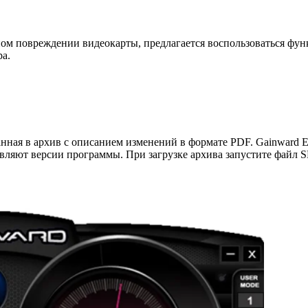
ном повреждении видеокарты, предлагается воспользоваться фун
а.
анная в архив с описанием изменений в формате PDF. Gainward 
вляют версии программы. При загрузке архива запустите файл S