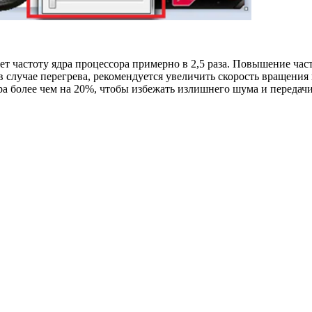
т частоту ядра процессора примерно в 2,5 раза. Повышение час
в случае перегрева, рекомендуется увеличить скорость вращени
ра более чем на 20%, чтобы избежать излишнего шума и передачи