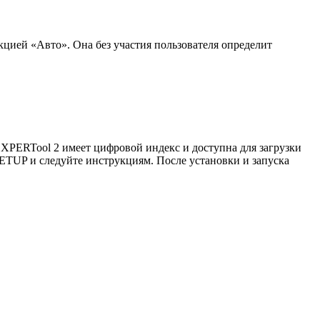
кцией «Авто». Она без участия пользователя определит
EXPERTool 2 имеет цифровой индекс и доступна для загрузки
ETUP и следуйте инструкциям. После установки и запуска