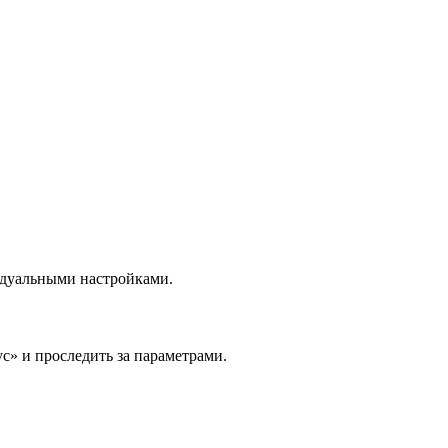
идуальными настройками.
с» и проследить за параметрами.