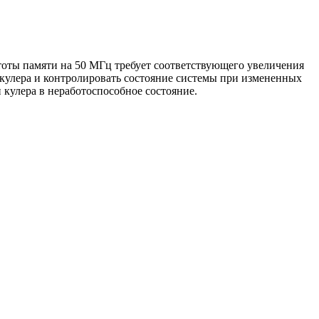
тоты памяти на 50 МГц требует соответствующего увеличения
я кулера и контролировать состояние системы при измененных
 кулера в неработоспособное состояние.