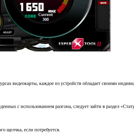
сурсах видеокарты, каждое из устройств обладает своими индив
денных с использованием разгона, следует зайти в раздел «Стату
о щелчка, если потребуется.