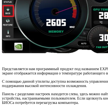
Представляется нам программный продукт под названием EXPE
экране отображается информация о температуре работающего ви
С помощью данной утилиты доступна возможность управления в
поддержания высокой интенсивности охлаждения.
Панель с разделами настроек находится слева, здесь можно н
устройства, настраиваемыми пользователем. Если щелкнуть кн
БИОСа потребуется перезагрузка компьютера.