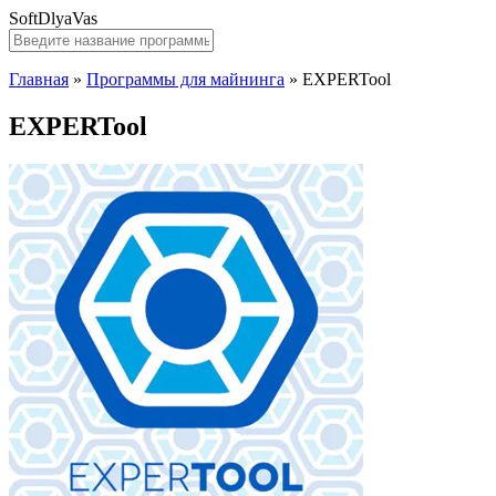
SoftDlyaVas
Главная
»
Программы для майнинга
»
EXPERTool
EXPERTool