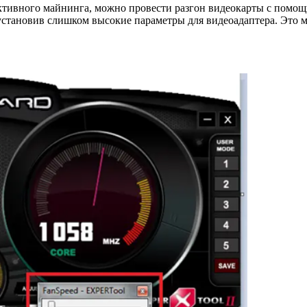
ктивного майнинга, можно провести разгон видеокарты с помощ
установив слишком высокие параметры для видеоадаптера. Это 