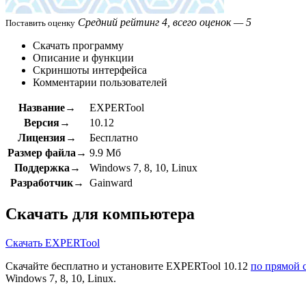
Средний рейтинг 4, всего оценок — 5
Поставить оценку
Скачать программу
Описание и функции
Скриншоты интерфейса
Комментарии пользователей
Название→
EXPERTool
Версия→
10.12
Лицензия→
Бесплатно
Размер файла→
9.9 Мб
Поддержка→
Windows 7, 8, 10, Linux
Разработчик→
Gainward
Скачать для компьютера
Скачать EXPERTool
Скачайте бесплатно и установите EXPERTool 10.12
по прямой 
Windows 7, 8, 10, Linux.