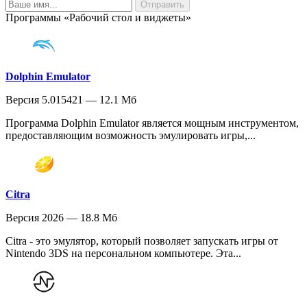
Программы «Рабочий стол и виджеты»
Dolphin Emulator
Версия 5.015421 — 12.1 Мб
Программа Dolphin Emulator является мощным инструментом,
предоставляющим возможность эмулировать игры,...
Citra
Версия 2026 — 18.8 Мб
Citra - это эмулятор, который позволяет запускать игры от
Nintendo 3DS на персональном компьютере. Эта...