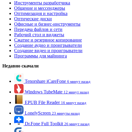
Инструменты разработчика
Общение и мессенджеры
Оптимизация и настройка
Оптические диски
Офисные и бизнес-инструменты
Передача файлов и сети
Рабочий стол и виджеты
Сжатие и резервное копирование
Создание аудио и проигрыватели
Создание видео и проигрыватели
Программы для майнинга
Недавно скачали
Tenorshare iCareFone
6 минут назад
Windows TubeMate
12 минут назад
EPUB File Reader
16 минут назад
LonelyScreen
23 минуты назад
Dr.Fone Full Toolkit
26 минут назад