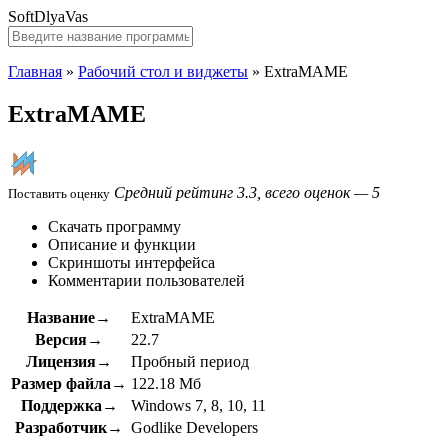
SoftDlyaVas
Главная
»
Рабочий стол и виджеты
»
ExtraMAME
ExtraMAME
Средний рейтинг 3.3, всего оценок — 5
Поставить оценку
Скачать программу
Описание и функции
Скриншоты интерфейса
Комментарии пользователей
Название→
ExtraMAME
Версия→
22.7
Лицензия→
Пробный период
Размер файла→
122.18 Мб
Поддержка→
Windows 7, 8, 10, 11
Разработчик→
Godlike Developers