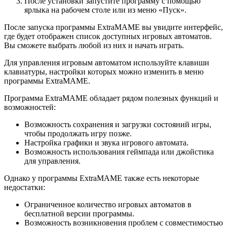
После установки запустите программу с помощью
ярлыка на рабочем столе или из меню «Пуск».
После запуска программы ExtraMAME вы увидите интерфейс,
где будет отображен список доступных игровых автоматов.
Вы сможете выбрать любой из них и начать играть.
Для управления игровым автоматом используйте клавиши
клавиатуры, настройки которых можно изменить в меню
программы ExtraMAME.
Программа ExtraMAME обладает рядом полезных функций и
возможностей:
Возможность сохранения и загрузки состояний игры,
чтобы продолжать игру позже.
Настройка графики и звука игрового автомата.
Возможность использования геймпада или джойстика
для управления.
Однако у программы ExtraMAME также есть некоторые
недостатки:
Ограниченное количество игровых автоматов в
бесплатной версии программы.
Возможность возникновения проблем с совместимостью