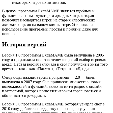
некоторых игровых автоматов.
В целом, программа ExtraMAME является удобным и
функциональным эмулятором аркадных игр, которая
позволяет насладиться игрой на старых классических
автоматах прямо на вашем компьютере. Установка и
использование программы просты и понятны даже для
новичков.
История версий
Версия 1.0 программы ExtraMAME была выпущена в 2005
году и предложила пользователям широкий выбор игровых
аркад. Первая версия включала в себя популярные хиты того
времени, такие как «Пакмэн», «Тетрис» и «Денди».
Следующая важная версия программы — 2.0 — была
выпущена в 2007 году. Она привнесла множество новых
возможностей и функций, включая интеграцию с онлайн-
платформой, которая позволяет игрокам соревноваться и
обмениваться рекордами.
Версия 3.0 программы ExtraMAME, которая увидела свет в
2010 году, добавила поддержку новых игр и улучшила