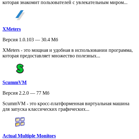
которая знакомит пользователей с увлекательным миром...
XMeters
Версия 1.0.103 — 30.4 Мб
XMeters - это мощная и удобная в использовании программа,
которая предоставляет множество полезных...
ScummVM
Версия 2.2.0 — 77 Мб
ScummVM - это кросс-платформенная виртуальная машина
для запуска классических графических...
Actual Multiple Monitors