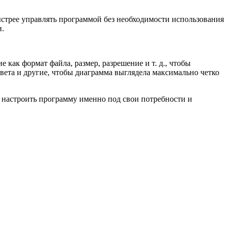
ыстрее управлять программой без необходимости использования
и.
 как формат файла, размер, разрешение и т. д., чтобы
цвета и другие, чтобы диаграмма выглядела максимально четко
т настроить программу именно под свои потребности и