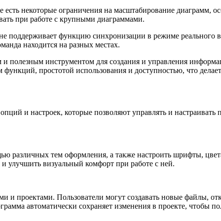
ne есть некоторые ограничения на масштабирование диаграмм, ос
вать при работе с крупными диаграммами.
 не поддерживает функцию синхронизации в режиме реального 
манда находится на разных местах.
ым и полезным инструментом для создания и управления информац
функций, простотой использования и доступностью, что делает
 опций и настроек, которые позволяют управлять и настраивать 
ью различных тем оформления, а также настроить шрифты, цвета
 и улучшить визуальный комфорт при работе с ней.
ми и проектами. Пользователи могут создавать новые файлы, от
рамма автоматически сохраняет изменения в проекте, чтобы поль