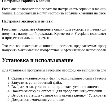
Настройка горячих клавиш
Freeplane позволяет пользователю настраивать горячие клавиш
мыши. Пользователи могут настроить горячие клавиши на свое
Настройка экспорта и печати
Freeplane предлагает обширные опции для экспорта и печати ди
получить наилучший результат. Кроме того, Freeplane позволяе
и профессионально на печати.
Это только некоторые из опций и настроек, предлагаемых прог
получить максимально комфортное и эффективное использован
Установка и использование
Для установки программы Freeplane необходимо выполнить сл
Скачать установочный файл с официального сайта Freepla
Запустить установочный файл.
Выбрать язык установки и прочитать условия лицензион
Нажать кнопку "Согласен" для продолжения установки.
Выбрать путь для установки и нажать кнопку "Установит
Дождаться окончания установки.