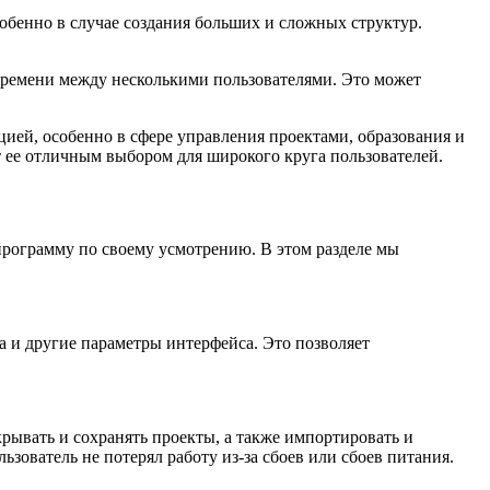
обенно в случае создания больших и сложных структур.
времени между несколькими пользователями. Это может
ией, особенно в сфере управления проектами, образования и
 ее отличным выбором для широкого круга пользователей.
программу по своему усмотрению. В этом разделе мы
 и другие параметры интерфейса. Это позволяет
крывать и сохранять проекты, а также импортировать и
зователь не потерял работу из-за сбоев или сбоев питания.