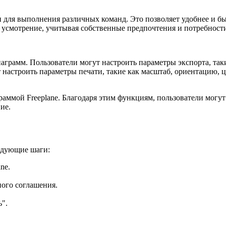
и для выполнения различных команд. Это позволяет удобнее и б
 усмотрение, учитывая собственные предпочтения и потребност
аграмм. Пользователи могут настроить параметры экспорта, такие
т настроить параметры печати, такие как масштаб, ориентацию, 
раммой Freeplane. Благодаря этим функциям, пользователи могу
ие.
едующие шаги:
ne.
ного соглашения.
ь".