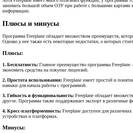
Хотя Freeplane имеет много полезных функций, у программы т
занимать большой объем ОЗУ при работе с большими картами 
информации.
Плюсы и минусы
Программа Freeplane обладает множеством преимуществ, кото
Однако у нее также есть некоторые недостатки, о которых стоит
Плюсы:
1. Бесплатность:
Главное преимущество программы Freeplane —
экономить средства на покупке лицензий.
2. Простота использования:
Freeplane имеет простой и понятн
навыки для начала работы с программой.
3. Гибкость и функциональность:
Freeplane обладает множест
другое. Программа также поддерживает экспорт в различные 
4. Кросс-платформенность:
Freeplane доступен для различных
устройствах и платформах.
Минусы: