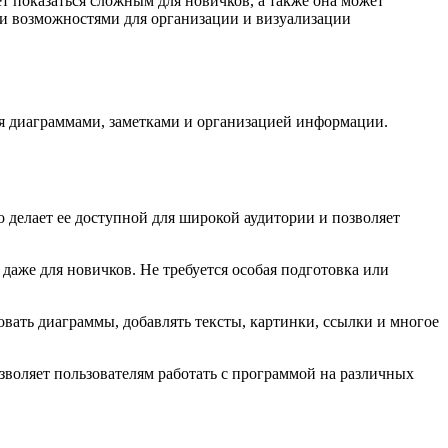
т показаться сложным для новичков, а также она может
ми возможностями для организации и визуализации
ия диаграммами, заметками и организацией информации.
 делает ее доступной для широкой аудитории и позволяет
даже для новичков. Не требуется особая подготовка или
овать диаграммы, добавлять тексты, картинки, ссылки и многое
зволяет пользователям работать с программой на различных