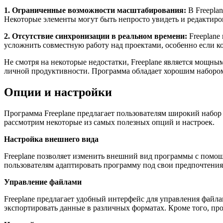
1. Ограниченные возможности масштабирования:
В Freepla
Некоторые элементы могут быть непросто увидеть и редактиро
2. Отсутствие синхронизации в реальном времени:
Freeplane
усложнить совместную работу над проектами, особенно если ко
Не смотря на некоторые недостатки, Freeplane является мощн
личной продуктивности. Программа обладает хорошим набором 
Опции и настройки
Программа Freeplane предлагает пользователям широкий набор
рассмотрим некоторые из самых полезных опций и настроек.
Настройка внешнего вида
Freeplane позволяет изменить внешний вид программы с помощ
пользователям адаптировать программу под свои предпочтения
Управление файлами
Freeplane предлагает удобный интерфейс для управления файла
экспортировать данные в различных форматах. Кроме того, прог