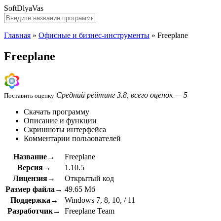
SoftDlyaVas
Главная
»
Офисные и бизнес-инструменты
»
Freeplane
Freeplane
Средний рейтинг 3.8, всего оценок — 5
Поставить оценку
Скачать программу
Описание и функции
Скриншоты интерфейса
Комментарии пользователей
Название→
Freeplane
Версия→
1.10.5
Лицензия→
Открытый код
Размер файла→
49.65 Мб
Поддержка→
Windows 7, 8, 10, / 11
Разработчик→
Freeplane Team