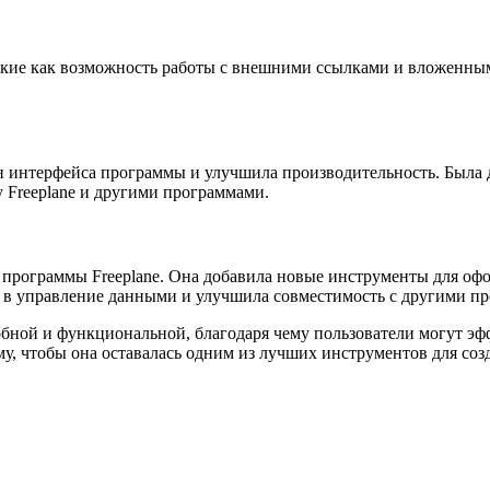
такие как возможность работы с внешними ссылками и вложенным
айн интерфейса программы и улучшила производительность. Была
 Freeplane и другими программами.
м программы Freeplane. Она добавила новые инструменты для оф
ия в управление данными и улучшила совместимость с другими п
обной и функциональной, благодаря чему пользователи могут эф
, чтобы она оставалась одним из лучших инструментов для соз