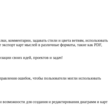
ки, комментарии, задавать стили и цвета ветвям, использовать
 экспорт карт мыслей в различные форматы, такие как PDF,
изации своих идей, проектов и задач!
справления ошибок, чтобы пользователи могли использовать
и возможности для создания и редактирования диаграмм и карт