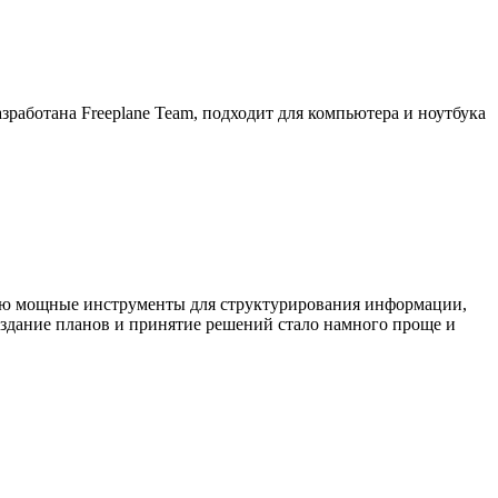
работана Freeplane Team, подходит для компьютера и ноутбука
телю мощные инструменты для структурирования информации,
создание планов и принятие решений стало намного проще и