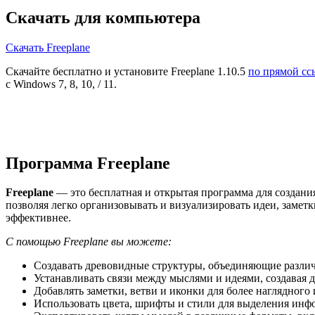
Скачать для компьютера
Скачать Freeplane
Скачайте бесплатно и установите Freeplane 1.10.5
по прямой сс
с Windows 7, 8, 10, / 11.
Программа Freeplane
Freeplane
— это бесплатная и открытая программа для создан
позволяя легко организовывать и визуализировать идеи, замет
эффективнее.
С помощью Freeplane вы можете:
Создавать древовидные структуры, объединяющие различ
Устанавливать связи между мыслями и идеями, создавая 
Добавлять заметки, ветви и иконки для более наглядног
Использовать цвета, шрифты и стили для выделения инф