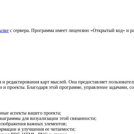
ылке
с сервера. Программа имеет лицензию «Открытый код» и раз
ия и редактирования карт мыслей. Она предоставляет пользова
ки и проекты. Благодаря этой программе, управление задачами, 
ные аспекты вашего проекта;
диаграммы для визуализации этой связанности;
о изображения важных элементов;
ормации и улучшения ее читаемости;