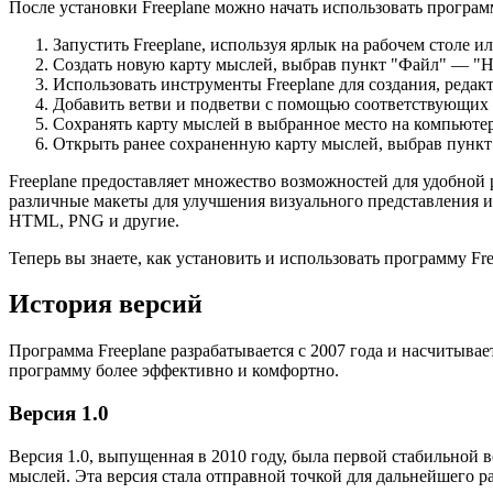
После установки Freeplane можно начать использовать програм
Запустить Freeplane, используя ярлык на рабочем столе и
Создать новую карту мыслей, выбрав пункт "Файл" — "Н
Использовать инструменты Freeplane для создания, реда
Добавить ветви и подветви с помощью соответствующих 
Сохранять карту мыслей в выбранное место на компьютер
Открыть ранее сохраненную карту мыслей, выбрав пункт 
Freeplane предоставляет множество возможностей для удобной 
различные макеты для улучшения визуального представления ин
HTML, PNG и другие.
Теперь вы знаете, как установить и использовать программу Fr
История версий
Программа Freeplane разрабатывается с 2007 года и насчитыва
программу более эффективно и комфортно.
Версия 1.0
Версия 1.0, выпущенная в 2010 году, была первой стабильной 
мыслей. Эта версия стала отправной точкой для дальнейшего р