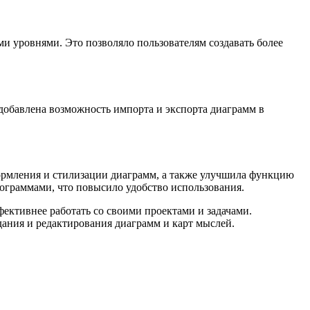
и уровнями. Это позволяло пользователям создавать более
 добавлена возможность импорта и экспорта диаграмм в
ормления и стилизации диаграмм, а также улучшила функцию
рограммами, что повысило удобство использования.
фективнее работать со своими проектами и задачами.
дания и редактирования диаграмм и карт мыслей.