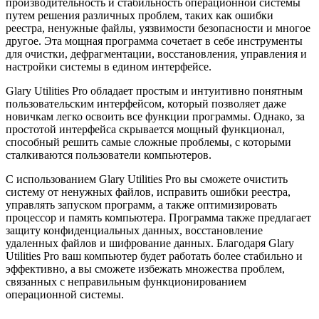
производительность и стабильность операционной системы
путем решения различных проблем, таких как ошибки
реестра, ненужные файлы, уязвимости безопасности и многое
другое. Эта мощная программа сочетает в себе инструменты
для очистки, дефрагментации, восстановления, управления и
настройки системы в едином интерфейсе.
Glary Utilities Pro обладает простым и интуитивно понятным
пользовательским интерфейсом, который позволяет даже
новичкам легко освоить все функции программы. Однако, за
простотой интерфейса скрывается мощный функционал,
способный решить самые сложные проблемы, с которыми
сталкиваются пользователи компьютеров.
С использованием Glary Utilities Pro вы сможете очистить
систему от ненужных файлов, исправить ошибки реестра,
управлять запуском программ, а также оптимизировать
процессор и память компьютера. Программа также предлагает
защиту конфиденциальных данных, восстановление
удаленных файлов и шифрование данных. Благодаря Glary
Utilities Pro ваш компьютер будет работать более стабильно и
эффективно, а вы сможете избежать множества проблем,
связанных с неправильным функционированием
операционной системы.