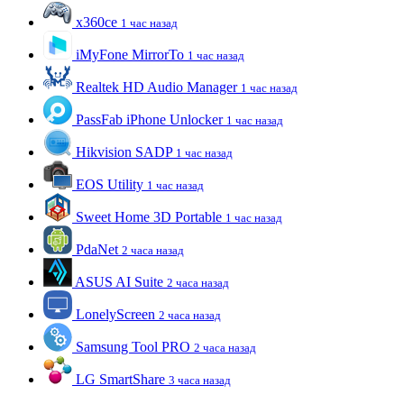
x360ce
1 час назад
iMyFone MirrorTo
1 час назад
Realtek HD Audio Manager
1 час назад
PassFab iPhone Unlocker
1 час назад
Hikvision SADP
1 час назад
EOS Utility
1 час назад
Sweet Home 3D Portable
1 час назад
PdaNet
2 часа назад
ASUS AI Suite
2 часа назад
LonelyScreen
2 часа назад
Samsung Tool PRO
2 часа назад
LG SmartShare
3 часа назад