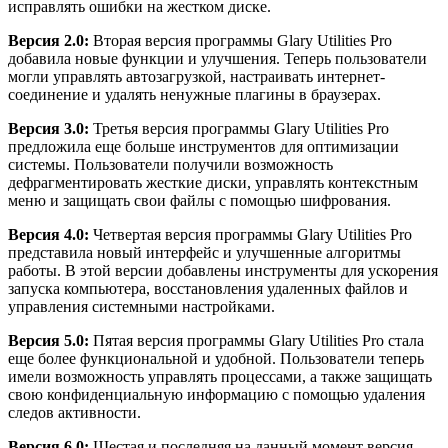
исправлять ошибки на жестком диске.
Версия 2.0:
Вторая версия программы Glary Utilities Pro
добавила новые функции и улучшения. Теперь пользователи
могли управлять автозагрузкой, настраивать интернет-
соединение и удалять ненужные плагины в браузерах.
Версия 3.0:
Третья версия программы Glary Utilities Pro
предложила еще больше инструментов для оптимизации
системы. Пользователи получили возможность
дефрагментировать жесткие диски, управлять контекстным
меню и защищать свои файлы с помощью шифрования.
Версия 4.0:
Четвертая версия программы Glary Utilities Pro
представила новый интерфейс и улучшенные алгоритмы
работы. В этой версии добавлены инструменты для ускорения
запуска компьютера, восстановления удаленных файлов и
управления системными настройками.
Версия 5.0:
Пятая версия программы Glary Utilities Pro стала
еще более функциональной и удобной. Пользователи теперь
имели возможность управлять процессами, а также защищать
свою конфиденциальную информацию с помощью удаления
следов активности.
Версия 6.0:
Шестая и последняя на данный момент версия