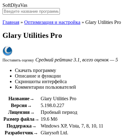
SoftDlyaVas
Главная
»
Оптимизация и настройка
»
Glary Utilities Pro
Glary Utilities Pro
Средний рейтинг 3.1, всего оценок — 5
Поставить оценку
Скачать программу
Описание и функции
Скриншоты интерфейса
Комментарии пользователей
Название→
Glary Utilities Pro
Версия→
5.198.0.227
Лицензия→
Пробный период
Размер файла→
19.6 Мб
Поддержка→
Windows XP, Vista, 7, 8, 10, 11
Разработчик→
Glarysoft Ltd.