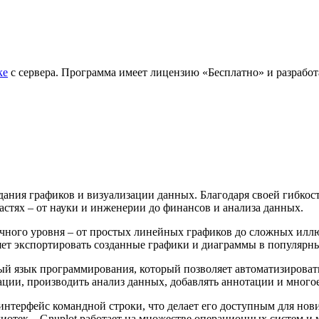
ке
с сервера. Программа имеет лицензию «Бесплатно» и разработа
ания графиков и визуализации данных. Благодаря своей гибкост
стях – от науки и инженерии до финансов и анализа данных.
чного уровня – от простых линейных графиков до сложных иллю
яет экспортировать созданные графики и диаграммы в популярн
вый язык программирования, который позволяет автоматизироват
ции, производить анализ данных, добавлять аннотации и многое
интерфейс командной строки, что делает его доступным для нов
иотек – Gnuplot работает на множестве операционных систем и