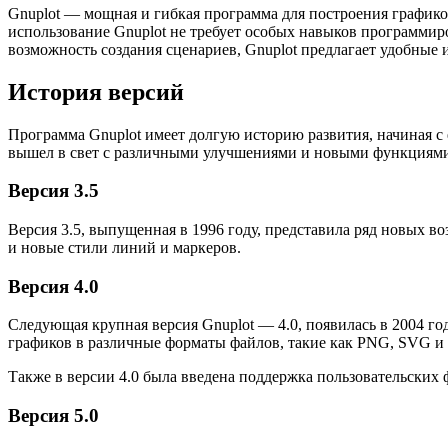
Gnuplot — мощная и гибкая программа для построения графико
использование Gnuplot не требует особых навыков программи
возможность создания сценариев, Gnuplot предлагает удобные
История версий
Программа Gnuplot имеет долгую историю развития, начиная с 
вышел в свет с различными улучшениями и новыми функциям
Версия 3.5
Версия 3.5, выпущенная в 1996 году, представила ряд новых в
и новые стили линий и маркеров.
Версия 4.0
Следующая крупная версия Gnuplot — 4.0, появилась в 2004 г
графиков в различные форматы файлов, такие как PNG, SVG и
Также в версии 4.0 была введена поддержка пользовательских
Версия 5.0