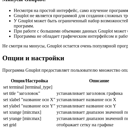
Несмотря на простой интерфейс, само изучение программ
Gnuplot не является программой для создания сложных 
У Gnuplot может быть ограниченный набор возможностей
программ.
При работе с большими объемами данных Gnuplot может 
Программа не обладает графическим интерфейсом и работ
Не смотря на минусы, Gnuplot остается очень популярной прог
Опции и настройки
Программа Gnuplot предоставляет пользователю множество опци
Опция/Настройка
Описание
set terminal [terminal_type]
set title "заголовок"
устанавливает заголовок графика
set xlabel "название оси X"
устанавливает название оси X
set ylabel "название оси Y"
устанавливает название оси Y
set xrange [min:max]
устанавливает диапазон значений п
set yrange [min:max]
устанавливает диапазон значений п
set grid
отображает сетку на графике