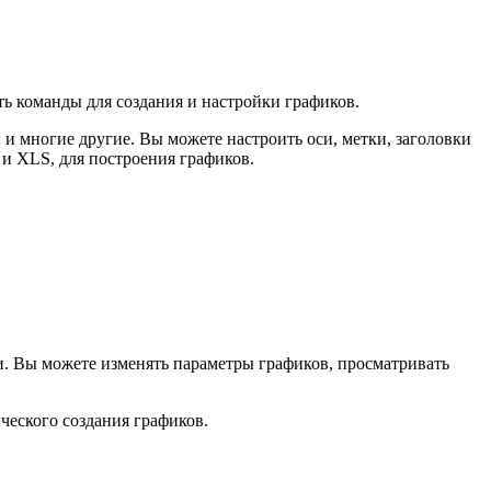
ть команды для создания и настройки графиков.
и многие другие. Вы можете настроить оси, метки, заголовки
 и XLS, для построения графиков.
и. Вы можете изменять параметры графиков, просматривать
ческого создания графиков.