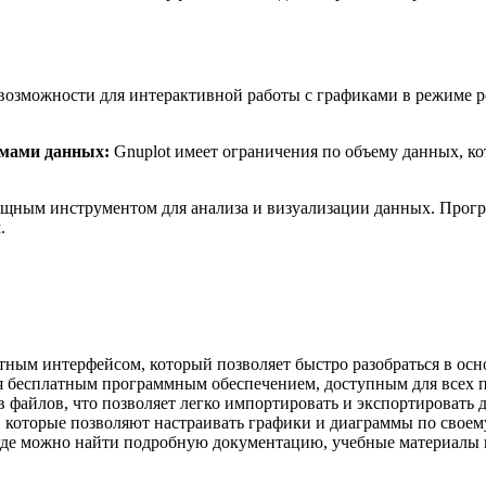
 возможности для интерактивной работы с графиками в режиме р
емами данных:
Gnuplot имеет ограничения по объему данных, ко
мощным инструментом для анализа и визуализации данных. Прог
.
тным интерфейсом, который позволяет быстро разобраться в ос
ся бесплатным программным обеспечением, доступным для всех п
файлов, что позволяет легко импортировать и экспортировать 
, которые позволяют настраивать графики и диаграммы по своему
 где можно найти подробную документацию, учебные материалы 