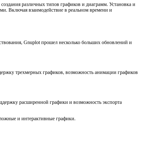
 создания различных типов графиков и диаграмм. Установка и
ми. Включая взаимодействие в реальном времени и
ествования, Gnuplot прошел несколько больших обновлений и
оддержку трехмерных графиков, возможность анимации графиков
поддержку расширенной графики и возможность экспорта
сложные и интерактивные графики.