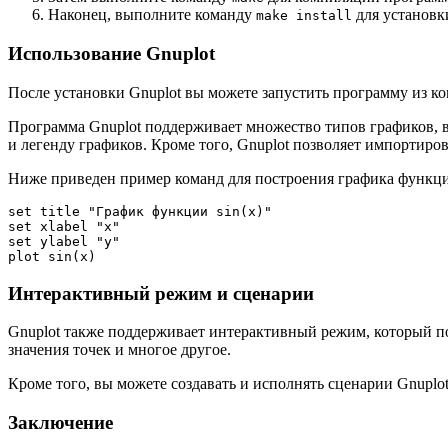
Наконец, выполните команду
для установки
make install
Использование Gnuplot
После установки Gnuplot вы можете запустить программу из к
Программа Gnuplot поддерживает множество типов графиков, в
и легенду графиков. Кроме того, Gnuplot позволяет импортиро
Ниже приведен пример команд для построения графика функ
set title "График функции sin(x)"

set xlabel "x"

set ylabel "y"

Интерактивный режим и сценарии
Gnuplot также поддерживает интерактивный режим, который по
значения точек и многое другое.
Кроме того, вы можете создавать и исполнять сценарии Gnuplot
Заключение