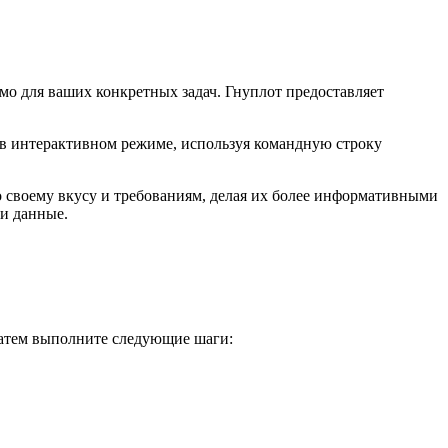
мо для ваших конкретных задач. Гнуплот предоставляет
 в интерактивном режиме, используя командную строку
 своему вкусу и требованиям, делая их более информативными
ши данные.
 Затем выполните следующие шаги: