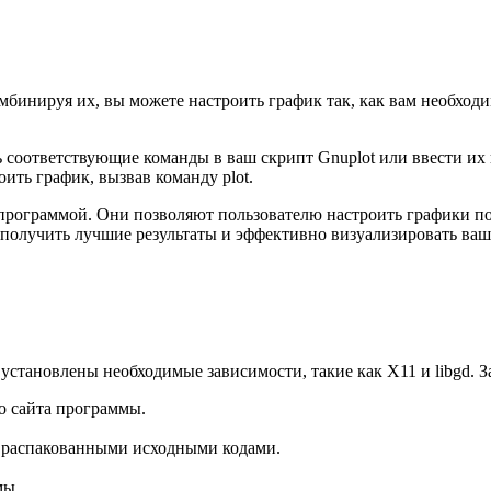
бинируя их, вы можете настроить график так, как вам необходи
ь соответствующие команды в ваш скрипт Gnuplot или ввести их
ить график, вызвав команду plot.
программой. Они позволяют пользователю настроить графики по
 получить лучшие результаты и эффективно визуализировать ва
 установлены необходимые зависимости, такие как X11 и libgd.
о сайта программы.
с распакованными исходными кодами.
мы.