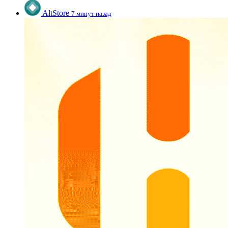
AltStore
7 минут назад