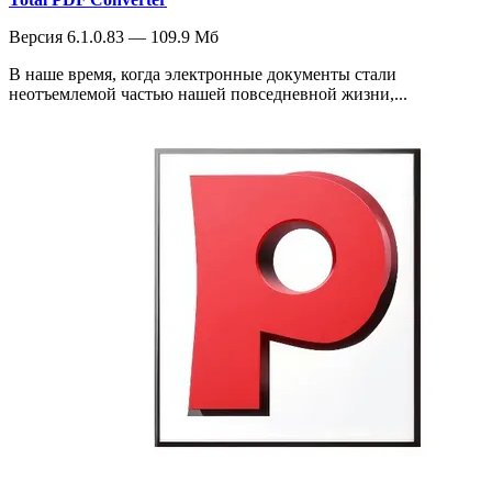
Версия 6.1.0.83 — 109.9 Мб
В наше время, когда электронные документы стали
неотъемлемой частью нашей повседневной жизни,...