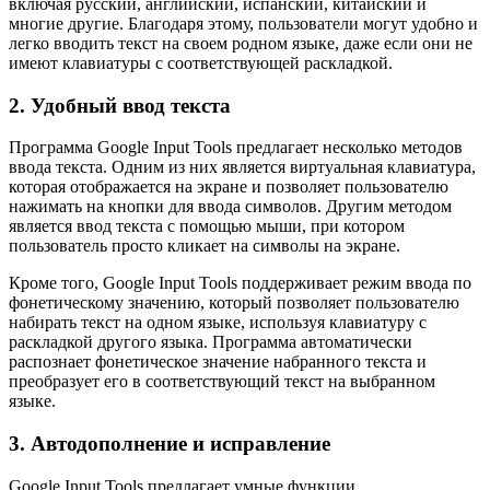
включая русский, английский, испанский, китайский и
многие другие. Благодаря этому, пользователи могут удобно и
легко вводить текст на своем родном языке, даже если они не
имеют клавиатуры с соответствующей раскладкой.
2. Удобный ввод текста
Программа Google Input Tools предлагает несколько методов
ввода текста. Одним из них является виртуальная клавиатура,
которая отображается на экране и позволяет пользователю
нажимать на кнопки для ввода символов. Другим методом
является ввод текста с помощью мыши, при котором
пользователь просто кликает на символы на экране.
Кроме того, Google Input Tools поддерживает режим ввода по
фонетическому значению, который позволяет пользователю
набирать текст на одном языке, используя клавиатуру с
раскладкой другого языка. Программа автоматически
распознает фонетическое значение набранного текста и
преобразует его в соответствующий текст на выбранном
языке.
3. Автодополнение и исправление
Google Input Tools предлагает умные функции