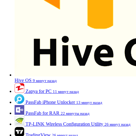
Hive OS
9 минут назад
Zapya for PC
11 минут назад
PassFab iPhone Unlocker
13 минут назад
PassFab for RAR
22 минуты назад
TP-LINK Wireless Configuration Utility
26 минут назад
TradingView
26 минут назад