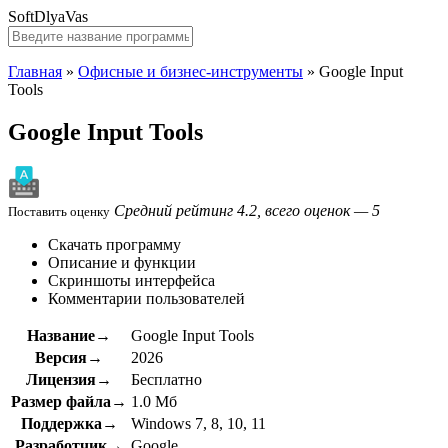
SoftDlyaVas
Главная
»
Офисные и бизнес-инструменты
»
Google Input
Tools
Google Input Tools
Средний рейтинг 4.2, всего оценок — 5
Поставить оценку
Скачать программу
Описание и функции
Скриншоты интерфейса
Комментарии пользователей
Название→
Google Input Tools
Версия→
2026
Лицензия→
Бесплатно
Размер файла→
1.0 Мб
Поддержка→
Windows 7, 8, 10, 11
Разработчик→
Google