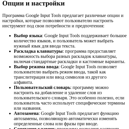
Опции и настройки
Программа Google Input Tools предлагает различные опции и
настройки, которые позволяют пользователю настроить
инструмент под свои потребности и предпочтения:
Выбор языка
: Google Input Tools поддерживает большое
количество языков, и пользователь может выбрать
нужный язык для ввода текста.
Раскладка клавиатуры
: программа предоставляет
возможность выбора разных раскладок клавиатуры,
включая стандартные раскладки и кастомные варианты.
Выбор режима ввода
: Google Input Tools позволяет
пользователю выбрать режим ввода, такой как
транслитерация или ввод символов из другого
алфавита.
Пользовательский словарь
: программу можно
настроить на добавление и удаление слов из
пользовательского словаря. Это особенно полезно, если
пользователь часто использует специфические термины
или названия.
Автозамена
: Google Input Tools предлагает функцию
автозамены, позволяющую автоматически изменять
определенные слова или фразы при вводе.
Сочетания клавиш
: программа позволяет настроить