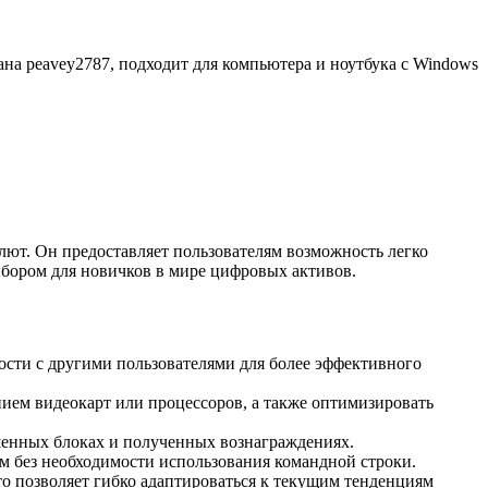
на peavey2787, подходит для компьютера и ноутбука с Windows
ют. Он предоставляет пользователям возможность легко
ыбором для новичков в мире цифровых активов.
ости с другими пользователями для более эффективного
нием видеокарт или процессоров, а также оптимизировать
шенных блоках и полученных вознаграждениях.
м без необходимости использования командной строки.
о позволяет гибко адаптироваться к текущим тенденциям