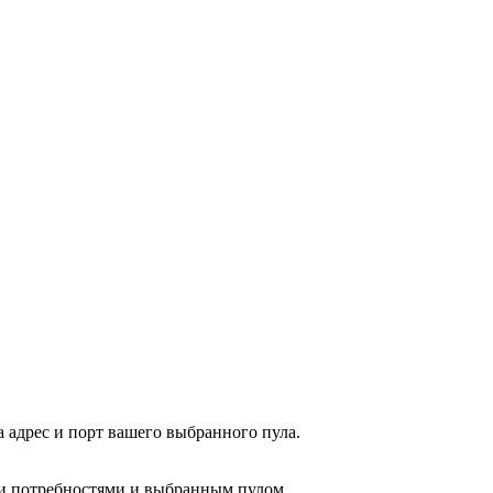
на адрес и порт вашего выбранного пула.
ми потребностями и выбранным пулом.