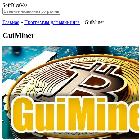
SoftDlyaVas
Главная
»
Программы для майнинга
»
GuiMiner
GuiMiner