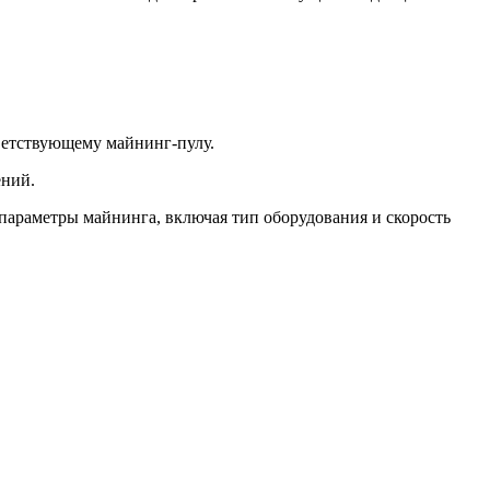
тветствующему майнинг-пулу.
ений.
 параметры майнинга, включая тип оборудования и скорость