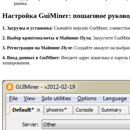
рынка.
Настройка GuiMiner: пошаговое руково
1. Загрузка и установка
: Скачайте версию GuiMiner, совмести
2. Выбор криптовалюты и Майнинг-Пула
: Запустите GuiMin
3. Регистрация на Майнинг-Пуле
: Создайте аккаунт на выбра
4. Ввод данных в GuiMiner
: Введите адрес кошелька и пароль
хеширования.