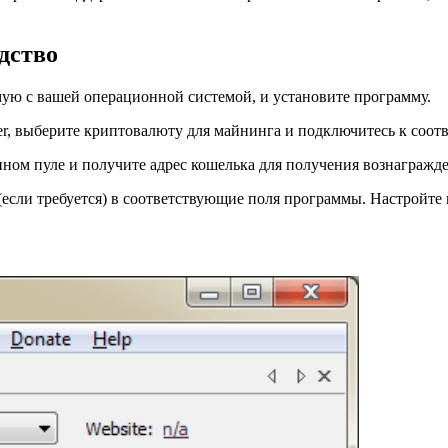
дство
мую с вашей операционной системой, и установите программу.
er, выберите криптовалюту для майнинга и подключитесь к соо
нном пуле и получите адрес кошелька для получения вознагражд
 (если требуется) в соответствующие поля программы. Настройте