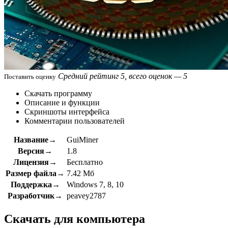
Средний рейтинг 5, всего оценок — 5
Поставить оценку
Скачать программу
Описание и функции
Скриншоты интерфейса
Комментарии пользователей
Название→
GuiMiner
Версия→
1.8
Лицензия→
Бесплатно
Размер файла→
7.42 Мб
Поддержка→
Windows 7, 8, 10
Разработчик→
peavey2787
Скачать для компьютера