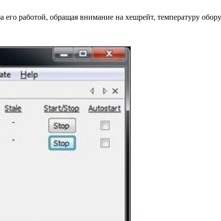
за его работой, обращая внимание на хешрейт, температуру обор