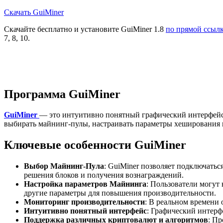
Скачать GuiMiner
Скачайте бесплатно и установите GuiMiner 1.8
по прямой ссыл
7, 8, 10.
Программа GuiMiner
GuiMiner
— это интуитивно понятный графический интерфейс,
выбирать майнинг-пулы, настраивать параметры хеширования и
Ключевые особенности GuiMiner
Выбор Майнинг-Пула
: GuiMiner позволяет подключать
решения блоков и получения вознаграждений.
Настройка параметров Майнинга
: Пользователи могут
другие параметры для повышения производительности.
Мониторинг производительности
: В реальном времени
Интуитивно понятный интерфейс
: Графический интерф
Поддержка различных криптовалют и алгоритмов
: П