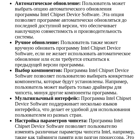
Автоматическое обновление:
Пользователь может
выбрать опцию автоматического обновления
программы Intel Chipset Device Software. Эта опция
позволяет программе автоматически обновляться до
последней доступной версии, что обеспечивает
наилучшую совместимость и производительность
системы.
Ручное обновление:
Пользователь также может
вручную обновить программу Intel Chipset Device
Software, если не желает использовать автоматическое
обновление или если требуется откатиться к
предыдущей версии программы.
Выбор компонентов:
Программа Intel Chipset Device
Software позволяет пользователю выбирать конкретные
компоненты, которые будут установлены. Например,
пользователь может выбрать только драйверы для
чипсета, минуя другие компоненты программы.
Мультиязычный интерфейс:
Программа Intel Chipset
Device Software поддерживает несколько языков
интерфейса, что делает ее удобной для использования
пользователем из разных стран.
Настройка параметров чипсета:
Программа Intel
Chipset Device Software позволяет пользователю
изменять различные параметры чипсета Intel, например,
такие как тайминги памяти или разгон процессора. Это