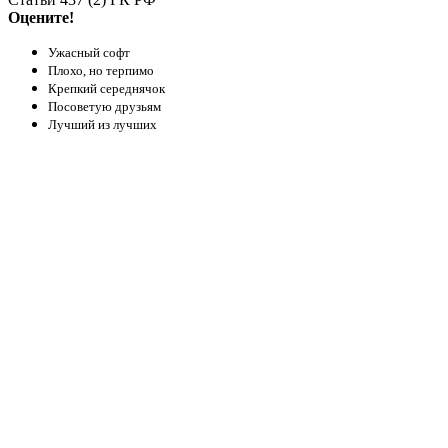
Оцените!
Ужасный софт
Плохо, но терпимо
Крепкий середнячок
Посоветую друзьям
Лучший из лучших