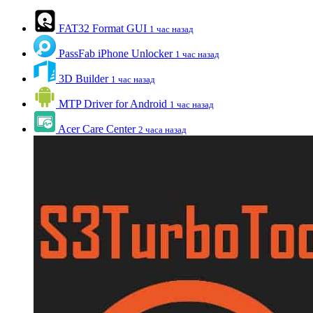
FAT32 Format GUI
1 час назад
PassFab iPhone Unlocker
1 час назад
3D Builder
1 час назад
MTP Driver for Android
1 час назад
Acer Care Center
2 часа назад