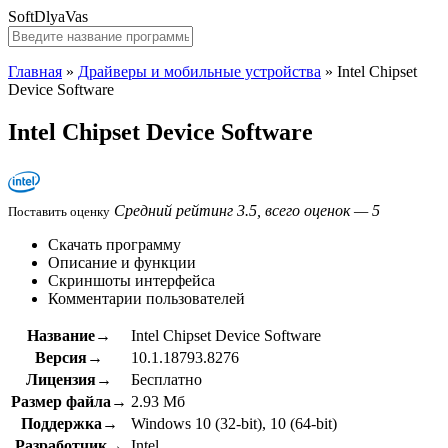
SoftDlyaVas
Главная
»
Драйверы и мобильные устройства
»
Intel Chipset
Device Software
Intel Chipset Device Software
Средний рейтинг 3.5, всего оценок — 5
Поставить оценку
Скачать программу
Описание и функции
Скриншоты интерфейса
Комментарии пользователей
Название→
Intel Chipset Device Software
Версия→
10.1.18793.8276
Лицензия→
Бесплатно
Размер файла→
2.93 Мб
Поддержка→
Windows 10 (32-bit), 10 (64-bit)
Разработчик→
Intel