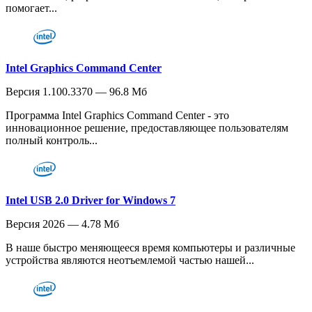
помогает...
Intel Graphics Command Center
Версия 1.100.3370 — 96.8 Мб
Программа Intel Graphics Command Center - это
инновационное решение, предоставляющее пользователям
полный контроль...
Intel USB 2.0 Driver for Windows 7
Версия 2026 — 4.78 Мб
В наше быстро меняющееся время компьютеры и различные
устройства являются неотъемлемой частью нашей...