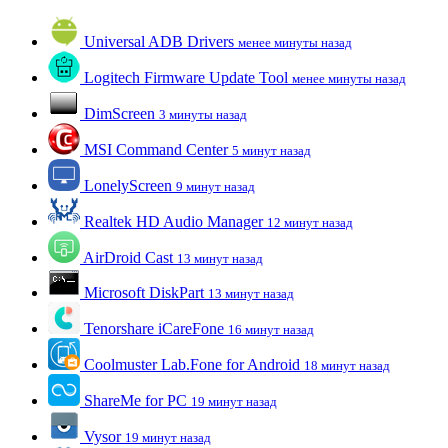
Universal ADB Drivers
менее минуты назад
Logitech Firmware Update Tool
менее минуты назад
DimScreen
3 минуты назад
MSI Command Center
5 минут назад
LonelyScreen
9 минут назад
Realtek HD Audio Manager
12 минут назад
AirDroid Cast
13 минут назад
Microsoft DiskPart
13 минут назад
Tenorshare iCareFone
16 минут назад
Coolmuster Lab.Fone for Android
18 минут назад
ShareMe for PC
19 минут назад
Vysor
19 минут назад