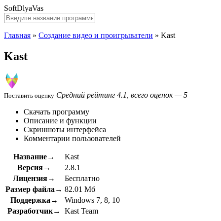
SoftDlyaVas
Главная
»
Создание видео и проигрыватели
»
Kast
Kast
Средний рейтинг 4.1, всего оценок — 5
Поставить оценку
Скачать программу
Описание и функции
Скриншоты интерфейса
Комментарии пользователей
Название→
Kast
Версия→
2.8.1
Лицензия→
Бесплатно
Размер файла→
82.01 Мб
Поддержка→
Windows 7, 8, 10
Разработчик→
Kast Team