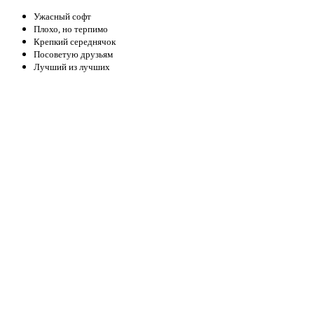
Ужасный софт
Плохо, но терпимо
Крепкий середнячок
Посоветую друзьям
Лучший из лучших