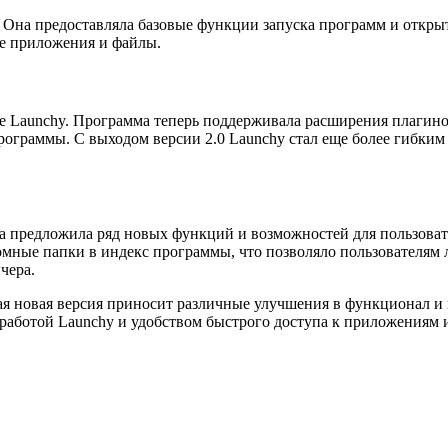
 Она предоставляла базовые функции запуска программ и открыт
е приложения и файлы.
е Launchy. Программа теперь поддерживала расширения плагинов
рограммы. С выходом версии 2.0 Launchy стал еще более гибки
а предложила ряд новых функций и возможностей для пользоват
омные папки в индекс программы, что позволяло пользователям 
чера.
дая новая версия приносит различные улучшения в функционал и 
 работой Launchy и удобством быстрого доступа к приложениям 