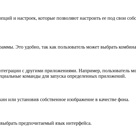
пций и настроек, которые позволяют настроить ее под свои соб
граммы. Это удобно, так как пользователь может выбрать комби
интеграции с другими приложениями. Например, пользователь мо
пециальные команды для запуска определенных приложений.
кин или установив собственное изображение в качестве фона.
 выбрать предпочитаемый язык интерфейса.