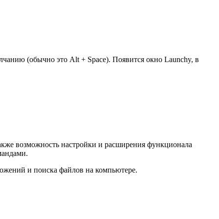
анию (обычно это Alt + Space). Появится окно Launchy, в
также возможность настройки и расширения функционала
мандами.
ложений и поиска файлов на компьютере.