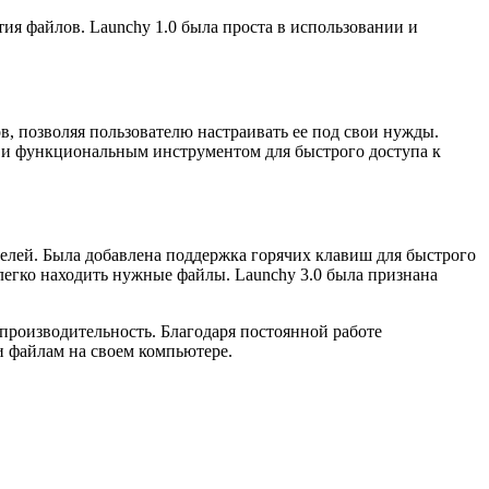
ия файлов. Launchy 1.0 была проста в использовании и
, позволяя пользователю настраивать ее под свои нужды.
м и функциональным инструментом для быстрого доступа к
елей. Была добавлена поддержка горячих клавиш для быстрого
легко находить нужные файлы. Launchy 3.0 была признана
производительность. Благодаря постоянной работе
и файлам на своем компьютере.