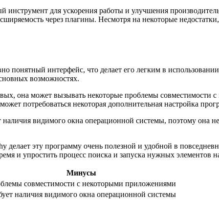
й инструмент для ускорения работы и улучшения производитель
асширяемость через плагины. Несмотря на некоторые недостатки
ивно понятный интерфейс, что делает его легким в использован
основных возможностях.
рвых, она может вызывать некоторые проблемы совместимости с
может потребоваться некоторая дополнительная настройка прог
т наличия видимого окна операционной системы, поэтому она не
 делает эту программу очень полезной и удобной в повседневно
ремя и упростить процесс поиска и запуска нужных элементов н
Минусы
блемы совместимости с некоторыми приложениями
бует наличия видимого окна операционной системы