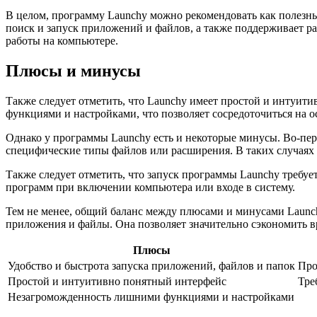
В целом, программу Launchy можно рекомендовать как полезны
поиск и запуск приложений и файлов, а также поддерживает р
работы на компьютере.
Плюсы и минусы
Также следует отметить, что Launchy имеет простой и интуит
функциями и настройками, что позволяет сосредоточиться на 
Однако у программы Launchy есть и некоторые минусы. Во-пе
специфические типы файлов или расширения. В таких случаях 
Также следует отметить, что запуск программы Launchy требуе
программ при включении компьютера или входе в систему.
Тем не менее, общий баланс между плюсами и минусами Launchy
приложения и файлы. Она позволяет значительно сэкономить в
Плюсы
Удобство и быстрота запуска приложений, файлов и папок
Про
Простой и интуитивно понятный интерфейс
Тре
Незагроможденность лишними функциями и настройками