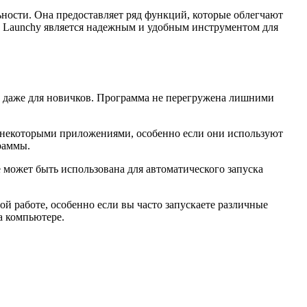
ности. Она предоставляет ряд функций, которые облегчают
, Launchy является надежным и удобным инструментом для
ии даже для новичков. Программа не перегружена лишними
 некоторыми приложениями, особенно если они используют
раммы.
 может быть использована для автоматического запуска
й работе, особенно если вы часто запускаете различные
а компьютере.