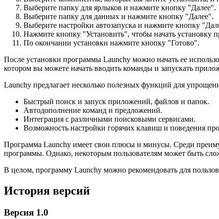
Выберите папку для ярлыков и нажмите кнопку "Далее".
Выберите папку для данных и нажмите кнопку "Далее".
Выберите настройки автозапуска и нажмите кнопку "Дал
Нажмите кнопку "Установить", чтобы начать установку 
По окончании установки нажмите кнопку "Готово".
После установки программы Launchy можно начать ее использов
котором вы можете начать вводить команды и запускать прило
Launchy предлагает несколько полезных функций для упрощен
Быстрый поиск и запуск приложений, файлов и папок.
Автодополнение команд и предложений.
Интеграция с различными поисковыми сервисами.
Возможность настройки горячих клавиш и поведения пр
Программа Launchy имеет свои плюсы и минусы. Среди преиму
программы. Однако, некоторым пользователям может быть сло
В целом, программу Launchy можно рекомендовать для пользо
История версий
Версия 1.0