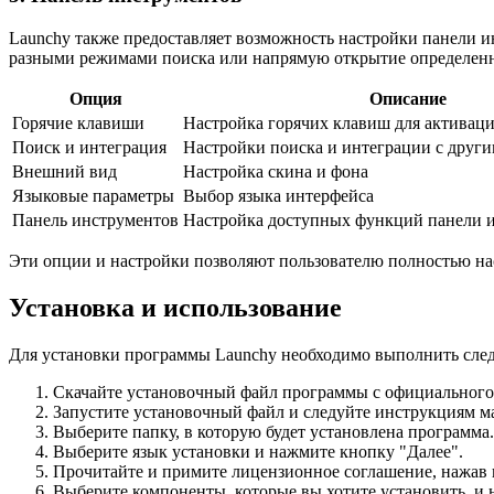
Launchy также предоставляет возможность настройки панели и
разными режимами поиска или напрямую открытие определен
Опция
Описание
Горячие клавиши
Настройка горячих клавиш для активац
Поиск и интеграция
Настройки поиска и интеграции с друг
Внешний вид
Настройка скина и фона
Языковые параметры
Выбор языка интерфейса
Панель инструментов
Настройка доступных функций панели 
Эти опции и настройки позволяют пользователю полностью нас
Установка и использование
Для установки программы Launchy необходимо выполнить сле
Скачайте установочный файл программы с официального 
Запустите установочный файл и следуйте инструкциям ма
Выберите папку, в которую будет установлена программа.
Выберите язык установки и нажмите кнопку "Далее".
Прочитайте и примите лицензионное соглашение, нажав 
Выберите компоненты, которые вы хотите установить, и 