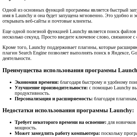
Одной из основных функций программы является быстрый запу
имя в Launchy и она будет запущена мгновенно. Это удобно и 
открывать веб-сайты и почтовые клиенты.
Еще одной полезной функцией Launchy является поиск файлов 
несколько секунд. Просто введите ключевое слово, связанное 
Кроме того, Launchy поддерживает плагины, которые расширяю
плагин Search Engine позволяет выполнять поиск в Яндексе, G
деятельности.
Преимущества использования программы Launch
Экономия времени:
благодаря быстрому и удобному поис
Улучшение производительности:
с помощью Launchy вы 
продуктивность.
Персонализация и расширяемость:
благодаря плагинам,
Недостатки использования программы Launchy:
Требует некоторого времени на освоение:
для новичков 
мощность.
Может замедлить работу компьютера:
поскольку програ