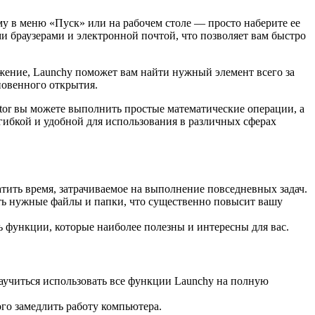
 в меню «Пуск» или на рабочем столе — просто наберите ее
и браузерами и электронной почтой, что позволяет вам быстро
жение, Launchy поможет вам найти нужный элемент всего за
новенного открытия.
tor вы можете выполнить простые математические операции, а
 гибкой и удобной для использования в различных сферах
тить время, затрачиваемое на выполнение повседневных задач.
ть нужные файлы и папки, что существенно повысит вашу
 функции, которые наиболее полезны и интересны для вас.
аучиться использовать все функции Launchy на полную
го замедлить работу компьютера.