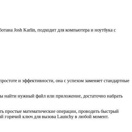
тана Josh Karlin, подходит для компьютера и ноутбука с
ростоте и эффективности, она с успехом заменяет стандартные
бы найти нужный файл или приложение, достаточно набрать
ть простые математические операции, проводить быстрый
ый горячий ключ для вызова Launchy в любой момент.