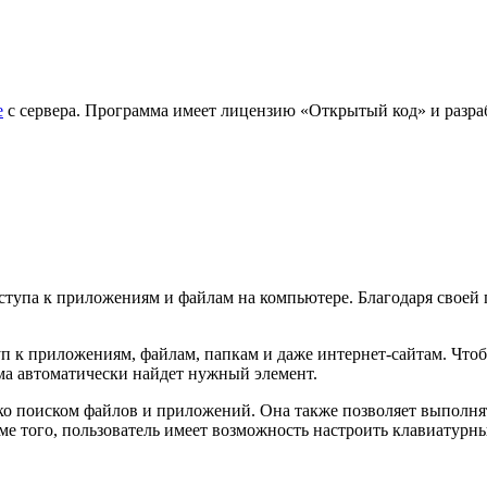
е
с сервера. Программа имеет лицензию «Открытый код» и разрабо
тупа к приложениям и файлам на компьютере. Благодаря своей п
п к приложениям, файлам, папкам и даже интернет-сайтам. Что
мма автоматически найдет нужный элемент.
о поиском файлов и приложений. Она также позволяет выполня
ме того, пользователь имеет возможность настроить клавиатурн