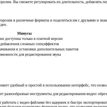
ролик. Вы сможете регулировать их длительность, добавлять пе
деоролик в различные форматы и поделиться им с друзьями и зн
део.
Минусы
и доступны только в платной версии
 добавления сложных спецэффектов
ачивания и установки дополнительных пакетов
можности для редактирования звука
имеет удобный и простой в использовании интерфейс, что позв
 разнообразные инструменты для редактирования видео: обрезка
т работать с видео файлами без задержек и быстро экспортирова
т большое количество форматов видео, что позволяет редактир