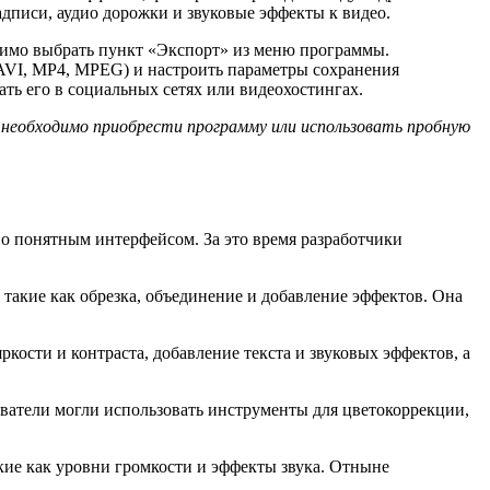
адписи, аудио дорожки и звуковые эффекты к видео.
одимо выбрать пункт «Экспорт» из меню программы.
 AVI, MP4, MPEG) и настроить параметры сохранения
ать его в социальных сетях или видеохостингах.
а необходимо приобрести программу или использовать пробную
о понятным интерфейсом. За это время разработчики
 такие как обрезка, объединение и добавление эффектов. Она
ркости и контраста, добавление текста и звуковых эффектов, а
ователи могли использовать инструменты для цветокоррекции,
акие как уровни громкости и эффекты звука. Отныне