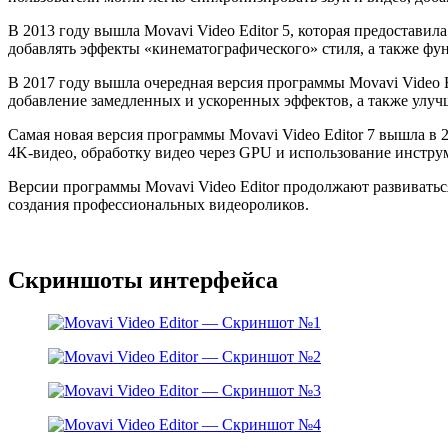
В 2013 году вышла Movavi Video Editor 5, которая предостави
добавлять эффекты «кинематографического» стиля, а также фун
В 2017 году вышла очередная версия программы Movavi Video E
добавление замедленных и ускоренных эффектов, а также улу
Самая новая версия программы Movavi Video Editor 7 вышла в 
4K-видео, обработку видео через GPU и использование инстру
Версии программы Movavi Video Editor продолжают развиватьс
создания профессиональных видеороликов.
Скриншоты интерфейса