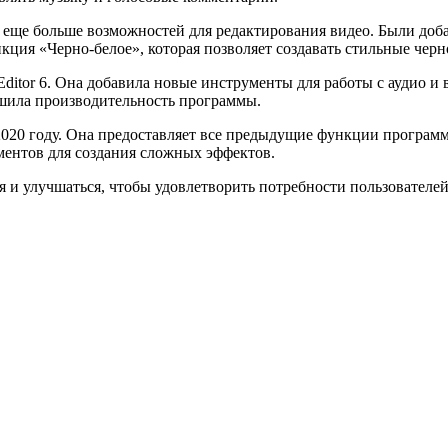
ла еще больше возможностей для редактирования видео. Были до
кция «Черно-белое», которая позволяет создавать стильные чер
ditor 6. Она добавила новые инструменты для работы с аудио и 
чшила производительность программы.
2020 году. Она предоставляет все предыдущие функции программы
ментов для создания сложных эффектов.
я и улучшаться, чтобы удовлетворить потребности пользователе