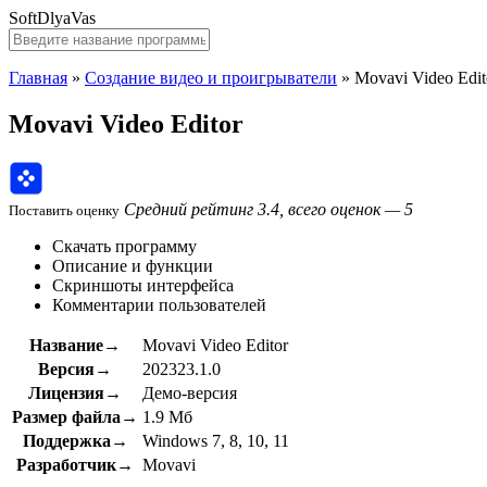
SoftDlyaVas
Главная
»
Создание видео и проигрыватели
»
Movavi Video Edit
Movavi Video Editor
Средний рейтинг 3.4, всего оценок — 5
Поставить оценку
Скачать программу
Описание и функции
Скриншоты интерфейса
Комментарии пользователей
Название→
Movavi Video Editor
Версия→
202323.1.0
Лицензия→
Демо-версия
Размер файла→
1.9 Мб
Поддержка→
Windows 7, 8, 10, 11
Разработчик→
Movavi