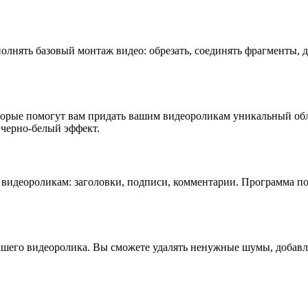
полнять базовый монтаж видео: обрезать, соединять фрагменты,
торые помогут вам придать вашим видеороликам уникальный обл
 черно-белый эффект.
видеороликам: заголовки, подписи, комментарии. Программа по
вашего видеоролика. Вы сможете удалять ненужные шумы, добав