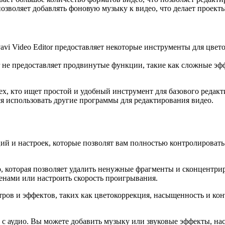
позволяет добавлять фоновую музыку к видео, что делает проек
 Video Editor предоставляет некоторые инструменты для цвето
не предоставляет продвинутые функции, такие как сложные эффе
ех, кто ищет простой и удобный инструмент для базового редакт
я использовать другие программы для редактирования видео.
ций и настроек, которые позволят вам полностью контролироват
, которая позволяет удалить ненужные фрагменты и сконцентрир
енами или настроить скорость проигрывания.
в и эффектов, таких как цветокоррекция, насыщенность и конт
 аудио. Вы можете добавить музыку или звуковые эффекты, наст