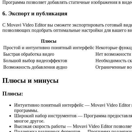
Программа позволяет добавлять статичные изображения в видео
6. Экспорт и публикация
С Movavi Video Editor вы сможете экспортировать готовый ви
позволяющих подобрать оптимальные настройки для вашего ви
Плюсы
Простой и интуитивно понятный интерфейс
Некоторые функци
Быстрая обработка видео
Нет возможности
Большой выбор видеоэффектов
Необходимость ск
Возможность добавления аудио
Ограниченные воз
Плюсы и минусы
Плюсы:
Интуитивно понятный интерфейс — Movavi Video Editor 
программы.
Широкий набор инструментов — Программа предоставляет
многое другое.
Высокая скорость работы — Movavi Video Editor позволяе
Поддержка различных форматов — Программа поддерживае