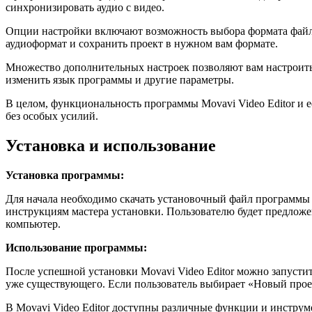
синхронизировать аудио с видео.
Опции настройки включают возможность выбора формата файла 
аудиоформат и сохранить проект в нужном вам формате.
Множество дополнительных настроек позволяют вам настроить
изменить язык программы и другие параметры.
В целом, функциональность программы Movavi Video Editor и 
без особых усилий.
Установка и использование
Установка программы:
Для начала необходимо скачать установочный файл программы M
инструкциям мастера установки. Пользователю будет предложе
компьютер.
Использование программы:
После успешной установки Movavi Video Editor можно запусти
уже существующего. Если пользователь выбирает «Новый проект
В Movavi Video Editor доступны различные функции и инструм