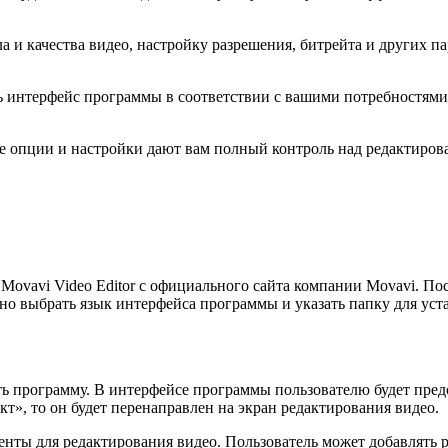
и качества видео, настройку разрешения, битрейта и других па
 интерфейс программы в соответствии с вашими потребностями 
ее опции и настройки дают вам полный контроль над редактиро
ovavi Video Editor с официального сайта компании Movavi. Пос
но выбрать язык интерфейса программы и указать папку для уст
ть программу. В интерфейсе программы пользователю будет пред
», то он будет перенаправлен на экран редактирования видео.
енты для редактирования видео. Пользователь может добавлять