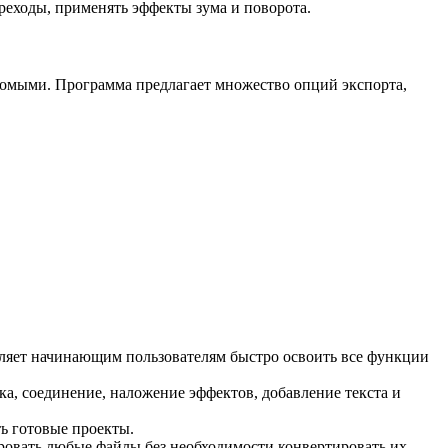
реходы, применять эффекты зума и поворота.
акомыми. Программа предлагает множество опций экспорта,
оляет начинающим пользователям быстро освоить все функции
, соединение, наложение эффектов, добавление текста и
ть готовые проекты.
овать любые файлы без необходимости конвертировать их.