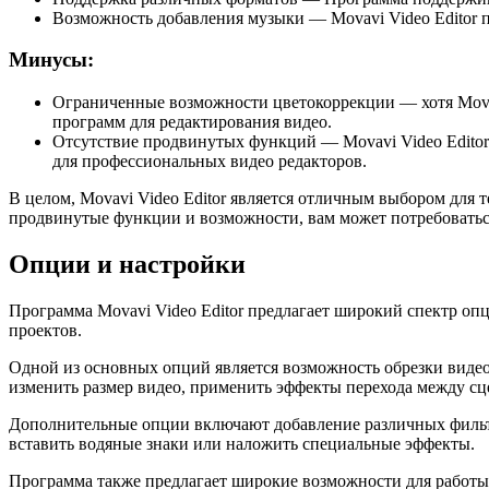
Возможность добавления музыки — Movavi Video Editor 
Минусы:
Ограниченные возможности цветокоррекции — хотя Movavi
программ для редактирования видео.
Отсутствие продвинутых функций — Movavi Video Editor 
для профессиональных видео редакторов.
В целом, Movavi Video Editor является отличным выбором для т
продвинутые функции и возможности, вам может потребоватьс
Опции и настройки
Программа Movavi Video Editor предлагает широкий спектр оп
проектов.
Одной из основных опций является возможность обрезки видео
изменить размер видео, применить эффекты перехода между сц
Дополнительные опции включают добавление различных фильтро
вставить водяные знаки или наложить специальные эффекты.
Программа также предлагает широкие возможности для работы с