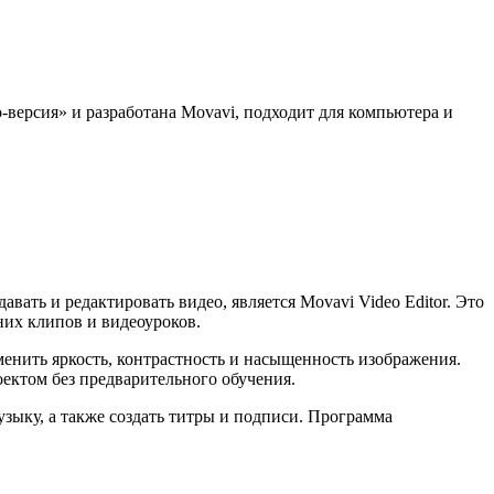
версия» и разработана Movavi, подходит для компьютера и
ать и редактировать видео, является Movavi Video Editor. Это
них клипов и видеоуроков.
менить яркость, контрастность и насыщенность изображения.
ектом без предварительного обучения.
узыку, а также создать титры и подписи. Программа