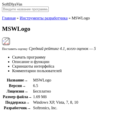
SoftDlyaVas
Главная
»
Инструменты разработчика
»
MSWLogo
MSWLogo
Средний рейтинг 4.1, всего оценок — 5
Поставить оценку
Скачать программу
Описание и функции
Скриншоты интерфейса
Комментарии пользователей
Название→
MSWLogo
Версия→
6.5
Лицензия→
Бесплатно
Размер файла→
1.69 Мб
Поддержка→
Windows XP, Vista, 7, 8, 10
Разработчик→
Softronics, Inc.