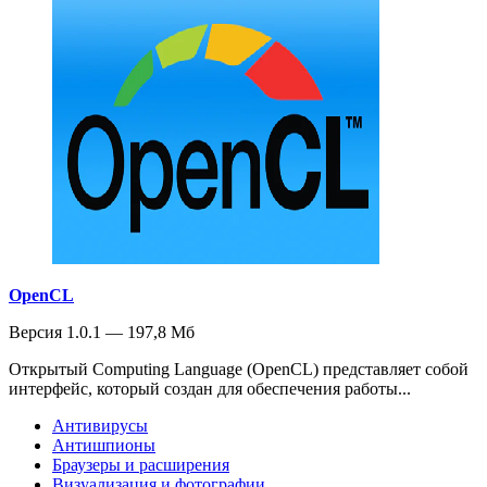
OpenCL
Версия 1.0.1 — 197,8 Мб
Открытый Computing Language (OpenCL) представляет собой
интерфейс, который создан для обеспечения работы...
Антивирусы
Антишпионы
Браузеры и расширения
Визуализация и фотографии