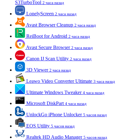
S3TurboTool
2 часа назад
LonelyScreen
2 часа назад
Avast Browser Cleanup
2 часа назад
ReiBoot for Android
2 часа назад
Avast Secure Browser
2 часа назад
Canon IJ Scan Utility
2 часа назад
3D Viewer
2 часа назад
Leawo Video Converter Ultimate
3 часа назад
Ultimate Windows Tweaker
4 часа назад
Microsoft DiskPart
4 часа назад
UnlockGo iPhone Unlocker
5 часов назад
EOS Utility
5 часов назад
Realtek HD Audio Manager
5 часов назад