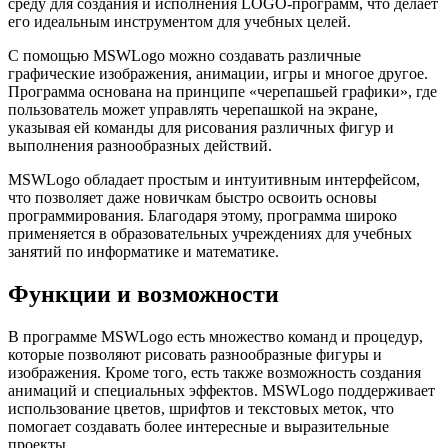
среду для создания и исполнения LOGO-программ, что делает
его идеальным инструментом для учебных целей.
С помощью MSWLogo можно создавать различные
графические изображения, анимации, игры и многое другое.
Программа основана на принципе «черепашьей графики», где
пользователь может управлять черепашкой на экране,
указывая ей команды для рисования различных фигур и
выполнения разнообразных действий.
MSWLogo обладает простым и интуитивным интерфейсом,
что позволяет даже новичкам быстро освоить основы
программирования. Благодаря этому, программа широко
применяется в образовательных учреждениях для учебных
занятий по информатике и математике.
Функции и возможности
В программе MSWLogo есть множество команд и процедур,
которые позволяют рисовать разнообразные фигуры и
изображения. Кроме того, есть также возможность создания
анимаций и специальных эффектов. MSWLogo поддерживает
использование цветов, шрифтов и текстовых меток, что
помогает создавать более интересные и выразительные
проекты.