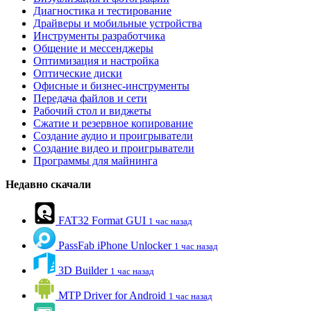
Диагностика и тестирование
Драйверы и мобильные устройства
Инструменты разработчика
Общение и мессенджеры
Оптимизация и настройка
Оптические диски
Офисные и бизнес-инструменты
Передача файлов и сети
Рабочий стол и виджеты
Сжатие и резервное копирование
Создание аудио и проигрыватели
Создание видео и проигрыватели
Программы для майнинга
Недавно скачали
FAT32 Format GUI
1 час назад
PassFab iPhone Unlocker
1 час назад
3D Builder
1 час назад
MTP Driver for Android
1 час назад