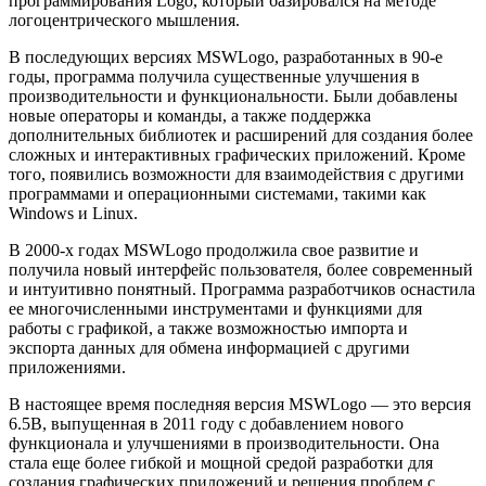
программирования Logo, который базировался на методе
логоцентрического мышления.
В последующих версиях MSWLogo, разработанных в 90-е
годы, программа получила существенные улучшения в
производительности и функциональности. Были добавлены
новые операторы и команды, а также поддержка
дополнительных библиотек и расширений для создания более
сложных и интерактивных графических приложений. Кроме
того, появились возможности для взаимодействия с другими
программами и операционными системами, такими как
Windows и Linux.
В 2000-х годах MSWLogo продолжила свое развитие и
получила новый интерфейс пользователя, более современный
и интуитивно понятный. Программа разработчиков оснастила
ее многочисленными инструментами и функциями для
работы с графикой, а также возможностью импорта и
экспорта данных для обмена информацией с другими
приложениями.
В настоящее время последняя версия MSWLogo — это версия
6.5B, выпущенная в 2011 году с добавлением нового
функционала и улучшениями в производительности. Она
стала еще более гибкой и мощной средой разработки для
создания графических приложений и решения проблем с