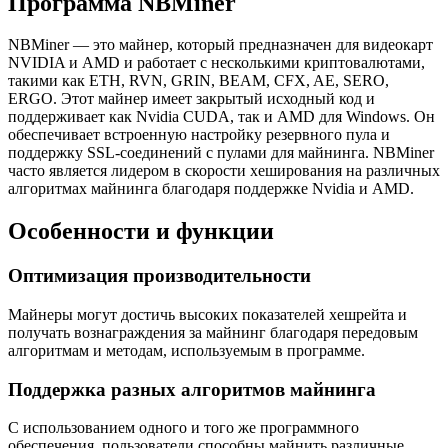
Программа NBMiner
NBMiner — это майнер, который предназначен для видеокарт
NVIDIA и AMD и работает с несколькими криптовалютами,
такими как ETH, RVN, GRIN, BEAM, CFX, AE, SERO,
ERGO. Этот майнер имеет закрытый исходный код и
поддерживает как Nvidia CUDA, так и AMD для Windows. Он
обеспечивает встроенную настройку резервного пула и
поддержку SSL-соединений с пулами для майнинга. NBMiner
часто является лидером в скорости хеширования на различных
алгоритмах майнинга благодаря поддержке Nvidia и AMD.
Особенности и функции
Оптимизация производительности
Майнеры могут достичь высоких показателей хешрейта и
получать вознаграждения за майнинг благодаря передовым
алгоритмам и методам, используемым в программе.
Поддержка разных алгоритмов майнинга
С использованием одного и того же программного
обеспечения, пользователи способны майнить различные