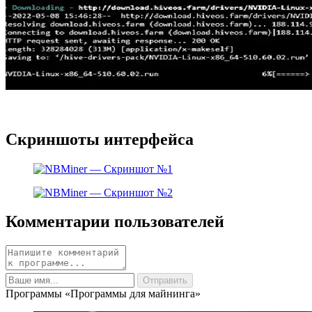
Скриншоты интерфейса
Комментарии пользователей
Программы «Программы для майнинга»