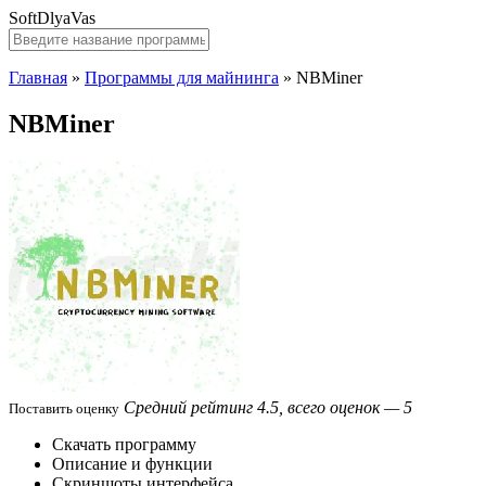
SoftDlyaVas
Главная
»
Программы для майнинга
»
NBMiner
NBMiner
Средний рейтинг 4.5, всего оценок — 5
Поставить оценку
Скачать программу
Описание и функции
Скриншоты интерфейса