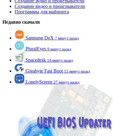
Создание аудио и проигрыватели
Создание видео и проигрыватели
Программы для майнинга
Недавно скачали
Samsung DeX
7 минут назад
PluralEyes
9 минут назад
Spacedesk
14 минут назад
Gigabyte Fast Boot
15 минут назад
LonelyScreen
27 минут назад