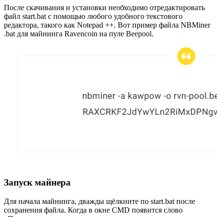
После скачивания и установки необходимо отредактировать
файл start.bat с помощью любого удобного текстового
редактора, такого как Notepad ++. Вот пример файла NBMiner
.bat для майнинга Ravencoin на пуле Beepool.
Запуск майнера
Для начала майнинга, дважды щёлкните по start.bat после
сохранения файла. Когда в окне CMD появится слово