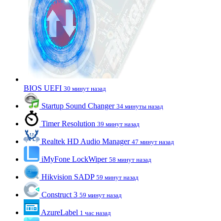
BIOS UEFI
30 минут назад
Startup Sound Changer
34 минуты назад
Timer Resolution
39 минут назад
Realtek HD Audio Manager
47 минут назад
iMyFone LockWiper
58 минут назад
Hikvision SADP
59 минут назад
Construct 3
59 минут назад
AzureLabel
1 час назад