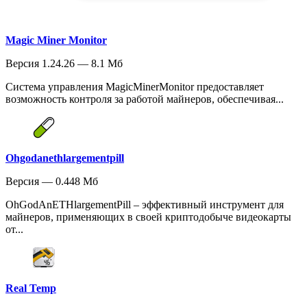
Magic Miner Monitor
Версия 1.24.26 — 8.1 Мб
Система управления MagicMinerMonitor предоставляет
возможность контроля за работой майнеров, обеспечивая...
Ohgodanethlargementpill
Версия — 0.448 Мб
OhGodAnETHlargementPill – эффективный инструмент для
майнеров, применяющих в своей криптодобыче видеокарты
от...
Real Temp