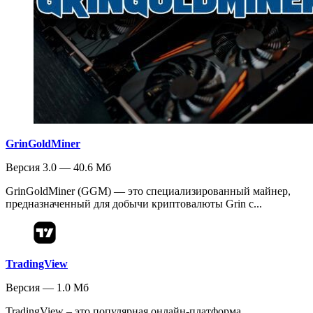
GrinGoldMiner
Версия 3.0 — 40.6 Мб
GrinGoldMiner (GGM) — это специализированный майнер,
предназначенный для добычи криптовалюты Grin с...
TradingView
Версия — 1.0 Мб
TradingView – это популярная онлайн-платформа,