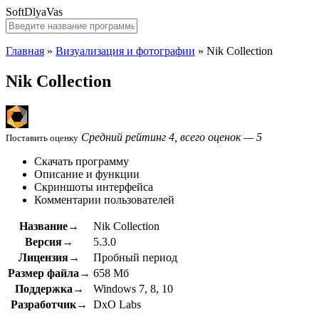
SoftDlyaVas
Главная
»
Визуализация и фотографии
»
Nik Collection
Nik Collection
Средний рейтинг 4, всего оценок — 5
Поставить оценку
Скачать программу
Описание и функции
Скриншоты интерфейса
Комментарии пользователей
Название→
Nik Collection
Версия→
5.3.0
Лицензия→
Пробный период
Размер файла→
658 Мб
Поддержка→
Windows 7, 8, 10
Разработчик→
DxO Labs