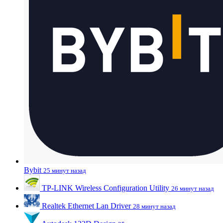
Bybit
25 минут назад
TP-LINK Wireless Configuration Utility
26 минут назад
Realtek Ethernet Lan Driver
28 минут назад