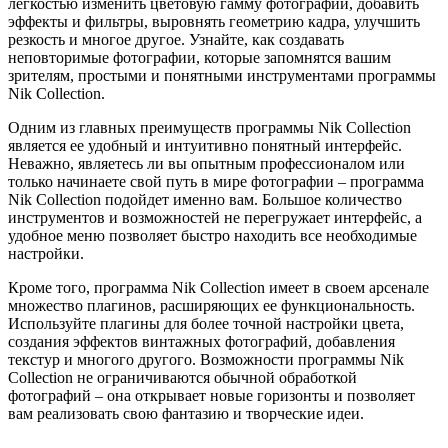
легкостью изменить цветовую гамму фотографий, добавить
эффекты и фильтры, выровнять геометрию кадра, улучшить
резкость и многое другое. Узнайте, как создавать
неповторимые фотографии, которые запомнятся вашим
зрителям, простыми и понятными инструментами программы
Nik Collection.
Одним из главных преимуществ программы Nik Collection
является ее удобный и интуитивно понятный интерфейс.
Неважно, являетесь ли вы опытным профессионалом или
только начинаете свой путь в мире фотографии – программа
Nik Collection подойдет именно вам. Большое количество
инструментов и возможностей не перегружает интерфейс, а
удобное меню позволяет быстро находить все необходимые
настройки.
Кроме того, программа Nik Collection имеет в своем арсенале
множество плагинов, расширяющих ее функциональность.
Используйте плагины для более точной настройки цвета,
создания эффектов винтажных фотографий, добавления
текстур и многого другого. Возможности программы Nik
Collection не ограничиваются обычной обработкой
фотографий – она открывает новые горизонты и позволяет
вам реализовать свою фантазию и творческие идеи.