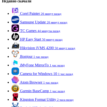
Недавно скачали
Corel Painter
26 минут назад
Samsung Update
26 минут назад
TC Games
44 минуты назад
HP Easy Start
50 минут назад
Hikvision iVMS 4200
50 минут назад
Bonjour
1 час назад
iMyFone MirrorTo
1 час назад
Camera for Windows 10
1 час назад
Atom Browser
1 час назад
Garmin BaseCamp
1 час назад
Kingston Format Utility
2 часа назад