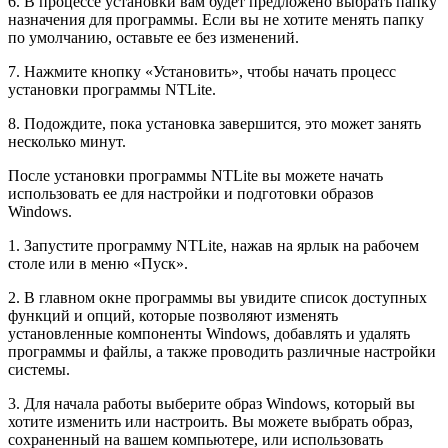
6. В процессе установки вам будет предложено выбрать папку
назначения для программы. Если вы не хотите менять папку
по умолчанию, оставьте ее без изменений.
7. Нажмите кнопку «Установить», чтобы начать процесс
установки программы NTLite.
8. Подождите, пока установка завершится, это может занять
несколько минут.
После установки программы NTLite вы можете начать
использовать ее для настройки и подготовки образов
Windows.
1. Запустите программу NTLite, нажав на ярлык на рабочем
столе или в меню «Пуск».
2. В главном окне программы вы увидите список доступных
функций и опций, которые позволяют изменять
установленные компоненты Windows, добавлять и удалять
программы и файлы, а также проводить различные настройки
системы.
3. Для начала работы выберите образ Windows, который вы
хотите изменить или настроить. Вы можете выбрать образ,
сохраненный на вашем компьютере, или использовать