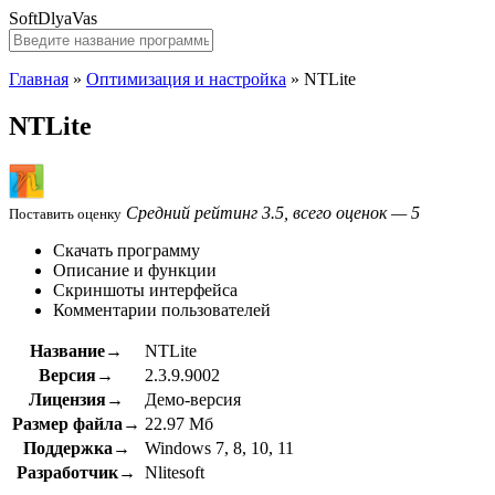
SoftDlyaVas
Главная
»
Оптимизация и настройка
»
NTLite
NTLite
Средний рейтинг 3.5, всего оценок — 5
Поставить оценку
Скачать программу
Описание и функции
Скриншоты интерфейса
Комментарии пользователей
Название→
NTLite
Версия→
2.3.9.9002
Лицензия→
Демо-версия
Размер файла→
22.97 Мб
Поддержка→
Windows 7, 8, 10, 11
Разработчик→
Nlitesoft