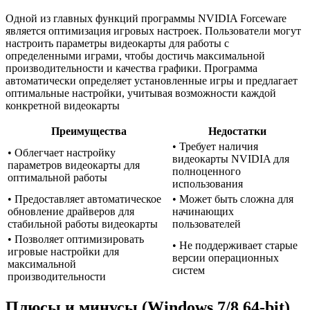
Одной из главных функций программы NVIDIA Forceware
является оптимизация игровых настроек. Пользователи могут
настроить параметры видеокарты для работы с
определенными играми, чтобы достичь максимальной
производительности и качества графики. Программа
автоматически определяет установленные игры и предлагает
оптимальные настройки, учитывая возможности каждой
конкретной видеокарты
Преимущества
Недостатки
• Требует наличия
• Облегчает настройку
видеокарты NVIDIA для
параметров видеокарты для
полноценного
оптимальной работы
использования
• Предоставляет автоматическое
• Может быть сложна для
обновление драйверов для
начинающих
стабильной работы видеокарты
пользователей
• Позволяет оптимизировать
• Не поддерживает старые
игровые настройки для
версии операционных
максимальной
систем
производительности
Плюсы и минусы (Windows 7/8 64-bit)