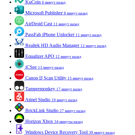
KuCoin
6 минут назад
Microsoft Publisher
8 минут назад
AirDroid Cast
11 минут назад
PassFab iPhone Unlocker
11 минут назад
Realtek HD Audio Manager
12 минут назад
Equalizer APO
12 минут назад
iCSee
13 минут назад
Canon IJ Scan Utility
15 минут назад
Tampermonkey
17 минут назад
Atmel Studio
19 минут назад
BrickLink Studio
27 минут назад
Horizon Xbox
34 минуты назад
Windows Device Recovery Tool
39 минут назад