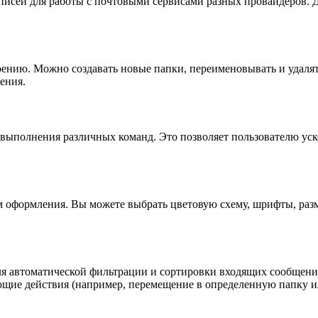
аписей для работы с почтовыми сервисами разных провайдеров. 
рению. Можно создавать новые папки, переименовывать и удаля
ения.
выполнения различных команд. Это позволяет пользователю уско
ем оформления. Вы можете выбрать цветовую схему, шрифты, раз
ля автоматической фильтрации и сортировки входящих сообщений
ющие действия (например, перемещение в определенную папку и