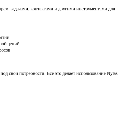
рем, задачами, контактами и другими инструментами для
бытий
 сообщений
росов
под свои потребности. Все это делает использование Nylas