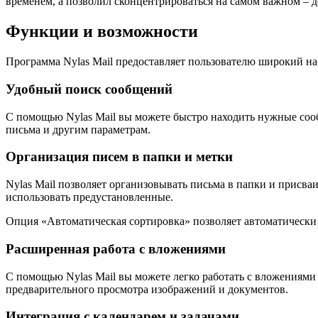
временем, а позволил сконцентрироваться на самом важном –
Функции и возможности
Программа Nylas Mail предоставляет пользователю широкий н
Удобный поиск сообщений
С помощью Nylas Mail вы можете быстро находить нужные сооб
письма и другим параметрам.
Организация писем в папки и метки
Nylas Mail позволяет организовывать письма в папки и присва
использовать предустановленные.
Опция «Автоматическая сортировка» позволяет автоматически
Расширенная работа с вложениями
С помощью Nylas Mail вы можете легко работать с вложениями
предварительного просмотра изображений и документов.
Интеграция с календарем и задачами