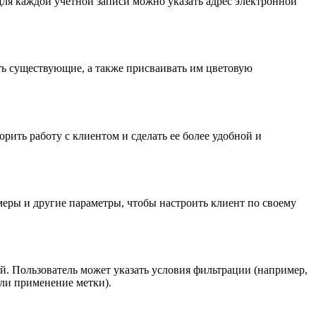
Для каждой учетной записи можно указать адрес электронной
ть существующие, а также присваивать им цветовую
рить работу с клиентом и сделать ее более удобной и
меры и другие параметры, чтобы настроить клиент по своему
. Пользователь может указать условия фильтрации (например,
ли применение метки).