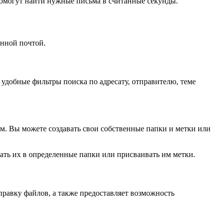
помогут найти нужные письма в считанные секунды.
онной почтой.
удобные фильтры поиска по адресату, отправителю, теме
ем. Вы можете создавать свои собственные папки и метки или
ть их в определенные папки или присваивать им метки.
правку файлов, а также предоставляет возможность