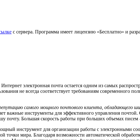
сылке
с сервера. Программа имеет лицензию «Бесплатно» и разраб
 Интернет электронная почта остается одним из самых распрос
зования не всегда соответствует требованиям современного пол
я репутацию самого мощного почтового клиента, обладающего 
ляет важные инструменты для эффективного управления почтой.
шу почту. Большая скорость работы при больших объемах писем –
и мощный инструмент для организации работы с электронными с
ой точки мира. Благодаря возможности автоматической обработк