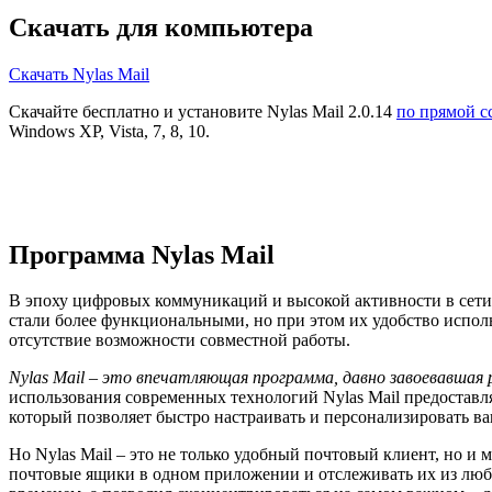
Скачать для компьютера
Скачать Nylas Mail
Скачайте бесплатно и установите Nylas Mail 2.0.14
по прямой с
Windows XP, Vista, 7, 8, 10.
Программа Nylas Mail
В эпоху цифровых коммуникаций и высокой активности в сети
стали более функциональными, но при этом их удобство исполь
отсутствие возможности совместной работы.
Nylas Mail – это впечатляющая программа, давно завоевавша
использования современных технологий Nylas Mail предостав
который позволяет быстро настраивать и персонализировать ва
Но Nylas Mail – это не только удобный почтовый клиент, но 
почтовые ящики в одном приложении и отслеживать их из люб