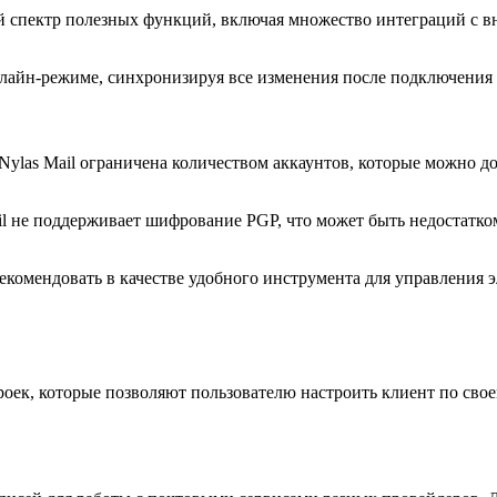
 спектр полезных функций, включая множество интеграций с в
офлайн-режиме, синхронизируя все изменения после подключения 
Nylas Mail ограничена количеством аккаунтов, которые можно д
 не поддерживает шифрование PGP, что может быть недостатком
екомендовать в качестве удобного инструмента для управления э
роек, которые позволяют пользователю настроить клиент по сво