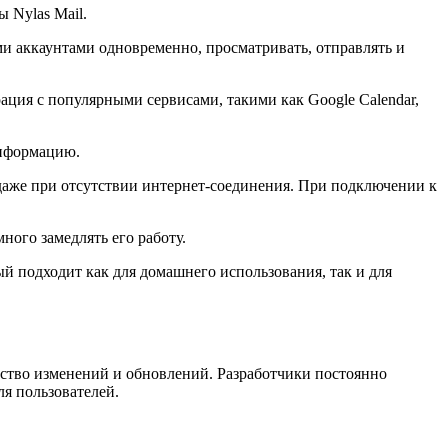
 Nylas Mail.
и аккаунтами одновременно, просматривать, отправлять и
ация с популярными сервисами, такими как Google Calendar,
информацию.
а даже при отсутствии интернет-соединения. При подключении к
ного замедлять его работу.
й подходит как для домашнего использования, так и для
ество изменений и обновлений. Разработчики постоянно
я пользователей.