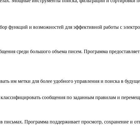
 делах. Мощные инструменты поиска, фильтрации и сортировки 
абор функций и возможностей для эффективной работы с электр
щения среди большого объема писем. Программа предоставляет 
ивать им метки для более удобного управления и поиска в будущ
 классифицировать сообщения по заданным правилам и перемеща
 в письмах. Программа поддерживает просмотр, сохранение и от