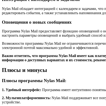
Nylas Mail обладает интеграцией с календарем и задачами, что
редактировать события, а также устанавливать напоминания для
Оповещения о новых сообщениях
Программа Nylas Mail предоставляет функцию оповещений о но
настроить параметры оповещений и выбрать удобный способ и
Возможности программы Nylas Mail не ограничиваются перечи
электронной почтой максимально удобной и эффективной.
Важно отметить, что программа Nylas Mail имеет как платн
информации о доступных вариантах и их стоимости, рекоме
Плюсы и минусы
Плюсы программы Nylas Mail:
1. Удобный интерфейс:
Программа имеет интуитивно понятный 
2. Мультиплатформенность:
Nylas Mail поддерживает все поп
устройстве.