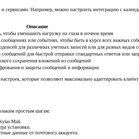
и сервисами. Например, можно настроить интеграцию с календа
Описание
 чтобы уменьшить нагрузку на глаза в ночное время
сообщениях или событиях, чтобы быть в курсе всех важных со
подписей для различных учетных записей или для разных видов
 сообщений для быстрой отправки стандартных ответов или зап
еского сохранения вложений из сообщений
ифрования и защиты сообщений и информации
 настроек, которые позволяют максимально адаптировать клиент 
кольким простым шагам:
ylas Mail.
ера установки.
етные данные от почтового аккаунта.