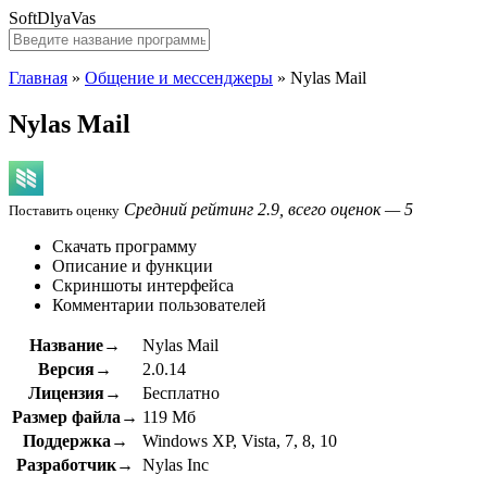
SoftDlyaVas
Главная
»
Общение и мессенджеры
»
Nylas Mail
Nylas Mail
Средний рейтинг 2.9, всего оценок — 5
Поставить оценку
Скачать программу
Описание и функции
Скриншоты интерфейса
Комментарии пользователей
Название→
Nylas Mail
Версия→
2.0.14
Лицензия→
Бесплатно
Размер файла→
119 Мб
Поддержка→
Windows XP, Vista, 7, 8, 10
Разработчик→
Nylas Inc