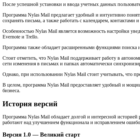
После успешной установки и ввода учетных данных пользовате
Программа Nylas Mail предлагает удобный и интуитивно понят
сохранять письма, а также работать с календарем, контактами и
Особенностью Nylas Mail является возможность настройки увед
Evernote и Trello.
Программа также обладает расширенными функциями поиска 
Стоит отметить, что Nylas Mail поддерживает работу в автоно
сети изменения в письмах и папках автоматически синхронизи
Однако, при использовании Nylas Mail стоит учитывать, что п
В целом, программа Nylas Mail предоставляет удобный и мощны
бизнеса.
История версий
Программа Nylas Mail обладает долгой и интересной историей 
работают над улучшением функционала и исправлением ошибок,
Версия 1.0 — Великий старт