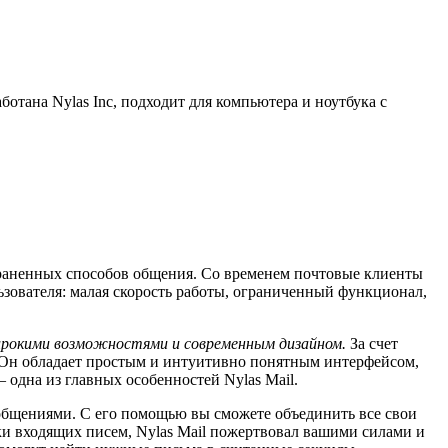
отана Nylas Inc, подходит для компьютера и ноутбука с
траненных способов общения. Со временем почтовые клиенты
ьзователя: малая скорость работы, ограниченный функционал,
широкими возможностями и современным дизайном.
За счет
 Он обладает простым и интуитивно понятным интерфейсом,
 одна из главных особенностей Nylas Mail.
ообщениями. С его помощью вы сможете объединить все свои
и входящих писем, Nylas Mail пожертвовал вашими силами и