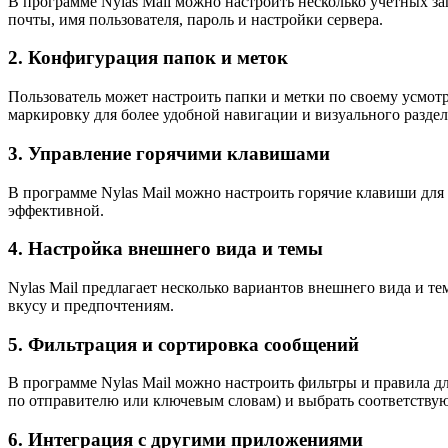
В программе Nylas Mail можно настроить несколько учетных з
почты, имя пользователя, пароль и настройки сервера.
2. Конфигурация папок и меток
Пользователь может настроить папки и метки по своему усмот
маркировку для более удобной навигации и визуального раздел
3. Управление горячими клавишами
В программе Nylas Mail можно настроить горячие клавиши для 
эффективной.
4. Настройка внешнего вида и темы
Nylas Mail предлагает несколько вариантов внешнего вида и т
вкусу и предпочтениям.
5. Фильтрация и сортировка сообщений
В программе Nylas Mail можно настроить фильтры и правила д
по отправителю или ключевым словам) и выбрать соответству
6. Интеграция с другими приложениями