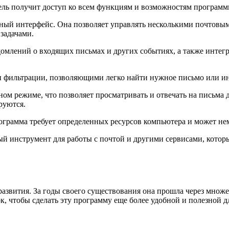
ль получит доступ ко всем функциям и возможностям программы
ный интерфейс. Она позволяет управлять несколькими почтовым
 задачами.
омлений о входящих письмах и других событиях, а также интегр
и фильтрации, позволяющими легко найти нужное письмо или 
мном режиме, что позволяет просматривать и отвечать на письм
руются.
рограмма требует определенных ресурсов компьютера и может нем
й инструмент для работы с почтой и другими сервисами, которы
развития. За годы своего существования она прошла через множ
 чтобы сделать эту программу еще более удобной и полезной дл