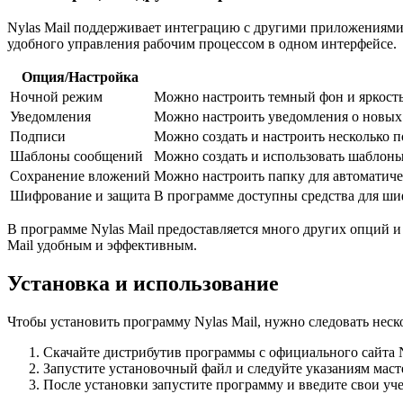
Nylas Mail поддерживает интеграцию с другими приложениями 
удобного управления рабочим процессом в одном интерфейсе.
Опция/Настройка
Ночной режим
Можно настроить темный фон и яркость,
Уведомления
Можно настроить уведомления о новых 
Подписи
Можно создать и настроить несколько 
Шаблоны сообщений
Можно создать и использовать шаблоны
Сохранение вложений
Можно настроить папку для автоматич
Шифрование и защита
В программе доступны средства для ш
В программе Nylas Mail предоставляется много других опций и
Mail удобным и эффективным.
Установка и использование
Чтобы установить программу Nylas Mail, нужно следовать нес
Скачайте дистрибутив программы с официального сайта N
Запустите установочный файл и следуйте указаниям маст
После установки запустите программу и введите свои уч