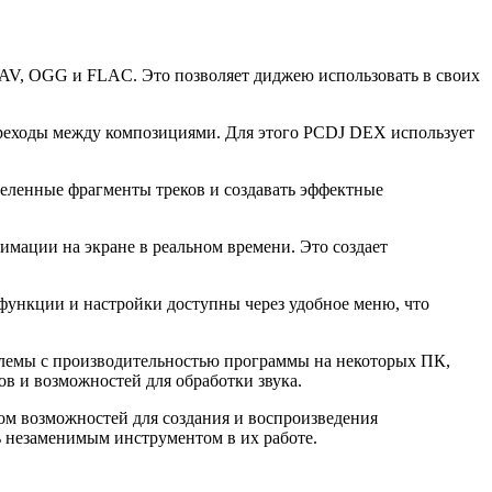
AV, OGG и FLAC. Это позволяет диджею использовать в своих
переходы между композициями. Для этого PCDJ DEX использует
еленные фрагменты треков и создавать эффектные
мации на экране в реальном времени. Это создает
ункции и настройки доступны через удобное меню, что
блемы с производительностью программы на некоторых ПК,
в и возможностей для обработки звука.
м возможностей для создания и воспроизведения
ь незаменимым инструментом в их работе.