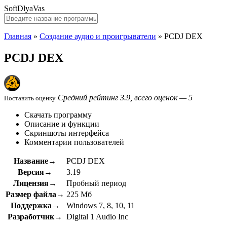
SoftDlyaVas
Главная
»
Создание аудио и проигрыватели
»
PCDJ DEX
PCDJ DEX
Средний рейтинг 3.9, всего оценок — 5
Поставить оценку
Скачать программу
Описание и функции
Скриншоты интерфейса
Комментарии пользователей
Название→
PCDJ DEX
Версия→
3.19
Лицензия→
Пробный период
Размер файла→
225 Мб
Поддержка→
Windows 7, 8, 10, 11
Разработчик→
Digital 1 Audio Inc