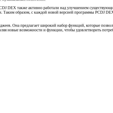
CDJ DEX также активно работали над улучшением существующи
ти. Таким образом, с каждой новой версией программы PCDJ D
джеев. Она предлагает широкий набор функций, которые позвол
ляя новые возможности и функции, чтобы удовлетворить потреб