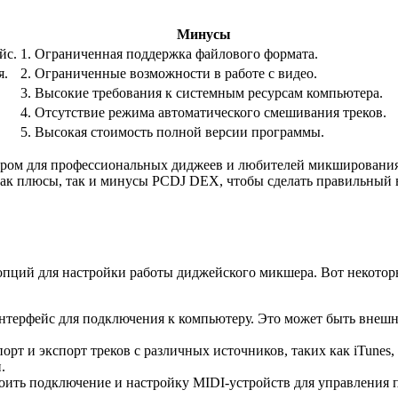
Минусы
йс.
1. Ограниченная поддержка файлового формата.
я.
2. Ограниченные возможности в работе с видео.
3. Высокие требования к системным ресурсам компьютера.
4. Отсутствие режима автоматического смешивания треков.
5. Высокая стоимость полной версии программы.
ром для профессиональных диджеев и любителей микширования 
как плюсы, так и минусы PCDJ DEX, чтобы сделать правильный 
пций для настройки работы диджейского микшера. Вот некоторы
ерфейс для подключения к компьютеру. Это может быть внешня
т и экспорт треков с различных источников, таких как iTunes, S
.
ить подключение и настройку MIDI-устройств для управления п