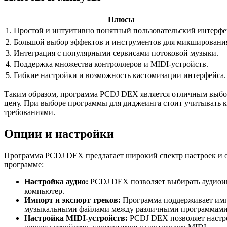
Плюсы
1. Простой и интуитивно понятный пользовательский интерфе
2. Большой выбор эффектов и инструментов для микшировани
3. Интеграция с популярными сервисами потоковой музыки.
4. Поддержка множества контроллеров и MIDI-устройств.
5. Гибкие настройки и возможность кастомизации интерфейса.
Таким образом, программа PCDJ DEX является отличным выбо
цену. При выборе программы для диджеинга стоит учитывать 
требованиями.
Опции и настройки
Программа PCDJ DEX предлагает широкий спектр настроек и о
программе:
Настройка аудио:
PCDJ DEX позволяет выбирать аудиоинт
компьютер.
Импорт и экспорт треков:
Программа поддерживает импор
музыкальными файлами между различными программами
Настройка MIDI-устройств:
PCDJ DEX позволяет настро