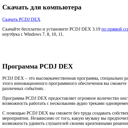
Скачать для компьютера
Скачать PCDJ DEX
Скачайте бесплатно и установите PCDJ DEX 3.19
по прямой сс
ноутбука с Windows 7, 8, 10, 11.
Программа PCDJ DEX
PCDJ DEX – это высококачественная программа, специально раз
этого инновационного программного обеспечения вы сможете 
различных событиях.
Программа PCDJ DEX предоставляет огромное количество инст
возможность работать с несколькими аудио треками одноврем
С помощью PCDJ DEX вы сможете без труда создавать собствен
мероприятии. Независимо от того, какую музыку вы предпочи
возможность удивить слушателей своими креативными решени