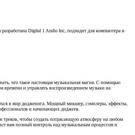
азработана Digital 1 Audio Inc, подходит для компьютера и
нать, что такое настоящая музыкальная магия. С помощью
ом времени и управлять воспроизведением музыки на
ться в мир диджеинга. Мощный микшер, сэмплеры, эффекты,
рофессионалов и начинающих диджеев.
он треков, чтобы создать потрясающую атмосферу на любом
даст вам полный контроль над музыкальным процессом и