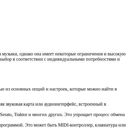
музыки, однако она имеет некоторые ограничения и высокую
выбор в соответствии с индивидуальными потребностями и
е из основных опций и настроек, которые можно найти в
я звуковая карта или аудиоинтерфейс, встроенный в
erato, Traktor и многих других. Это упрощает процесс обмена
рограммой. Это может быть MIDI-контроллер, клавиатура или