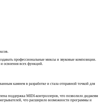
ксов.
оздавать профессиональные миксы и звуковые композиции.
 и освоения всех функций.
анным камнем в разработке и стала отправной точкой для
лена поддержка MIDI-контроллеров, что позволило диджеям
оигрывателей, что расширило возможности программы и