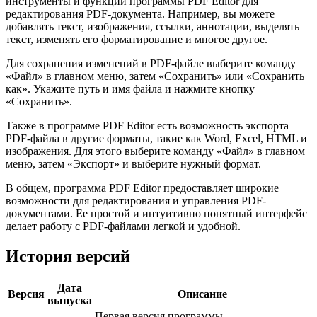
инструменты и функции программы PDF Editor для
редактирования PDF-документа. Например, вы можете
добавлять текст, изображения, ссылки, аннотации, выделять
текст, изменять его форматирование и многое другое.
Для сохранения изменений в PDF-файле выберите команду
«Файл» в главном меню, затем «Сохранить» или «Сохранить
как». Укажите путь и имя файла и нажмите кнопку
«Сохранить».
Также в программе PDF Editor есть возможность экспорта
PDF-файла в другие форматы, такие как Word, Excel, HTML и
изображения. Для этого выберите команду «Файл» в главном
меню, затем «Экспорт» и выберите нужный формат.
В общем, программа PDF Editor предоставляет широкие
возможности для редактирования и управления PDF-
документами. Ее простой и интуитивно понятный интерфейс
делает работу с PDF-файлами легкой и удобной.
История версий
Дата
Версия
Описание
выпуска
Первая версия программы,