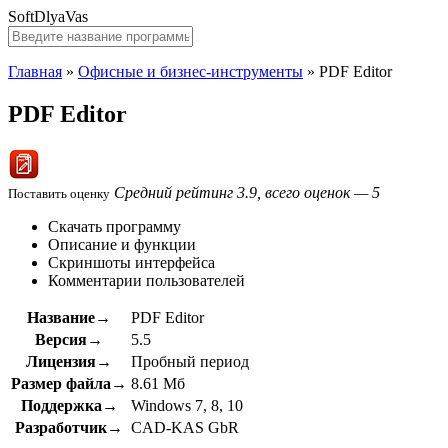
SoftDlyaVas
Главная
»
Офисные и бизнес-инструменты
»
PDF Editor
PDF Editor
Средний рейтинг 3.9, всего оценок — 5
Поставить оценку
Скачать программу
Описание и функции
Скриншоты интерфейса
Комментарии пользователей
Название→
PDF Editor
Версия→
5.5
Лицензия→
Пробный период
Размер файла→
8.61 Мб
Поддержка→
Windows 7, 8, 10
Разработчик→
CAD-KAS GbR