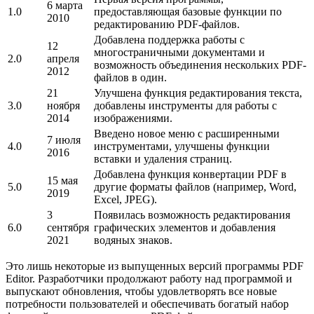
6 марта
1.0
предоставляющая базовые функции по
2010
редактированию PDF-файлов.
Добавлена поддержка работы с
12
многостраничными документами и
2.0
апреля
возможность объединения нескольких PDF-
2012
файлов в один.
21
Улучшена функция редактирования текста,
3.0
ноября
добавлены инструменты для работы с
2014
изображениями.
Введено новое меню с расширенными
7 июля
4.0
инструментами, улучшены функции
2016
вставки и удаления страниц.
Добавлена функция конвертации PDF в
15 мая
5.0
другие форматы файлов (например, Word,
2019
Excel, JPEG).
3
Появилась возможность редактирования
6.0
сентября
графических элементов и добавления
2021
водяных знаков.
Это лишь некоторые из выпущенных версий программы PDF
Editor. Разработчики продолжают работу над программой и
выпускают обновления, чтобы удовлетворять все новые
потребности пользователей и обеспечивать богатый набор