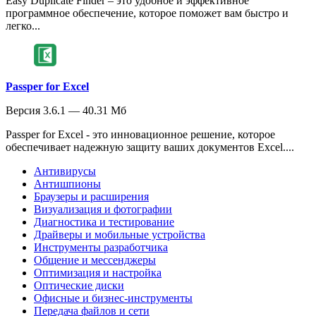
Easy Duplicate Finder – это удобное и эффективное
программное обеспечение, которое поможет вам быстро и
легко...
Passper for Excel
Версия 3.6.1 — 40.31 Мб
Passper for Excel - это инновационное решение, которое
обеспечивает надежную защиту ваших документов Excel....
Антивирусы
Антишпионы
Браузеры и расширения
Визуализация и фотографии
Диагностика и тестирование
Драйверы и мобильные устройства
Инструменты разработчика
Общение и мессенджеры
Оптимизация и настройка
Оптические диски
Офисные и бизнес-инструменты
Передача файлов и сети