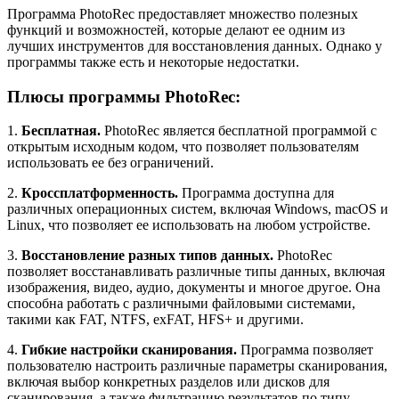
Программа PhotoRec предоставляет множество полезных
функций и возможностей, которые делают ее одним из
лучших инструментов для восстановления данных. Однако у
программы также есть и некоторые недостатки.
Плюсы программы PhotoRec:
1.
Бесплатная.
PhotoRec является бесплатной программой с
открытым исходным кодом, что позволяет пользователям
использовать ее без ограничений.
2.
Кроссплатформенность.
Программа доступна для
различных операционных систем, включая Windows, macOS и
Linux, что позволяет ее использовать на любом устройстве.
3.
Восстановление разных типов данных.
PhotoRec
позволяет восстанавливать различные типы данных, включая
изображения, видео, аудио, документы и многое другое. Она
способна работать с различными файловыми системами,
такими как FAT, NTFS, exFAT, HFS+ и другими.
4.
Гибкие настройки сканирования.
Программа позволяет
пользователю настроить различные параметры сканирования,
включая выбор конкретных разделов или дисков для
сканирования, а также фильтрацию результатов по типу