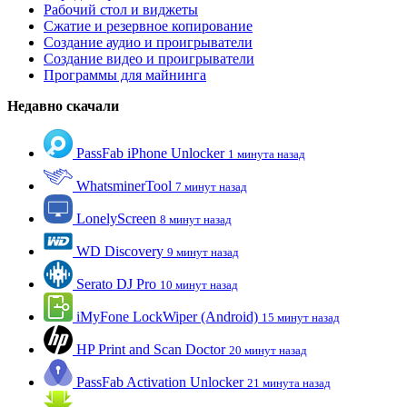
Рабочий стол и виджеты
Сжатие и резервное копирование
Создание аудио и проигрыватели
Создание видео и проигрыватели
Программы для майнинга
Недавно скачали
PassFab iPhone Unlocker
1 минута назад
WhatsminerTool
7 минут назад
LonelyScreen
8 минут назад
WD Discovery
9 минут назад
Serato DJ Pro
10 минут назад
iMyFone LockWiper (Android)
15 минут назад
HP Print and Scan Doctor
20 минут назад
PassFab Activation Unlocker
21 минута назад