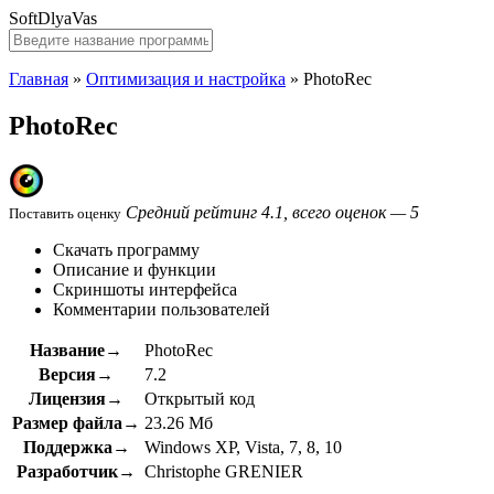
SoftDlyaVas
Главная
»
Оптимизация и настройка
»
PhotoRec
PhotoRec
Средний рейтинг 4.1, всего оценок — 5
Поставить оценку
Скачать программу
Описание и функции
Скриншоты интерфейса
Комментарии пользователей
Название→
PhotoRec
Версия→
7.2
Лицензия→
Открытый код
Размер файла→
23.26 Мб
Поддержка→
Windows XP, Vista, 7, 8, 10
Разработчик→
Christophe GRENIER