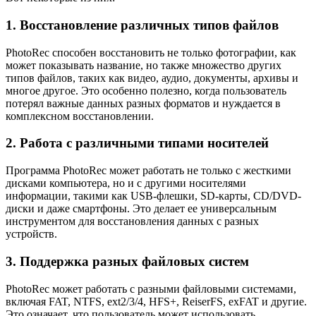
1. Восстановление различных типов файлов
PhotoRec способен восстановить не только фотографии, как
может показывать название, но также множество других
типов файлов, таких как видео, аудио, документы, архивы и
многое другое. Это особенно полезно, когда пользователь
потерял важные данных разных форматов и нуждается в
комплексном восстановлении.
2. Работа с различными типами носителей
Программа PhotoRec может работать не только с жесткими
дисками компьютера, но и с другими носителями
информации, такими как USB-флешки, SD-карты, CD/DVD-
диски и даже смартфоны. Это делает ее универсальным
инструментом для восстановления данных с разных
устройств.
3. Поддержка разных файловых систем
PhotoRec может работать с разными файловыми системами,
включая FAT, NTFS, ext2/3/4, HFS+, ReiserFS, exFAT и другие.
Это означает, что пользователь может использовать