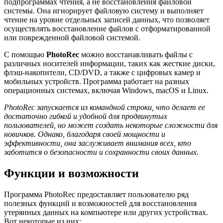
подпрограммах чтения, а не восстановления файловой
системы. Она игнорирует файловую систему и выполняет
чтение на уровне отдельных записей данных, что позволяет
осуществлять восстановление файлов с отформатированной
или поврежденной файловой системой.
С помощью
PhotoRec
можно восстанавливать файлы с
различных носителей информации, таких как жесткие диски,
флэш-накопители, CD/DVD, а также с цифровых камер и
мобильных устройств. Программа работает на разных
операционных системах, включая Windows, macOS и Linux.
PhotoRec запускается из командной строки, что делает ее
достаточно гибкой и удобной для продвинутых
пользователей, но может создать некоторые сложности для
новичков. Однако, благодаря своей мощности и
эффективности, она заслуживает внимания всех, кто
заботится о безопасности и сохранности своих данных.
Функции и возможности
Программа PhotoRec предоставляет пользователю ряд
полезных функций и возможностей для восстановления
утерянных данных на компьютере или других устройствах.
Вот некоторые из них: