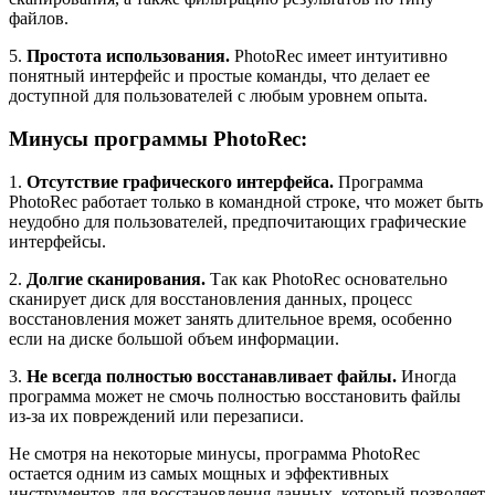
файлов.
5.
Простота использования.
PhotoRec имеет интуитивно
понятный интерфейс и простые команды, что делает ее
доступной для пользователей с любым уровнем опыта.
Минусы программы PhotoRec:
1.
Отсутствие графического интерфейса.
Программа
PhotoRec работает только в командной строке, что может быть
неудобно для пользователей, предпочитающих графические
интерфейсы.
2.
Долгие сканирования.
Так как PhotoRec основательно
сканирует диск для восстановления данных, процесс
восстановления может занять длительное время, особенно
если на диске большой объем информации.
3.
Не всегда полностью восстанавливает файлы.
Иногда
программа может не смочь полностью восстановить файлы
из-за их повреждений или перезаписи.
Не смотря на некоторые минусы, программа PhotoRec
остается одним из самых мощных и эффективных
инструментов для восстановления данных, который позволяет