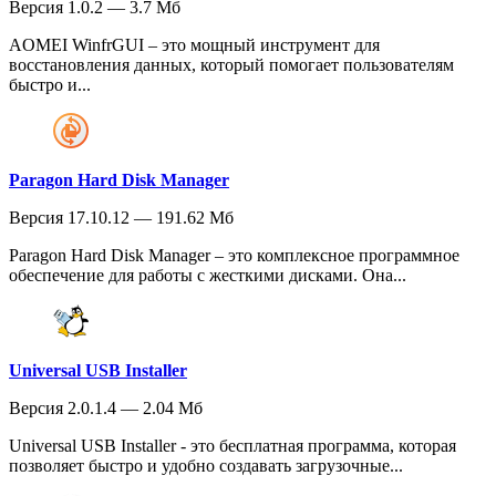
Версия 1.0.2 — 3.7 Мб
AOMEI WinfrGUI – это мощный инструмент для
восстановления данных, который помогает пользователям
быстро и...
Paragon Hard Disk Manager
Версия 17.10.12 — 191.62 Мб
Paragon Hard Disk Manager – это комплексное программное
обеспечение для работы с жесткими дисками. Она...
Universal USB Installer
Версия 2.0.1.4 — 2.04 Мб
Universal USB Installer - это бесплатная программа, которая
позволяет быстро и удобно создавать загрузочные...