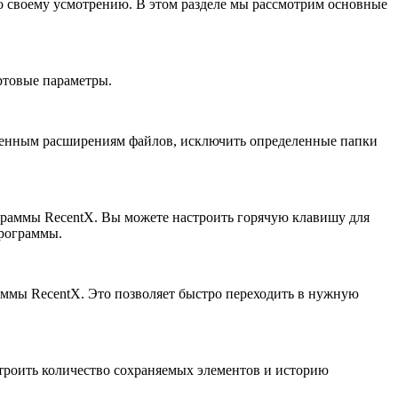
о своему усмотрению. В этом разделе мы рассмотрим основные
ртовые параметры.
еленным расширениям файлов, исключить определенные папки
граммы RecentX. Вы можете настроить горячую клавишу для
программы.
раммы RecentX. Это позволяет быстро переходить в нужную
троить количество сохраняемых элементов и историю