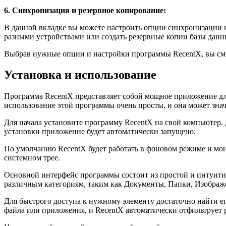
6. Синхронизация и резервное копирование:
В данной вкладке вы можете настроить опции синхронизации
разными устройствами или создать резервные копии базы данн
Выбрав нужные опции и настройки программы RecentX, вы смо
Установка и использование
Программа RecentX представляет собой мощное приложение дл
использование этой программы очень просты, и она может зна
Для начала установите программу RecentX на свой компьютер.
установки приложение будет автоматически запущено.
По умолчанию RecentX будет работать в фоновом режиме и мон
системном трее.
Основной интерфейс программы состоит из простой и интуити
различным категориям, таким как Документы, Папки, Изображен
Для быстрого доступа к нужному элементу достаточно найти ег
файла или приложения, и RecentX автоматически отфильтрует р