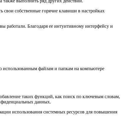
 также выполнить ряд других действий.
ть свои собственные горячие клавиши в настройках
вы работали. Благодаря ее интуитивному интерфейсу и
но использованным файлам и папкам на компьютере
обавление таких функций, как поиск по ключевым словам,
онфиденциальных данных.
зации использования системных ресурсов для повышения