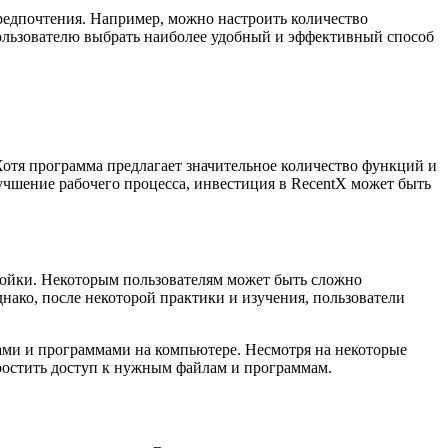
редпочтения. Например, можно настроить количество
пользователю выбрать наиболее удобный и эффективный способ
Хотя программа предлагает значительное количество функций и
учшение рабочего процесса, инвестиция в RecentX может быть
тройки. Некоторым пользователям может быть сложно
ако, после некоторой практики и изучения, пользователи
ами и программами на компьютере. Несмотря на некоторые
ростить доступ к нужным файлам и программам.