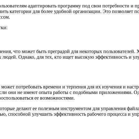
льзователям адаптировать программу под свои потребности и п
нить категории для более удобной организации. Это позволяет 
ссом.
тки:
ения, что может быть преградой для некоторых пользователей. 
 людей. Однако, для тех, кто ищет высокую эффективность и ул
 может потребовать времени и терпения для их изучения и нас
если они не имеют опыта работы с подобными приложениями. Одн
воспользоваться ее возможностями.
которые делают ее полезным инструментом для управления файл
ью, способной улучшить эффективность рабочего процесса и уп