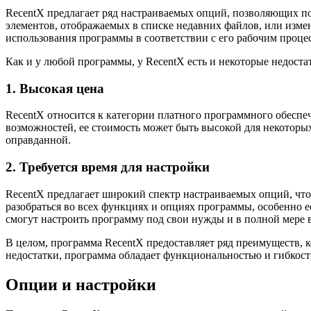
RecentX предлагает ряд настраиваемых опций, позволяющих по
элементов, отображаемых в списке недавних файлов, или изме
использования программы в соответствии с его рабочим проце
Как и у любой программы, у RecentX есть и некоторые недоста
1. Высокая цена
RecentX относится к категории платного программного обеспеч
возможностей, ее стоимость может быть высокой для некоторых
оправданной.
2. Требуется время для настройки
RecentX предлагает широкий спектр настраиваемых опций, что
разобраться во всех функциях и опциях программы, особенно 
смогут настроить программу под свои нужды и в полной мере 
В целом, программа RecentX предоставляет ряд преимуществ, 
недостатки, программа обладает функциональностью и гибкост
Опции и настройки