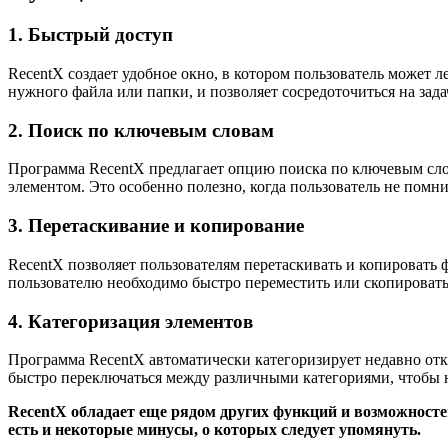
1. Быстрый доступ
RecentX создает удобное окно, в котором пользователь может 
нужного файла или папки, и позволяет сосредоточиться на зада
2. Поиск по ключевым словам
Программа RecentX предлагает опцию поиска по ключевым слов
элементом. Это особенно полезно, когда пользователь не помн
3. Перетаскивание и копирование
RecentX позволяет пользователям перетаскивать и копировать 
пользователю необходимо быстро переместить или скопироват
4. Категоризация элементов
Программа RecentX автоматически категоризирует недавно отк
быстро переключаться между различными категориями, чтобы 
RecentX обладает еще рядом других функций и возможност
есть и некоторые минусы, о которых следует упомянуть.