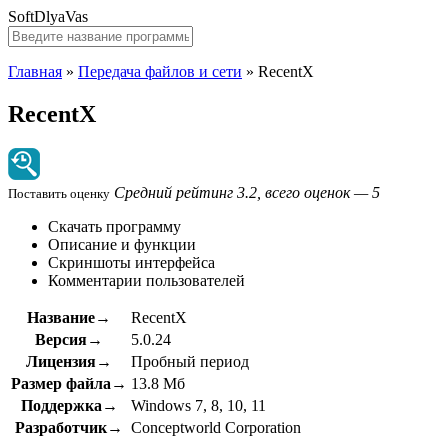
SoftDlyaVas
Главная
»
Передача файлов и сети
»
RecentX
RecentX
Средний рейтинг 3.2, всего оценок — 5
Поставить оценку
Скачать программу
Описание и функции
Скриншоты интерфейса
Комментарии пользователей
Название→
RecentX
Версия→
5.0.24
Лицензия→
Пробный период
Размер файла→
13.8 Мб
Поддержка→
Windows 7, 8, 10, 11
Разработчик→
Conceptworld Corporation