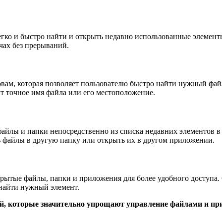
легко и быстро найти и открыть недавно использованные элемент
чах без прерываний.
ам, которая позволяет пользователю быстро найти нужный файл
ит точное имя файла или его местоположение.
файлы и папки непосредственно из списка недавних элементов в 
ь файлы в другую папку или открыть их в другом приложении.
рытые файлы, папки и приложения для более удобного доступа. 
найти нужный элемент.
ей, которые значительно упрощают управление файлами и п