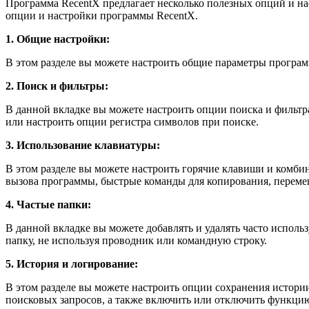
Программа RecentX предлагает несколько полезных опций и на
опции и настройки программы RecentX.
1. Общие настройки:
В этом разделе вы можете настроить общие параметры програм
2. Поиск и фильтры:
В данной вкладке вы можете настроить опции поиска и фильт
или настроить опции регистра символов при поиске.
3. Использование клавиатуры:
В этом разделе вы можете настроить горячие клавиши и комби
вызова программы, быстрые команды для копирования, переме
4. Частые папки:
В данной вкладке вы можете добавлять и удалять часто исполь
папку, не используя проводник или командную строку.
5. История и логирование:
В этом разделе вы можете настроить опции сохранения истори
поисковых запросов, а также включить или отключить функци