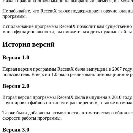
Нажав правой кнопкой мыши на выбранный элемент, вы можете
Не забывайте, что RecentX также поддерживает горячие клави
программы.
Использование программы RecentX позволит вам существенно с
многофункциональности, вы сможете находить нужные файлы и
История версий
Версия 1.0
Первая версия программы RecentX была выпущена в 2007 году.
пользователя. В версии 1.0 было реализовано инновационное р
Версия 2.0
Вторая версия программы RecentX была выпущена в 2010 году.
группировка файлов по типам и расширениям, а также возможн
Также были добавлены возможности автоматического обновле
скорости работы программы.
Версия 3.0