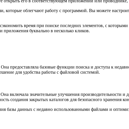
 открыть его в соответствующем приложении или проводнике, а
ши, которые облегчают работу с программой. Вы можете настрои
экономить время при поиске последних элементов, с которыми 
 приложения буквально в несколько кликов.
 Она предоставляла базовые функции поиска и доступа к недав
ешение для удобства работы с файловой системой.
 Она включала значительные улучшения производительности и д
ость создания закрытых каталогов для безопасного хранения к
ния базы данных с недавно использованными файлами и оптими