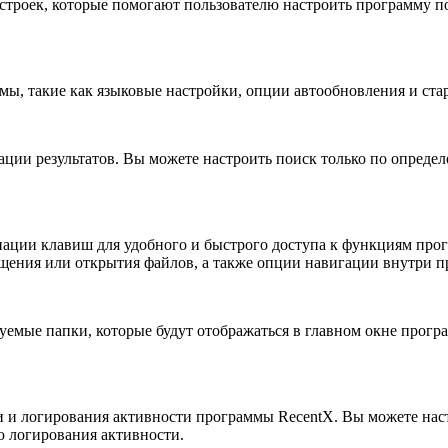
строек, которые помогают пользователю настроить программу п
мы, такие как языковые настройки, опции автообновления и ста
рации результатов. Вы можете настроить поиск только по опред
нации клавиш для удобного и быстрого доступа к функциям про
щения или открытия файлов, а также опции навигации внутри 
зуемые папки, которые будут отображаться в главном окне прог
и и логирования активности программы RecentX. Вы можете нас
ю логирования активности.