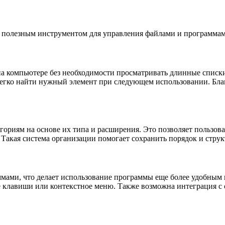
 полезным инструментом для управления файлами и программами
 компьютере без необходимости просматривать длинные списки 
легко найти нужный элемент при следующем использовании. Бла
гориям на основе их типа и расширения. Это позволяет пользо
Такая система организации помогает сохранить порядок и струк
мами, что делает использование программы еще более удобным
е клавиши или контекстное меню. Также возможна интеграция с 