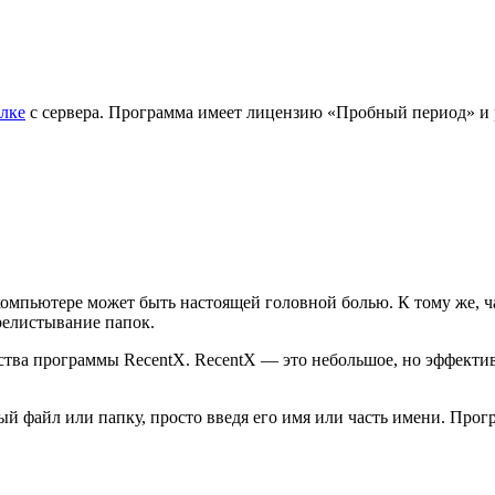
лке
с сервера. Программа имеет лицензию «Пробный период» и р
компьютере может быть настоящей головной болью. К тому же, 
релистывание папок.
тва программы RecentX. RecentX — это небольшое, но эффектив
 файл или папку, просто введя его имя или часть имени. Прог