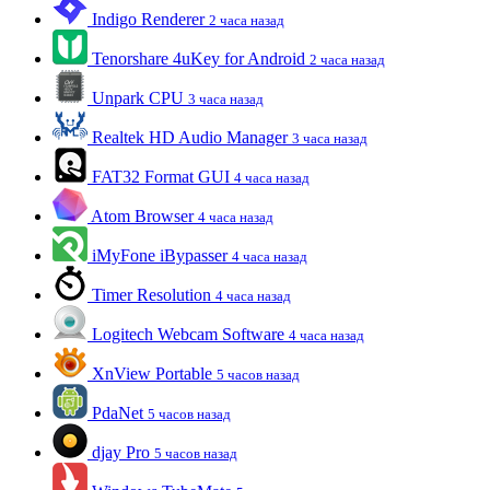
Indigo Renderer
2 часа назад
Tenorshare 4uKey for Android
2 часа назад
Unpark CPU
3 часа назад
Realtek HD Audio Manager
3 часа назад
FAT32 Format GUI
4 часа назад
Atom Browser
4 часа назад
iMyFone iBypasser
4 часа назад
Timer Resolution
4 часа назад
Logitech Webcam Software
4 часа назад
XnView Portable
5 часов назад
PdaNet
5 часов назад
djay Pro
5 часов назад