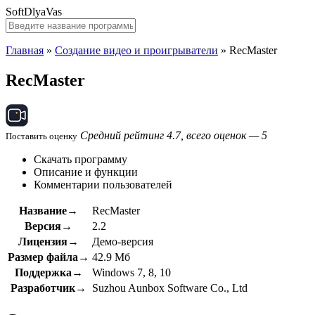
SoftDlyaVas
Главная
»
Создание видео и проигрыватели
»
RecMaster
RecMaster
Средний рейтинг 4.7, всего оценок — 5
Поставить оценку
Скачать программу
Описание и функции
Комментарии пользователей
Название→
RecMaster
Версия→
2.2
Лицензия→
Демо-версия
Размер файла→
42.9 Мб
Поддержка→
Windows 7, 8, 10
Разработчик→
Suzhou Aunbox Software Co., Ltd