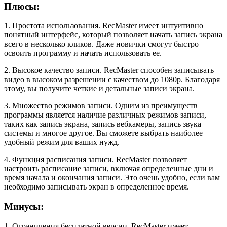
Плюсы:
1. Простота использования. RecMaster имеет интуитивно
понятный интерфейс, который позволяет начать запись экрана
всего в несколько кликов. Даже новички смогут быстро
освоить программу и начать использовать ее.
2. Высокое качество записи. RecMaster способен записывать
видео в высоком разрешении с качеством до 1080p. Благодаря
этому, вы получите четкие и детальные записи экрана.
3. Множество режимов записи. Одним из преимуществ
программы является наличие различных режимов записи,
таких как запись экрана, запись вебкамеры, запись звука
системы и многое другое. Вы сможете выбрать наиболее
удобный режим для ваших нужд.
4. Функция расписания записи. RecMaster позволяет
настроить расписание записи, включая определенные дни и
время начала и окончания записи. Это очень удобно, если вам
необходимо записывать экран в определенное время.
Минусы:
1. Ограничения бесплатной версии. RecMaster имеет