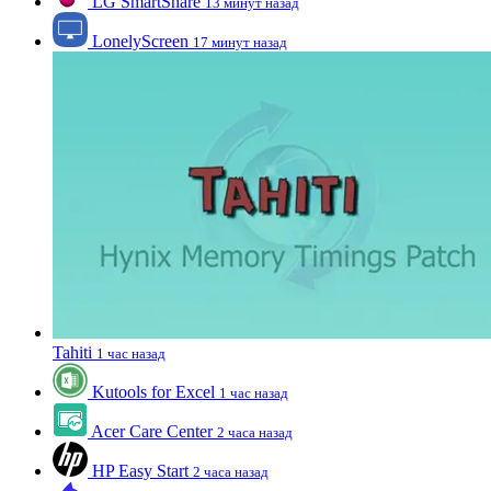
LG SmartShare
13 минут назад
LonelyScreen
17 минут назад
Tahiti
1 час назад
Kutools for Excel
1 час назад
Acer Care Center
2 часа назад
HP Easy Start
2 часа назад