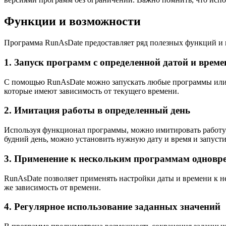
Функции и возможности
Программа RunAsDate предоставляет ряд полезных функций и в
1. Запуск программ с определенной датой и време
С помощью RunAsDate можно запускать любые программы или п
которые имеют зависимость от текущего времени.
2. Имитация работы в определенный день
Используя функционал программы, можно имитировать работу в
будний день, можно установить нужную дату и время и запуст
3. Применение к нескольким программам одновр
RunAsDate позволяет применять настройки даты и времени к н
же зависимость от времени.
4. Регулярное использование заданных значений