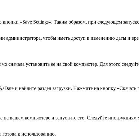
опки «Save Settings». Таким образом, при следующем запуске 
и администратора, чтобы иметь доступ к изменению даты и вре
имо сначала установить ее на свой компьютер. Для этого следу
Date и найдите раздел загрузки. Нажмите на кнопку «Скачать 
на вашем компьютере и запустите его. Следуйте инструкциям м
 готова к использованию.