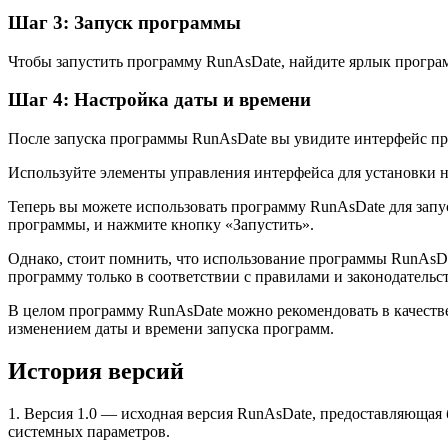
Шаг 3: Запуск программы
Чтобы запустить программу RunAsDate, найдите ярлык програ
Шаг 4: Настройка даты и времени
После запуска программы RunAsDate вы увидите интерфейс прог
Используйте элементы управления интерфейса для установки 
Теперь вы можете использовать программу RunAsDate для запу
программы, и нажмите кнопку «Запустить».
Однако, стоит помнить, что использование программы RunAsD
программу только в соответствии с правилами и законодательс
В целом программу RunAsDate можно рекомендовать в качестве
изменением даты и времени запуска программ.
История версий
1. Версия 1.0 — исходная версия RunAsDate, предоставляющая
системных параметров.