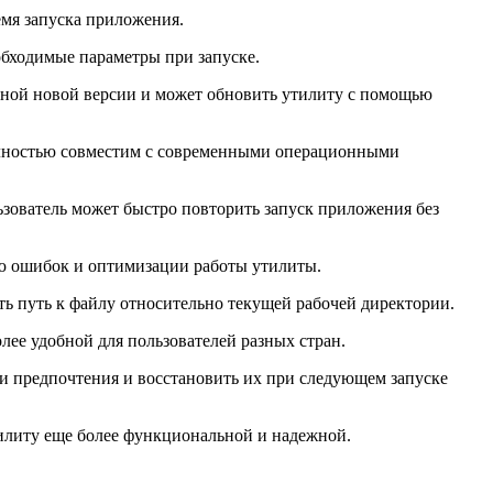
емя запуска приложения.
обходимые параметры при запуске.
упной новой версии и может обновить утилиту с помощью
полностью совместим с современными операционными
ьзователь может быстро повторить запуск приложения без
ию ошибок и оптимизации работы утилиты.
ть путь к файлу относительно текущей рабочей директории.
лее удобной для пользователей разных стран.
ои предпочтения и восстановить их при следующем запуске
тилиту еще более функциональной и надежной.