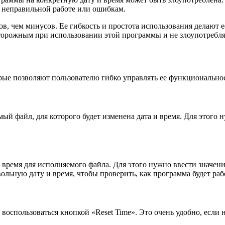
к неправильной работе или ошибкам.
в, чем минусов. Ее гибкость и простота использования делают
торожным при использовании этой программы и не злоупотребля
рые позволяют пользователю гибко управлять ее функциональнос
й файл, для которого будет изменена дата и время. Для этого 
ремя для исполняемого файла. Для этого нужно ввести значени
ольную дату и время, чтобы проверить, как программа будет раб
 воспользоваться кнопкой «Reset Time». Это очень удобно, если