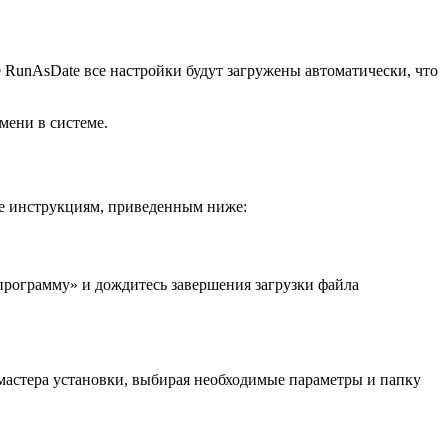
RunAsDate все настройки будут загружены автоматически, что
мени в системе.
йте инструкциям, приведенным ниже:
программу» и дождитесь завершения загрузки файла
астера установки, выбирая необходимые параметры и папку