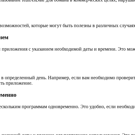
озможностей, которые могут быть полезны в различных случаях
нем
риложения с указанием необходимой даты и времени. Это может
 определенный день. Например, если вам необходимо проверить,
ить приложение.
еменно
ескольким программам одновременно. Это удобно, если необход