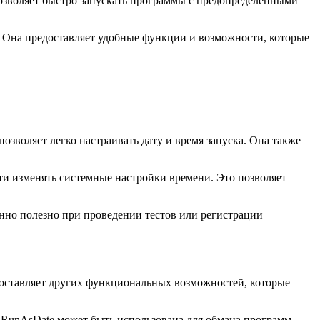
озволяет быстро запускать программы с предопределенными
 Она предоставляет удобные функции и возможности, которые
зволяет легко настраивать дату и время запуска. Она также
и изменять системные настройки времени. Это позволяет
нно полезно при проведении тестов или регистрации
доставляет других функциональных возможностей, которые
 RunAsDate может быть использована для обмана программ,