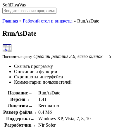
SoftDlyaVas
Главная
»
Рабочий стол и виджеты
»
RunAsDate
RunAsDate
Средний рейтинг 3.6, всего оценок — 5
Поставить оценку
Скачать программу
Описание и функции
Скриншоты интерфейса
Комментарии пользователей
Название→
RunAsDate
Версия→
1.41
Лицензия→
Бесплатно
Размер файла→
0.4 Мб
Поддержка→
Windows XP, Vista, 7, 8, 10
Разработчик→
Nir Sofer