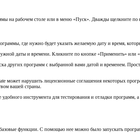
ммы на рабочем столе или в меню «Пуск». Дважды щелкните по н
раммы, где нужно будет указать желаемую дату и время, которы
нужной даты и времени. Кликните по кнопке «Применить» или «
ска других программ с выбранной вами датой и временем. Прост
ate может нарушить лицензионные соглашения некоторых прогр
твом вашей страны.
 удобного инструмента для тестирования и отладки программ, а
 базовые функции. С помощью нее можно было запускать програ