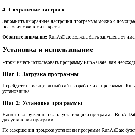
4. Сохранение настроек
Запомнить выбранные настройки программы можно с помощью кн
позволит сэкономить время.
Обратите внимание:
RunAsDate должна быть запущена от имен
Установка и использование
Чтобы начать использовать программу RunAsDate, вам необход
Шаг 1: Загрузка программы
Перейдите на официальный сайт разработчика программы RunAs
установщика.
Шаг 2: Установка программы
Найдите загруженный файл установщика программы RunAsDate 
для установки программы.
По завершении процесса установки программа RunAsDate будет