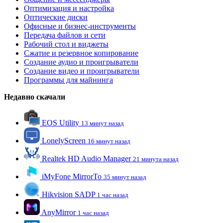
Оптимизация и настройка
Оптические диски
Офисные и бизнес-инструменты
Передача файлов и сети
Рабочий стол и виджеты
Сжатие и резервное копирование
Создание аудио и проигрыватели
Создание видео и проигрыватели
Программы для майнинга
Недавно скачали
EOS Utility
13 минут назад
LonelyScreen
16 минут назад
Realtek HD Audio Manager
21 минута назад
iMyFone MirrorTo
35 минут назад
Hikvision SADP
1 час назад
AnyMirror
1 час назад