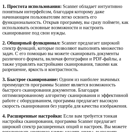
1. Простота использования:
Scanner обладает интуитивно
понятным интерфейсом, благодаря которому даже
начинающим пользователям легко освоить его
функциональность. Открыв программу, вы сразу поймете, как
использовать основные возможности и настроить
сканирование под свои нужды.
2. Обширный функционал:
Scanner предлагает широкий
спектр функций, которые позволяют выполнять множество
задач. С его помощью вы можете сканировать документы
различного формата, включая фотографии и PDF-файлы, а
также управлять настройками сканирования, такими как
разрешение, яркость и контрастность.
3. Быстрое сканирование:
Одним из наиболее значимых
преимуществ программы Scanner является возможность
быстрого сканирования документов. Благодаря
оптимизированному алгоритму сканирования и эффективной
работе с оборудованием, программа предлагает высокую
скорость сканирования без ущерба для качества изображения.
4. Расширенные настройки:
Если вам требуется тонкая
настройка сканирования, программа Scanner предлагает
широкий спектр расширенных опций и настроек. Вы можете
регулировать цветовую гамму, удалять шумы, выполнять