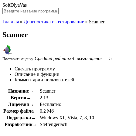
SoftDlyaVas
Главная
»
Диагностика и тестирование
»
Scanner
Scanner
Средний рейтинг 4, всего оценок — 5
Поставить оценку
Скачать программу
Описание и функции
Комментарии пользователей
Название→
Scanner
Версия→
2.13
Лицензия→
Бесплатно
Размер файла→
0.2 Мб
Поддержка→
Windows XP, Vista, 7, 8, 10
Разработчик→
Steffengerlach