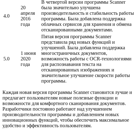
В четвертой версии программы Scanner
20
была значительно улучшена
апреля
производительность и стабильность работы
4.0
2016
программы. Была добавлена поддержка
года
облачных сервисов для хранения и обмена
отсканированными документами.
Пятая версия программы Scanner
представила ряд новых функций и
улучшений. Была добавлена поддержка
1 июня
многостраничных документов,
5.0
2020
возможность работы с OCR-технологиями
года
для распознавания текста на
отсканированных изображениях и
значительное улучшение скорости работы
программы.
Каждая новая версия программы Scanner становится лучше и
предлагает пользователям новые полезные функции и
возможности для комфортного сканирования документов.
Разработчики постоянно работают над улучшением
производительности программы и добавлением новых
инновационных функций, чтобы обеспечить максимальное
удобство и эффективность пользователям.