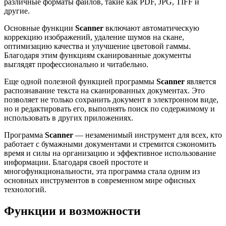
различные форматы файлов, такие как PDF, JPG, TIFF и
другие.
Основные функции
Scanner
включают автоматическую
коррекцию изображений, удаление шумов на скане,
оптимизацию качества и улучшение цветовой гаммы.
Благодаря этим функциям сканированные документы
выглядят профессионально и читабельно.
Еще одной полезной функцией программы
Scanner
является
распознавание текста на сканированных документах. Это
позволяет не только сохранить документ в электронном виде,
но и редактировать его, выполнять поиск по содержимому и
использовать в других приложениях.
Программа
Scanner
— незаменимый инструмент для всех, кто
работает с бумажными документами и стремится сэкономить
время и силы на организацию и эффективное использование
информации. Благодаря своей простоте и
многофункциональности, эта программа стала одним из
основных инструментов в современном мире офисных
технологий.
Функции и возможности