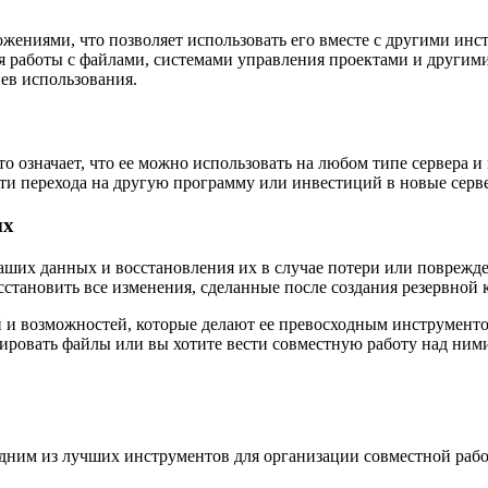
ожениями, что позволяет использовать его вместе с другими инс
ля работы с файлами, системами управления проектами и друг
иев использования.
о означает, что ее можно использовать на любом типе сервера и
ти перехода на другую программу или инвестиций в новые серв
ых
ваших данных и восстановления их в случае потери или поврежд
сстановить все изменения, сделанные после создания резервной 
й и возможностей, которые делают ее превосходным инструмент
ировать файлы или вы хотите вести совместную работу над ними,
 одним из лучших инструментов для организации совместной раб