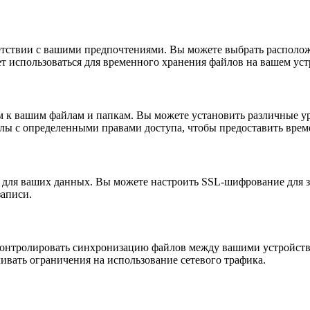
тветствии с вашими предпочтениями. Вы можете выбрать располож
ет использоваться для временного хранения файлов на вашем уст
ом к вашим файлам и папкам. Вы можете установить различные у
айлы с определенными правами доступа, чтобы предоставить вре
и для ваших данных. Вы можете настроить SSL-шифрование для 
аписи.
х контролировать синхронизацию файлов между вашими устройст
ивать ограничения на использование сетевого трафика.