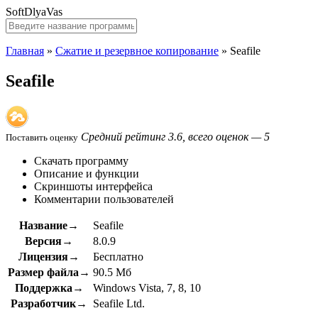
SoftDlyaVas
Главная
»
Сжатие и резервное копирование
»
Seafile
Seafile
Средний рейтинг 3.6, всего оценок — 5
Поставить оценку
Скачать программу
Описание и функции
Скриншоты интерфейса
Комментарии пользователей
Название→
Seafile
Версия→
8.0.9
Лицензия→
Бесплатно
Размер файла→
90.5 Мб
Поддержка→
Windows Vista, 7, 8, 10
Разработчик→
Seafile Ltd.