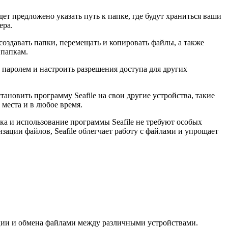
ет предложено указать путь к папке, где будут храниться ваши
ера.
оздавать папки, перемещать и копировать файлы, а также
 папкам.
паролем и настроить разрешения доступа для других
новить программу Seafile на свои другие устройства, такие
места и в любое время.
ка и использование программы Seafile не требуют особых
ации файлов, Seafile облегчает работу с файлами и упрощает
ации и обмена файлами между различными устройствами.