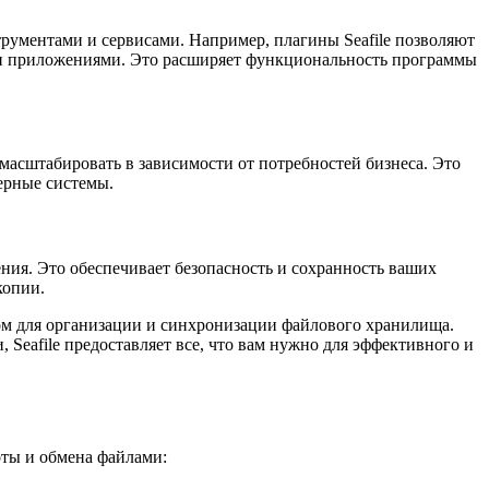
трументами и сервисами. Например, плагины Seafile позволяют
ими приложениями. Это расширяет функциональность программы
 масштабировать в зависимости от потребностей бизнеса. Это
ерные системы.
ения. Это обеспечивает безопасность и сохранность ваших
копии.
ом для организации и синхронизации файлового хранилища.
 Seafile предоставляет все, что вам нужно для эффективного и
оты и обмена файлами: