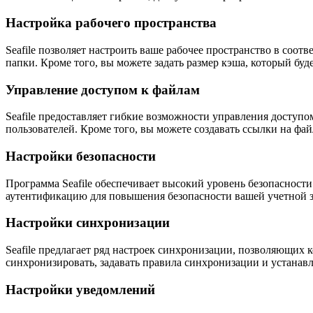
Настройка рабочего пространства
Seafile позволяет настроить ваше рабочее пространство в соо
папки. Кроме того, вы можете задать размер кэша, который буд
Управление доступом к файлам
Seafile предоставляет гибкие возможности управления доступ
пользователей. Кроме того, вы можете создавать ссылки на ф
Настройки безопасности
Программа Seafile обеспечивает высокий уровень безопасност
аутентификацию для повышения безопасности вашей учетной з
Настройки синхронизации
Seafile предлагает ряд настроек синхронизации, позволяющи
синхронизировать, задавать правила синхронизации и устанавл
Настройки уведомлений