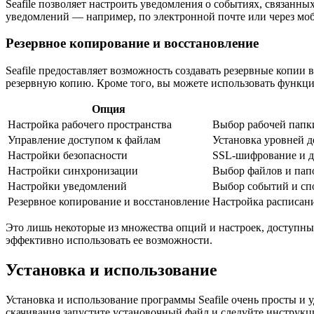
Seafile позволяет настроить уведомления о событиях, связанн
уведомлений — например, по электронной почте или через моб
Резервное копирование и восстановление
Seafile предоставляет возможность создавать резервные копии
резервную копию. Кроме того, вы можете использовать функц
Опция
Настройка рабочего пространства
Выбор рабочей папки
Управление доступом к файлам
Установка уровней д
Настройки безопасности
SSL-шифрование и д
Настройки синхронизации
Выбор файлов и пап
Настройки уведомлений
Выбор событий и сп
Резервное копирование и восстановление
Настройка расписан
Это лишь некоторые из множества опций и настроек, доступны
эффективно использовать ее возможности.
Установка и использование
Установка и использование программы Seafile очень просты и 
скачивания запустите установочный файл и следуйте инструкц