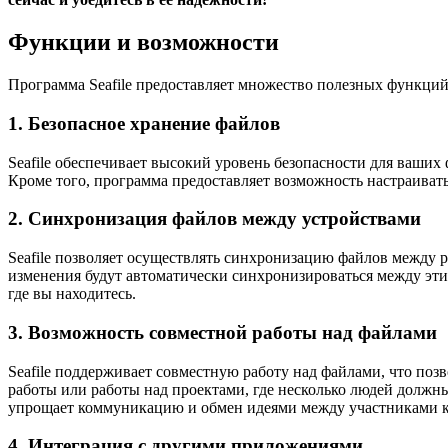
Функции и возможности
Программа Seafile предоставляет множество полезных функци
1. Безопасное хранение файлов
Seafile обеспечивает высокий уровень безопасности для ваших 
Кроме того, программа предоставляет возможность настраивать
2. Синхронизация файлов между устройствами
Seafile позволяет осуществлять синхронизацию файлов между р
изменения будут автоматически синхронизироваться между этим
где вы находитесь.
3. Возможность совместной работы над файлами
Seafile поддерживает совместную работу над файлами, что поз
работы или работы над проектами, где несколько людей должн
упрощает коммуникацию и обмен идеями между участниками 
4. Интеграция с другими приложениями