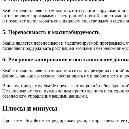
Seafile предоставляет возможность интеграции с другими прил
интегрировать программу с электронной почтой, клиентами д
и позволяет использовать ее в широком спектре задач и сценар
5. Переносимость и масштабируемость
Seafile является переносимой и масштабируемой программой, чт
позволяет поддерживать рост вашей компании без необходимос
6. Резервное копирование и восстановление данн
Seafile предоставляет возможность создания резервных копий 
файлов, так как вы можете восстановить их в любое время и во
В целом, программа Seafile предлагает широкий набор функци
Независимо от того, нужно ли вам просто хранить и синхрониз
безопасного управления вашими данными.
Плюсы и минусы
Программа Seafile имеет ряд преимуществ, которые делают ее