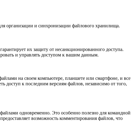
 для организации и синхронизации файлового хранилища.
о гарантирует их защиту от несанкционированного доступа.
ировать и управлять доступом к вашим данным.
 файлами на своем компьютере, планшете или смартфоне, и все
ть доступ к последним версиям файлов, независимо от того,
е файлами одновременно. Это особенно полезно для командной
а предоставляет возможность комментирования файлов, что