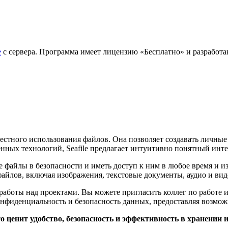
е
с сервера. Программа имеет лицензию «Бесплатно» и разработана
естного использования файлов. Она позволяет создавать личные 
нных технологий, Seafile предлагает интуитивно понятный инте
 файлы в безопасности и иметь доступ к ним в любое время и и
йлов, включая изображения, текстовые документы, аудио и ви
работы над проектами. Вы можете пригласить коллег по работе и
конфиденциальность и безопасность данных, предоставляя возмож
 ценит удобство, безопасность и эффективность в хранении и