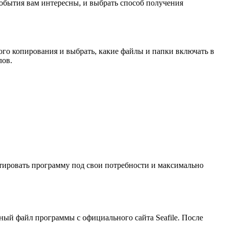
 события вам интересны, и выбрать способ получения
ого копирования и выбрать, какие файлы и папки включать в
лов.
птировать программу под свои потребности и максимально
ный файл программы с официального сайта Seafile. После