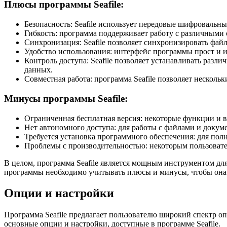
Плюсы программы Seafile:
Безопасность: Seafile использует передовые шифровальн
Гибкость: программа поддерживает работу с различными 
Синхронизация: Seafile позволяет синхронизировать фа
Удобство использования: интерфейс программы прост и 
Контроль доступа: Seafile позволяет устанавливать разл
данных.
Совместная работа: программа Seafile позволяет нескол
Минусы программы Seafile:
Ограниченная бесплатная версия: некоторые функции и 
Нет автономного доступа: для работы с файлами и докуме
Требуется установка программного обеспечения: для пол
Проблемы с производительностью: некоторым пользовате
В целом, программа Seafile является мощным инструментом д
программы необходимо учитывать плюсы и минусы, чтобы она с
Опции и настройки
Программа Seafile предлагает пользователю широкий спектр о
основные опции и настройки, доступные в программе Seafile.