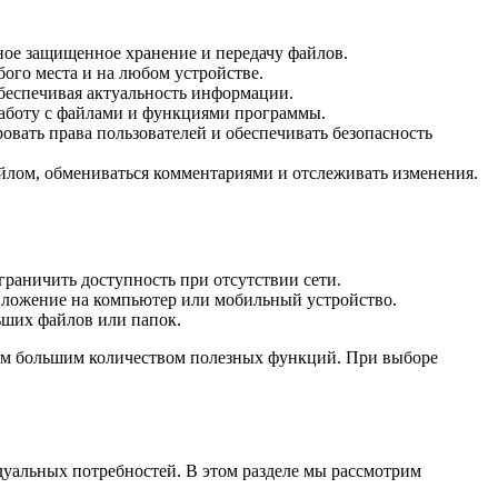
ное защищенное хранение и передачу файлов.
ого места и на любом устройстве.
беспечивая актуальность информации.
работу с файлами и функциями программы.
ровать права пользователей и обеспечивать безопасность
айлом, обмениваться комментариями и отслеживать изменения.
граничить доступность при отсутствии сети.
риложение на компьютер или мобильный устройство.
ьших файлов или папок.
щим большим количеством полезных функций. При выборе
дуальных потребностей. В этом разделе мы рассмотрим