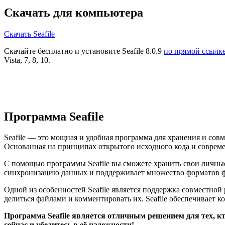
Скачать для компьютера
Скачать Seafile
Скачайте бесплатно и установите Seafile 8.0.9
по прямой ссылк
Vista, 7, 8, 10.
Программа Seafile
Seafile — это мощная и удобная программа для хранения и совм
Основанная на принципах открытого исходного кода и совреме
С помощью программы Seafile вы сможете хранить свои личные
синхронизацию данных и поддерживает множество форматов фа
Одной из особенностей Seafile является поддержка совместной 
делиться файлами и комментировать их. Seafile обеспечивает 
Программа Seafile является отличным решением для тех, кто
сейчас и убедитесь в её надежности!