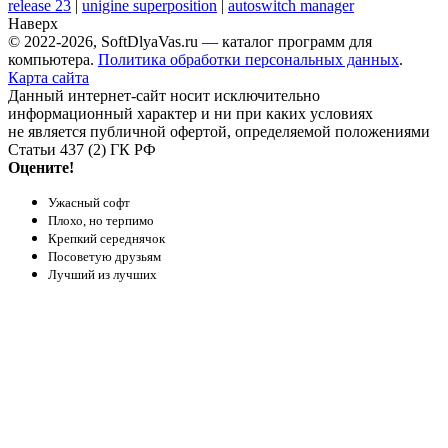
release 23
|
unigine superposition
|
autoswitch manager
Наверх
© 2022-2026, SoftDlyaVas.ru — каталог программ для
компьютера.
Политика обработки персональных данных
.
Карта сайта
Данный интернет-сайт носит исключительно
информационный характер и ни при каких условиях
не является публичной офертой, определяемой положениями
Статьи 437 (2) ГК РФ
Оцените!
Ужасный софт
Плохо, но терпимо
Крепкий середнячок
Посоветую друзьям
Лучший из лучших