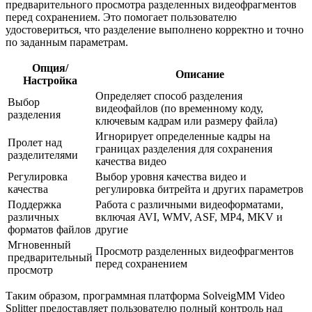
предварительного просмотра разделенных видеофрагментов
перед сохранением. Это помогает пользователю
удостовериться, что разделение выполнено корректно и точно
по заданным параметрам.
Опция/
Описание
Настройка
Определяет способ разделения
Выбор
видеофайлов (по временному коду,
разделения
ключевым кадрам или размеру файла)
Игнорирует определенные кадры на
Пролет над
границах разделения для сохранения
разделителями
качества видео
Регулировка
Выбор уровня качества видео и
качества
регулировка битрейта и других параметров
Поддержка
Работа с различными видеоформатами,
различных
включая AVI, WMV, ASF, MP4, MKV и
форматов файлов
другие
Мгновенный
Просмотр разделенных видеофрагментов
предварительный
перед сохранением
просмотр
Таким образом, программная платформа SolveigMM Video
Splitter предоставляет пользователю полный контроль над