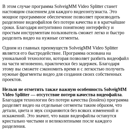
В этом случае программа SolveigMM Video Splitter станет
настоящим спасением для каждого видеоэнтузиаста. Это
мощное программное обеспечение позволяет производить
разделение видеофайлов без потери качества и в кратчайшие
сроки. Благодаря интуитивно понятному интерфейсу и
простым инструментам пользователь сможет легко и быстро
разделить видео на нужные сегменты.
Одним из главных преимуществ SolveigMM Video Splitter
является его быстродействие. Программа основана на
уникальной технологии, которая позволяет разбить видеофайл
на части мгновенно, практически без задержек. Благодаря
этому вы сможете сэкономить время и с легкостью получить
нужные фрагменты видео для создания своих собственных
проектов.
Нельзя не отметить также важную особенность SolveigMM
Video Splitter — отсутствие потери качества видеофайла
.
Благодаря технологии без потери качества (lossless) программа
разделяет видео на отдельные сегменты таким образом, что
детали, цвета и звук сохраняются без всяких изменений и
искажений. Это значит, что ваши видеофайлы останутся
кристально чистыми и великолепными после каждого
разделения.