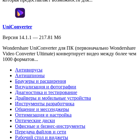
UniConverter
Версия 14.1.1 — 217.81 Мб
Wondershare UniConverter для ПК (первоначально Wondershare
Video Converter Ultimate) конвертирует видео между более чем
1000 форматов...
Антивирусы
Антишпионы
Браузеры и расширения
Визуализация и фотографии
Диагностика и тестирование
Драйверы и мобильные устройства
Инструменты разработчика
Общение и мессенджеры
Оптимизация и настройка
Оптические диски
Офисные и бизнес-инструменты
Передача файлов и сети
Рабочий стол и виджеты