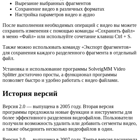
Вырезание выбранных фрагментов
Сохранение видео в различных форматах
Настройка параметров видео и аудио
После выполнения необходимых операций с видео вы можете
сохранить изменения с помощью команды «Сохранить файл»
в меню «Файл» или используйте сочетание клавиш Ctrl + S.
Также можно использовать команду «Экспорт фрагментов»
для сохранения каждого разделенного фрагмента в отдельный
файл.
Установка и использование программы SolveigMM Video
Splitter достаточно просты, а функционал программы
позволяет быстро и удобно работать с видео файлами.
История версий
Версия 2.0 — выпущена в 2005 году. Вторая версия
программы предложила новые функции и инструменты для
более эффективного разделения видеофайлов. Пользователи
получили возможность удалить или добавить сегменты видео,
а также объединить несколько видеофайлов в один.
Версия 3.0 — выпущена в 2007 году. Третья версия расширила