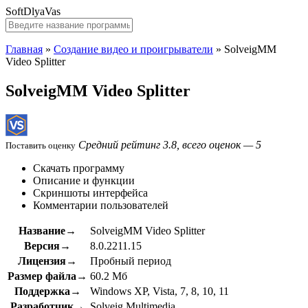
SoftDlyaVas
Главная
»
Создание видео и проигрыватели
»
SolveigMM
Video Splitter
SolveigMM Video Splitter
Средний рейтинг 3.8, всего оценок — 5
Поставить оценку
Скачать программу
Описание и функции
Скриншоты интерфейса
Комментарии пользователей
Название→
SolveigMM Video Splitter
Версия→
8.0.2211.15
Лицензия→
Пробный период
Размер файла→
60.2 Мб
Поддержка→
Windows XP, Vista, 7, 8, 10, 11
Разработчик→
Solveig Multimedia