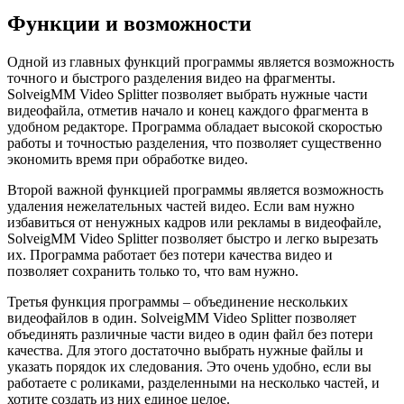
Функции и возможности
Одной из главных функций программы является возможность
точного и быстрого разделения видео на фрагменты.
SolveigMM Video Splitter позволяет выбрать нужные части
видеофайла, отметив начало и конец каждого фрагмента в
удобном редакторе. Программа обладает высокой скоростью
работы и точностью разделения, что позволяет существенно
экономить время при обработке видео.
Второй важной функцией программы является возможность
удаления нежелательных частей видео. Если вам нужно
избавиться от ненужных кадров или рекламы в видеофайле,
SolveigMM Video Splitter позволяет быстро и легко вырезать
их. Программа работает без потери качества видео и
позволяет сохранить только то, что вам нужно.
Третья функция программы – объединение нескольких
видеофайлов в один. SolveigMM Video Splitter позволяет
объединять различные части видео в один файл без потери
качества. Для этого достаточно выбрать нужные файлы и
указать порядок их следования. Это очень удобно, если вы
работаете с роликами, разделенными на несколько частей, и
хотите создать из них единое целое.