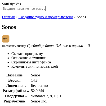
SoftDlyaVas
Главная
»
Создание аудио и проигрыватели
»
Sonos
Sonos
Средний рейтинг 3.4, всего оценок — 5
Поставить оценку
Скачать программу
Описание и функции
Скриншоты интерфейса
Комментарии пользователей
Название→
Sonos
Версия→
14.8
Лицензия→
Бесплатно
Размер файла→
52.9 Мб
Поддержка→
Windows 7, 8, 10, 11
Разработчик→
Sonos Inc.