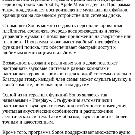
сервисов, таких как Spotify, Apple Music и других. Программа
также поддерживает воспроизведение музыкальных файлов,
хранящихся на локальном устройстве или сетевом диске.
С помощью Sonos можно создавать персонализированные
плейлисты, составлять очередь воспроизведения и легко
управлять музыкой с помощью приложения на смартфоне или
планшете. Программа также имеет удобный интерфейс с
функцией поиска, что обеспечивает быстрый доступ к
любимым композициям и альбомам.
Возможность создания различных зон в доме позволяет
настраивать звуковые системы в разных комнатах и
настраивать уровень громкости для каждой системы отдельно.
Благодаря этому, каждый член семьи может слушать музыку в
своей комнате, не мешая при этом другим.
Одной из интересных функций Sonos является так
называемый «Trueplay». Эта функция автоматически
настраивает звуковую систему под особенности помещения,
учитывая акустические особенности и расположение
акустических систем. Таким образом, звук становится более
точным и качественным.
Кроме того, программа Sonos поддерживает множество аудио