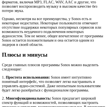
форматов, включая MP3, FLAC, WAV, AAC и другие, что
позволяет воспроизводить музыку в высоком качестве без
потери звука.
Однако, несмотря на все преимущества, у Sonos есть и
некоторые недостатки. Некоторые пользователи отмечают
отсутствие поддержки некоторых популярных сервисов или
возможность неудачного подключения некоторых
аудиосистем. Тем не менее, общее впечатление от программы
Sonos остается положительным и она остается одним из
лидеров в своей области.
Плюсы и минусы
Среди главных плюсов программы Sonos можно выделить
следующие:
1.
Простота использования:
Sonos имеет интуитивно
понятный интерфейс, что позволяет легко настраивать и
управлять аудио-системой. Даже неопытным пользователям
будет легко разобраться с функционалом программы.
2.
Многофункциональность:
Sonos предлагает широкий
спектр функций и возможностей, позволяющих настроить
звучание и управлять воспроизведением музыки. В программе