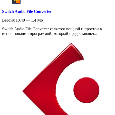
Switch Audio File Converter
Версия 10.40 — 1.4 Мб
Switch Audio File Converter является мощной и простой в
использовании программой, который предоставляет...