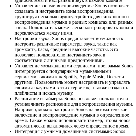
аудиосистемы и настраивать звук в каждой комнате.
Управление зонами воспроизведения: Sonos позволяет
создавать и настраивать зоны воспроизведения,
группируя несколько аудиоустройств для синхронного
воспроизведения музыки в разных комнатах или разных
зонах. Пользователь может легко контролировать зоны и
переключаться между ними.
Настройки звука: Sonos предоставляет возможность
настроить различные параметры звука, такие как
громкость, басы, средние и высокие частоты. Это
позволяет пользователю настраивать звук в
соответствии с личными предпочтениями.
Управление музыкальными сервисами: программа Sonos
интегрируется с популярными музыкальными
сервисами, такими как Spotify, Apple Music, Deezer и
другими. Пользователь может настраивать и управлять
своими аккаунтами в этих сервисах, а также создавать
плейлисты и искать музыку.
Расписание и таймеры: Sonos позволяет пользователю
устанавливать расписание для воспроизведения музыки.
Например, можно настроить Sonos на автоматическое
включение и воспроизведение музыки в определенное
время. Также можно использовать таймер, чтобы Sonos
автоматически выключился через определенное время.
Интеграция с умными домашними системами: Sonos