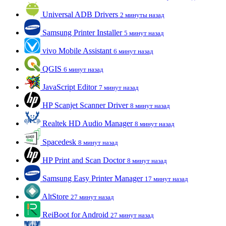
Universal ADB Drivers
2 минуты назад
Samsung Printer Installer
5 минут назад
vivo Mobile Assistant
6 минут назад
QGIS
6 минут назад
JavaScript Editor
7 минут назад
HP Scanjet Scanner Driver
8 минут назад
Realtek HD Audio Manager
8 минут назад
Spacedesk
8 минут назад
HP Print and Scan Doctor
8 минут назад
Samsung Easy Printer Manager
17 минут назад
AltStore
27 минут назад
ReiBoot for Android
27 минут назад