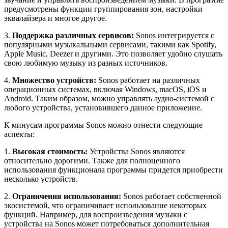
предусмотрены функции группирования зон, настройки
эквалайзера и многое другое.
3.
Поддержка различных сервисов:
Sonos интегрируется с
популярными музыкальными сервисами, такими как Spotify,
Apple Music, Deezer и другими. Это позволяет удобно слушать
свою любимую музыку из разных источников.
4.
Множество устройств:
Sonos работает на различных
операционных системах, включая Windows, macOS, iOS и
Android. Таким образом, можно управлять аудио-системой с
любого устройства, установившего данное приложение.
К минусам программы Sonos можно отнести следующие
аспекты:
1.
Высокая стоимость:
Устройства Sonos являются
относительно дорогими. Также для полноценного
использования функционала программы придется приобрести
несколько устройств.
2.
Ограничения использования:
Sonos работает собственной
экосистемой, что ограничивает использование некоторых
функций. Например, для воспроизведения музыки с
устройства на Sonos может потребоваться дополнительная