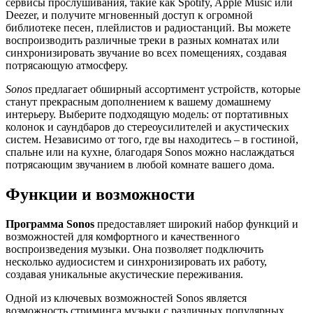
сервисы прослушивания, такие как Spotify, Apple Music или
Deezer, и получите мгновенный доступ к огромной
библиотеке песен, плейлистов и радиостанций. Вы можете
воспроизводить различные треки в разных комнатах или
синхронизировать звучание во всех помещениях, создавая
потрясающую атмосферу.
Sonos
предлагает обширный ассортимент устройств, которые
станут прекрасным дополнением к вашему домашнему
интерьеру. Выберите подходящую модель: от портативных
колонок и саундбаров до стереоусилителей и акустических
систем. Независимо от того, где вы находитесь – в гостиной,
спальне или на кухне, благодаря Sonos можно наслаждаться
потрясающим звучанием в любой комнате вашего дома.
Функции и возможности
Программа Sonos
предоставляет широкий набор функций и
возможностей для комфортного и качественного
воспроизведения музыки. Она позволяет подключить
несколько аудиосистем и синхронизировать их работу,
создавая уникальные акустические переживания.
Одной из ключевых возможностей Sonos является
возможность стриминга музыки с различных популярных