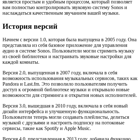
является простым и удобным процессом, который позволяет
вам полностью контролировать звуковую систему Sonos и
наслаждаться качественным звучанием вашей музыки.
История версий
Начнем с версии 1.0, которая была выпущена в 2005 году. Она
представляла из себя базовое приложение для управления
аудио в системе Sonos. Пользователи могли стримить музыку
из своей библиотеки и настраивать звуковые настройки для
каждой комнаты.
Версия 2.0, выпущенная в 2007 году, включала в себя
возможность использования музыкальных сервисов, таких как
Pandora и Last.fm. Это позволило пользователям получить
доступ к огромной библиотеке музыки и открывало новые
возможности для стриминга и открытия новых исполнителей.
Версия 3.0, вышедшая в 2010 году, включала в себя новый
дизайн интерфейса и улучшенную функциональность.
Пользователи теперь могли создавать плейлисты, делиться
музыкой с друзьями и настроить подписку на потоковые
сервисы, такие как Spotify и Apple Music.
Версия 4.0, представленная в 2013 году, добавила функцию