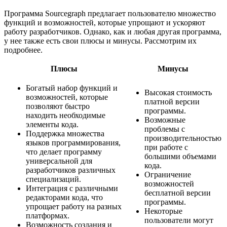
Программа Sourcegraph предлагает пользователю множество
функций и возможностей, которые упрощают и ускоряют
работу разработчиков. Однако, как и любая другая программа,
у нее также есть свои плюсы и минусы. Рассмотрим их
подробнее.
Плюсы
Минусы
Богатый набор функций и
Высокая стоимость
возможностей, которые
платной версии
позволяют быстро
программы.
находить необходимые
Возможные
элементы кода.
проблемы с
Поддержка множества
производительностью
языков программирования,
при работе с
что делает программу
большими объемами
универсальной для
кода.
разработчиков различных
Ограничение
специализаций.
возможностей
Интеграция с различными
бесплатной версии
редакторами кода, что
программы.
упрощает работу на разных
Некоторые
платформах.
пользователи могут
Возможность создания и