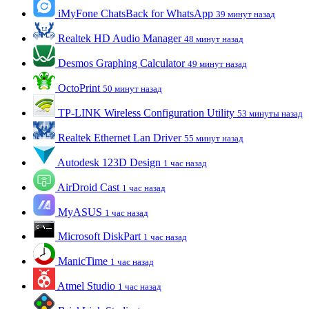
iMyFone ChatsBack for WhatsApp
39 минут назад
Realtek HD Audio Manager
48 минут назад
Desmos Graphing Calculator
49 минут назад
OctoPrint
50 минут назад
TP-LINK Wireless Configuration Utility
53 минуты назад
Realtek Ethernet Lan Driver
55 минут назад
Autodesk 123D Design
1 час назад
AirDroid Cast
1 час назад
MyASUS
1 час назад
Microsoft DiskPart
1 час назад
ManicTime
1 час назад
Atmel Studio
1 час назад