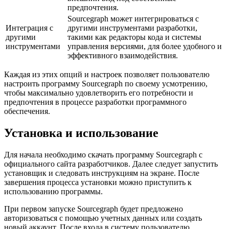
предпочтения.
Sourcegraph может интегрироваться с
Интеграция с
другими инструментами разработки,
другими
такими как редакторы кода и системы
инструментами
управления версиями, для более удобного и
эффективного взаимодействия.
Каждая из этих опций и настроек позволяет пользователю
настроить программу Sourcegraph по своему усмотрению,
чтобы максимально удовлетворить его потребности и
предпочтения в процессе разработки программного
обеспечения.
Установка и использование
Для начала необходимо скачать программу Sourcegraph с
официального сайта разработчиков. Далее следует запустить
установщик и следовать инструкциям на экране. После
завершения процесса установки можно приступить к
использованию программы.
При первом запуске Sourcegraph будет предложено
авторизоваться с помощью учетных данных или создать
новый аккаунт. После входа в систему пользователю