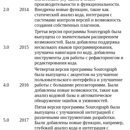
производительности и функциональности.
2.0
2014
Внедрены новые функции, такие как
статический анализ кода, интеграция с
системами контроля версий и возможность
создания собственных плагинов.
Третья версия программы Sourcegraph была
выпущена со значительным расширением
возможностей. Была добавлена поддержка
3.0
2015
нескольких языков программирования,
улучшена навигация по коду, добавлены
инструменты для работы с рефакторингом и
редактирования кода.
Четвертая версия программы Sourcegraph
была выпущена с акцентом на улучшение
пользовательского интерфейса и улучшение
4.0
2016
работы с большими репозиториями. Были
добавлены новые возможности, такие как
анализ кодовой базы и автоматическое
обнаружение ошибок и уязвимостей.
Пятая версия программы Sourcegraph была
выпущена с улучшенной интеграцией с
различными инструментами разработки.
5.0
2017
Были добавлены новые функции, например,
глубокий анализ кода и интеграция с