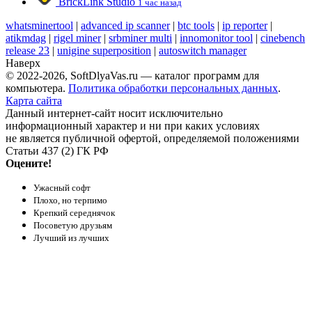
BrickLink Studio
1 час назад
whatsminertool
|
advanced ip scanner
|
btc tools
|
ip reporter
|
atikmdag
|
rigel miner
|
srbminer multi
|
innomonitor tool
|
cinebench
release 23
|
unigine superposition
|
autoswitch manager
Наверх
© 2022-2026, SoftDlyaVas.ru — каталог программ для
компьютера.
Политика обработки персональных данных
.
Карта сайта
Данный интернет-сайт носит исключительно
информационный характер и ни при каких условиях
не является публичной офертой, определяемой положениями
Статьи 437 (2) ГК РФ
Оцените!
Ужасный софт
Плохо, но терпимо
Крепкий середнячок
Посоветую друзьям
Лучший из лучших