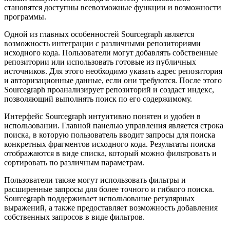
становятся доступны всевозможные функции и возможности
программы.
Одной из главных особенностей Sourcegraph является
возможность интеграции с различными репозиториями
исходного кода. Пользователи могут добавлять собственные
репозитории или использовать готовые из публичных
источников. Для этого необходимо указать адрес репозитория
и авторизационные данные, если они требуются. После этого
Sourcegraph проанализирует репозиторий и создаст индекс,
позволяющий выполнять поиск по его содержимому.
Интерфейс Sourcegraph интуитивно понятен и удобен в
использовании. Главной панелью управления является строка
поиска, в которую пользователь вводит запросы для поиска
конкретных фрагментов исходного кода. Результаты поиска
отображаются в виде списка, который можно фильтровать и
сортировать по различным параметрам.
Пользователи также могут использовать фильтры и
расширенные запросы для более точного и гибкого поиска.
Sourcegraph поддерживает использование регулярных
выражений, а также предоставляет возможность добавления
собственных запросов в виде фильтров.