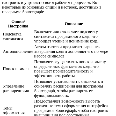
настроить и управлять своим рабочим процессом. Вот
некоторые из основных опций и настроек, доступных в
программе Sourcegraph:
Опция/
Описание
Настройка
Включает или отключает подсветку
Подсветка
синтаксиса программного кода, что
синтаксиса
упрощает чтение и понимание кода.
Автоматически предлагает варианты
Автодополнение
завершения кода и дополняет его по мере
набора символов.
Позволяет осуществлять поиск и замену
определенных фрагментов кода, что
Поиск и замена
повышает производительность и
эффективность работы.
Позволяет устанавливать, отключать и
Управление
обновлять расширения для программы
расширениями
Sourcegraph, чтобы расширить ее
функциональность.
Предоставляет возможность выбрать
различные темы оформления интерфейса
Темы
программы Sourcegraph, чтобы настроить
оформления
внешний вид под собственные