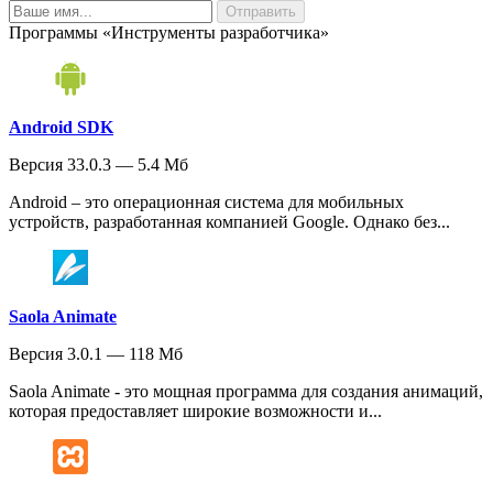
Программы «Инструменты разработчика»
Android SDK
Версия 33.0.3 — 5.4 Мб
Android – это операционная система для мобильных
устройств, разработанная компанией Google. Однако без...
Saola Animate
Версия 3.0.1 — 118 Мб
Saola Animate - это мощная программа для создания анимаций,
которая предоставляет широкие возможности и...