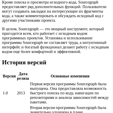
Кроме поиска и просмотра исходного кода, Sourcegraph
предоставляет ряд дополнительных функций. Пользователи
могут создавать закладки на интересующие их фрагменты
кода, а также комментировать и обсуждать исходный код с
другими участниками проекта.
В целом, Sourcegraph — это мощный инструмент, который
пригодится всем, кто работает с исходным кодом
программных проектов. Установка и использование
программы Sourcegraph не составляет труда, а интуитивный
интерфейс и богатый функционал делают работу с исходным
кодом еще более комфортной и эффективной.
История версий
Дата
Версия
Основные изменения
релиза
Первая версия программы Sourcegraph была
выпущена. Она предоставляла возможность
1.0
2013
быстрого поиска по коду, навигации по
репозиториям и анализа зависимостей между
пакетами.
Вторая версия программы Sourcegraph была
значительно улучшена в плане