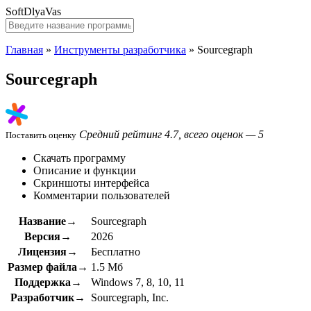
SoftDlyaVas
Главная
»
Инструменты разработчика
»
Sourcegraph
Sourcegraph
Средний рейтинг 4.7, всего оценок — 5
Поставить оценку
Скачать программу
Описание и функции
Скриншоты интерфейса
Комментарии пользователей
Название→
Sourcegraph
Версия→
2026
Лицензия→
Бесплатно
Размер файла→
1.5 Мб
Поддержка→
Windows 7, 8, 10, 11
Разработчик→
Sourcegraph, Inc.