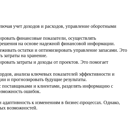
лючая учет доходов и расходов, управление оборотными
ировать финансовые показатели, осуществлять
 решения на основе надежной финансовой информации.
леживать остатки и оптимизировать управление запасами. Это
ь затраты на хранение.
ровать затраты и доходы от проектов. Это помогает
ордов, анализа ключевых показателей эффективности и
ии и прогнозировать будущие результаты.
с поставщиками и клиентами, разделять информацию с
озможность ошибок.
 адаптивность к изменениям в бизнес-процессах. Однако,
ных возможностей.