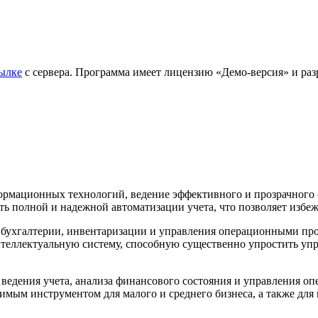
ылке
с сервера. Программа имеет лицензию «Демо-версия» и разраб
ормационных технологий, ведение эффективного и прозрачного 
ть полной и надежной автоматизации учета, что позволяет избе
бухгалтерии, инвентаризации и управления операционными проц
 интеллектуальную систему, способную существенно упростить у
ведения учета, анализа финансового состояния и управления о
нимым инструментом для малого и среднего бизнеса, а также дл