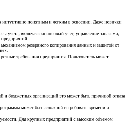
ся интуитивно понятным и легким в освоении. Даже новички
сы учета, включая финансовый учет, управление запасами,
в предприятий.
м механизмом резервного копирования данных и защитой от
ных.
кретные требования предприятия. Пользователь может
тий и бюджетных организаций это может быть причиной отказа
 программы может быть сложной и требовать времени и
ируемости. Для крупных предприятий с высоким объемом