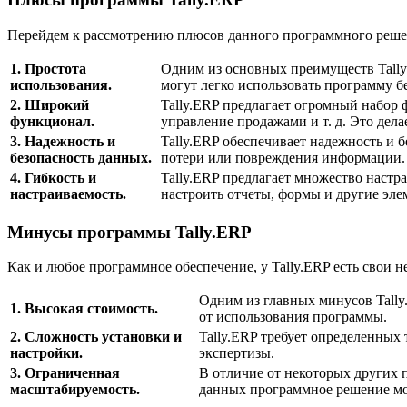
Перейдем к рассмотрению плюсов данного программного реше
1. Простота
Одним из основных преимуществ Tally
использования.
могут легко использовать программу б
2. Широкий
Tally.ERP предлагает огромный набор 
функционал.
управление продажами и т. д. Это дел
3. Надежность и
Tally.ERP обеспечивает надежность и
безопасность данных.
потери или повреждения информации. 
4. Гибкость и
Tally.ERP предлагает множество наст
настраиваемость.
настроить отчеты, формы и другие эл
Минусы программы Tally.ERP
Как и любое программное обеспечение, у Tally.ERP есть свои н
Одним из главных минусов Tally
1. Высокая стоимость.
от использования программы.
2. Сложность установки и
Tally.ERP требует определенных
настройки.
экспертизы.
3. Ограниченная
В отличие от некоторых других 
масштабируемость.
данных программное решение м