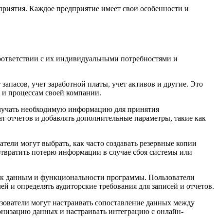
приятия. Каждое предприятие имеет свои особенности и
соответствии с их индивидуальными потребностями и
апасов, учет заработной платы, учет активов и другие. Это
 и процессам своей компании.
получать необходимую информацию для принятия
 отчетов и добавлять дополнительные параметры, такие как
ели могут выбрать, как часто создавать резервные копии
дотвратить потерю информации в случае сбоя системы или
па к данным и функциональности программы. Пользователи
й и определять аудиторские требования для записей и отчетов.
зователи могут настраивать сопоставление данных между
онизацию данных и настраивать интеграцию с онлайн-