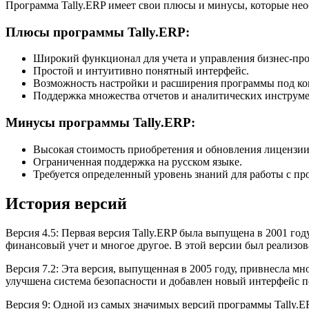
Программа Tally.ERP имеет свои плюсы и минусы, которые нео
Плюсы программы Tally.ERP:
Широкий функционал для учета и управления бизнес-про
Простой и интуитивно понятный интерфейс.
Возможность настройки и расширения программы под ко
Поддержка множества отчетов и аналитических инструме
Минусы программы Tally.ERP:
Высокая стоимость приобретения и обновления лицензии
Ограниченная поддержка на русском языке.
Требуется определенный уровень знаний для работы с пр
История версий
Версия 4.5: Первая версия Tally.ERP была выпущена в 2001 го
финансовый учет и многое другое. В этой версии был реализо
Версия 7.2: Эта версия, выпущенная в 2005 году, привнесла 
улучшена система безопасности и добавлен новый интерфейс п
Версия 9: Одной из самых значимых версий программы Tally.ER