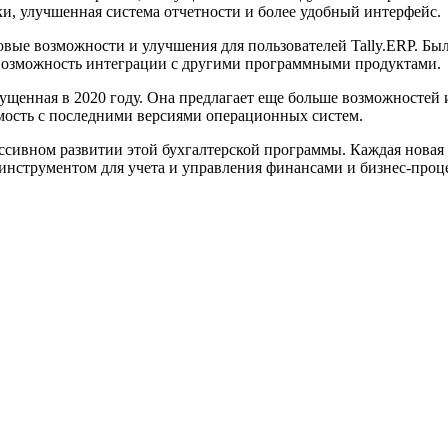
и, улучшенная система отчетности и более удобный интерфейс.
новые возможности и улучшения для пользователей Tally.ERP. Б
 возможность интеграции с другими программными продуктами.
пущенная в 2020 году. Она предлагает еще больше возможностей
мость с последними версиями операционных систем.
ссивном развитии этой бухгалтерской программы. Каждая новая 
 инструментом для учета и управления финансами и бизнес-проц