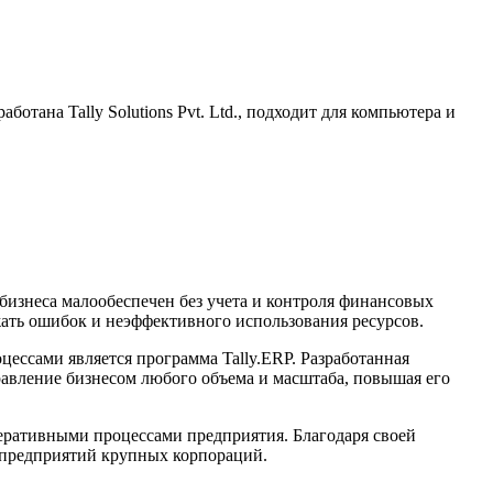
отана Tally Solutions Pvt. Ltd., подходит для компьютера и
бизнеса малообеспечен без учета и контроля финансовых
жать ошибок и неэффективного использования ресурсов.
ессами является программа Tally.ERP. Разработанная
правление бизнесом любого объема и масштаба, повышая его
перативными процессами предприятия. Благодаря своей
я предприятий крупных корпораций.