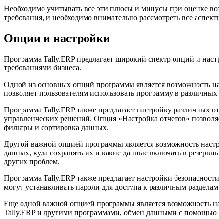
Необходимо учитывать все эти плюсы и минусы при оценке во
требования, и необходимо внимательно рассмотреть все аспек
Опции и настройки
Программа Tally.ERP предлагает широкий спектр опций и наст
требованиями бизнеса.
Одной из основных опций программы является возможность наст
позволяет пользователям использовать программу в различных 
Программа Tally.ERP также предлагает настройку различных о
управленческих решений. Опция «Настройка отчетов» позволяе
фильтры и сортировка данных.
Другой важной опцией программы является возможность настро
данных, куда сохранять их и какие данные включать в резервн
других проблем.
Программа Tally.ERP также предлагает настройки безопасност
могут устанавливать пароли для доступа к различным разделам
Еще одной важной опцией программы является возможность на
Tally.ERP и другими программами, обмен данными с помощью 