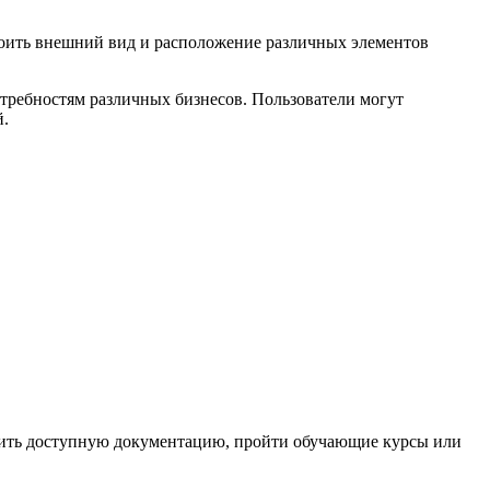
троить внешний вид и расположение различных элементов
требностям различных бизнесов. Пользователи могут
й.
чить доступную документацию, пройти обучающие курсы или