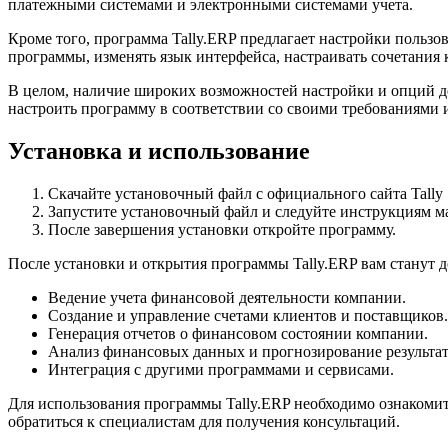
платежными системами и электронными системами учета.
Кроме того, программа Tally.ERP предлагает настройки польз
программы, изменять язык интерфейса, настраивать сочетания
В целом, наличие широких возможностей настройки и опций д
настроить программу в соответствии со своими требованиями 
Установка и использование
Скачайте установочный файл с официального сайта Tally S
Запустите установочный файл и следуйте инструкциям ма
После завершения установки откройте программу.
После установки и открытия программы Tally.ERP вам станут
Ведение учета финансовой деятельности компании.
Создание и управление счетами клиентов и поставщиков.
Генерация отчетов о финансовом состоянии компании.
Анализ финансовых данных и прогнозирование результат
Интеграция с другими программами и сервисами.
Для использования программы Tally.ERP необходимо ознакоми
обратиться к специалистам для получения консультаций.