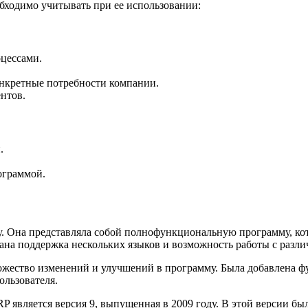
бходимо учитывать при ее использовании:
цессами.
нкретные потребности компании.
нтов.
.
ограммой.
ду. Она представляла собой полнофункциональную программу, кот
вана поддержка нескольких языков и возможность работы с разл
множество изменений и улучшений в программу. Была добавлена 
ользователя.
P является версия 9, выпущенная в 2009 году. В этой версии б