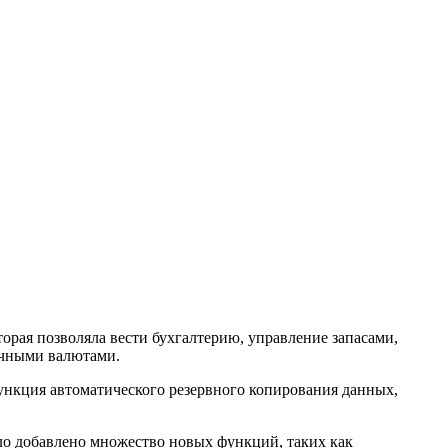
орая позволяла вести бухгалтерию, управление запасами,
ичными валютами.
функция автоматического резервного копирования данных,
ыло добавлено множество новых функций, таких как