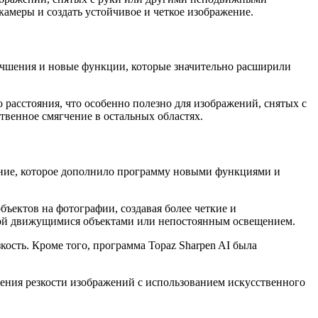
камеры и создать устойчивое и четкое изображение.
лучшения и новые функции, которые значительно расширили
 расстояния, что особенно полезно для изображений, снятых с
твенное смягчение в остальных областях.
ление, которое дополнило программу новыми функциями и
ъектов на фотографии, создавая более четкие и
нной движущимися объектами или непостоянным освещением.
ость. Кроме того, программа Topaz Sharpen AI была
ения резкости изображений с использованием искусственного