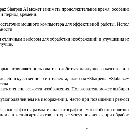
az Sharpen AI может занимать продолжительное время, особенн
ий период времени.
 достаточно мощного компьютера для эффективной работы. Испо
ьности.
ся отличным выбором для обработки изображений и улучшения их
лучше.
торые позволяют пользователю добиться наилучшего качества и р
делей искусственного интеллекта, включая «Sharpen», «Stabilize
ства.
ть степень резкости изображения. Пользователь может выбират
умоподавлением на изображении. Часто при повышении резкости
ельные эффекты размытия на фотографии. Это особенно полезно
нем снижения артефактов, которые могут появиться при обрабо