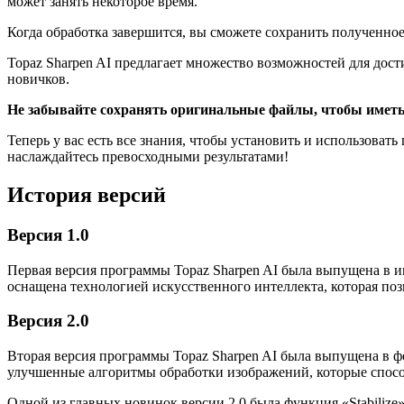
может занять некоторое время.
Когда обработка завершится, вы сможете сохранить полученно
Topaz Sharpen AI предлагает множество возможностей для дос
новичков.
Не забывайте сохранять оригинальные файлы, чтобы иметь 
Теперь у вас есть все знания, чтобы установить и использова
наслаждайтесь превосходными результатами!
История версий
Версия 1.0
Первая версия программы Topaz Sharpen AI была выпущена в и
оснащена технологией искусственного интеллекта, которая поз
Версия 2.0
Вторая версия программы Topaz Sharpen AI была выпущена в фе
улучшенные алгоритмы обработки изображений, которые спосо
Одной из главных новинок версии 2.0 была функция «Stabiliz