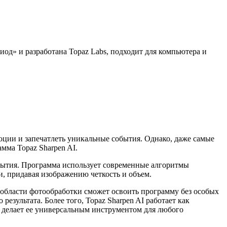
од» и разработана Topaz Labs, подходит для компьютера и
ции и запечатлеть уникальные события. Однако, даже самые
мма Topaz Sharpen AI.
змытия. Программа использует современные алгоритмы
и, придавая изображению четкость и объем.
 области фотообработки сможет освоить программу без особых
зультата. Более того, Topaz Sharpen AI работает как
о делает ее универсальным инструментом для любого