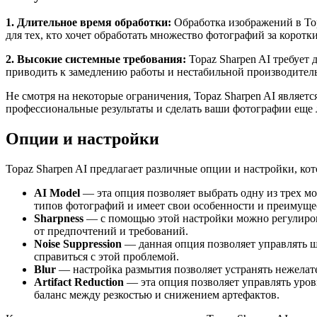
1. Длительное время обработки:
Обработка изображений в Top
для тех, кто хочет обработать множество фотографий за коротк
2. Высокие системные требования:
Topaz Sharpen AI требует
приводить к замедлению работы и нестабильной производител
Не смотря на некоторые ограничения, Topaz Sharpen AI являет
профессиональные результаты и сделать ваши фотографии еще 
Опции и настройки
Topaz Sharpen AI предлагает различные опции и настройки, ко
AI Model
— эта опция позволяет выбрать одну из трех мо
типов фотографий и имеет свои особенности и преимуще
Sharpness
— с помощью этой настройки можно регулирова
от предпочтений и требований.
Noise Suppression
— данная опция позволяет управлять ш
справиться с этой проблемой.
Blur
— настройка размытия позволяет устранять нежелат
Artifact Reduction
— эта опция позволяет управлять уров
баланс между резкостью и снижением артефактов.