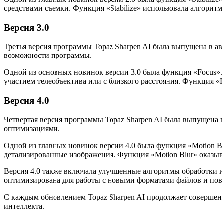
средствами съемки. Функция «Stabilize» использовала алгорит
Версия 3.0
Третья версия программы Topaz Sharpen AI была выпущена в а
возможности программы.
Одной из основных новинок версии 3.0 была функция «Focus». 
участием телеобъектива или с близкого расстояния. Функция «
Версия 4.0
Четвертая версия программы Topaz Sharpen AI была выпущена 
оптимизациями.
Одной из главных новинок версии 4.0 была функция «Motion Bl
детализированные изображения. Функция «Motion Blur» оказы
Версия 4.0 также включала улучшенные алгоритмы обработки из
оптимизирована для работы с новыми форматами файлов и по
С каждым обновлением Topaz Sharpen AI продолжает совершен
интеллекта.