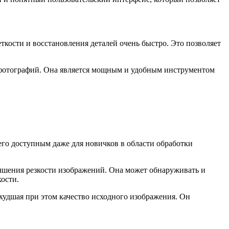
кости и восстановления деталей очень быстро. Это позволяет
х фотографий. Она является мощным и удобным инструментом
его доступным даже для новичков в области обработки
чшения резкости изображений. Она может обнаруживать и
ости.
ухудшая при этом качество исходного изображения. Он