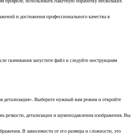
ом профиле, использовать пакетную обработку нескольких
ражений и достижения профессионального качества в
осле скачивания запустите файл и следуйте инструкциям
кая детализация». Выберите нужный вам режим и откройте
нь резкости, детализации и шумоподавления изображения. Вы
ражения. В зависимости от его размера и сложности, это