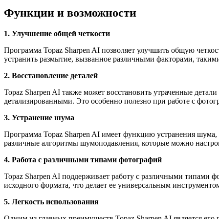
Функции и возможности
1. Улучшение общей четкости
Программа Topaz Sharpen AI позволяет улучшить общую четкос
устранить размытие, вызванное различными факторами, такими
2. Восстановление деталей
Topaz Sharpen AI также может восстановить утраченные детали 
детализированными. Это особенно полезно при работе с фотог
3. Устранение шума
Программа Topaz Sharpen AI имеет функцию устранения шума, к
различные алгоритмы шумоподавления, которые можно настрои
4. Работа с различными типами фотографий
Topaz Sharpen AI поддерживает работу с различными типами 
исходного формата, что делает ее универсальным инструментом
5. Легкость использования
Одним из главных преимуществ Topaz Sharpen AI является его