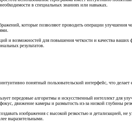
 необходимости в специальных знаниях или навыках.
бражений, которые позволяют проводить операции улучшения чет
ями.
нкций и возможностей для повышения четкости и качества ваши
нальных результатов.
 интуитивно понятный пользовательский интерфейс, что делает 
ьзует передовые алгоритмы и искусственный интеллект для улу
фокус, движение камеры и размытость из-за низкой глубины резк
создавать изображения с высокой резкостью и детализацией, не 
олее выразительными.