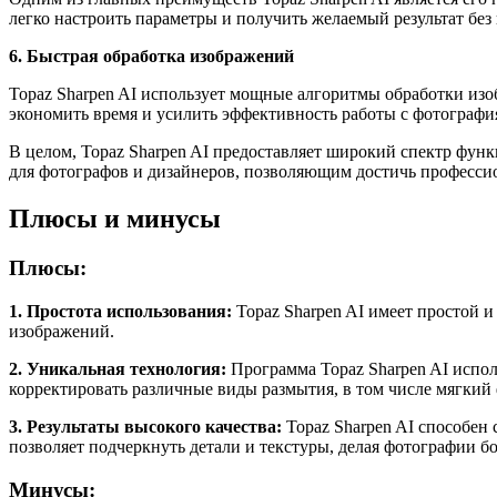
легко настроить параметры и получить желаемый результат без
6. Быстрая обработка изображений
Topaz Sharpen AI использует мощные алгоритмы обработки изо
экономить время и усилить эффективность работы с фотографи
В целом, Topaz Sharpen AI предоставляет широкий спектр фу
для фотографов и дизайнеров, позволяющим достичь профессио
Плюсы и минусы
Плюсы:
1. Простота использования:
Topaz Sharpen AI имеет простой и
изображений.
2. Уникальная технология:
Программа Topaz Sharpen AI испол
корректировать различные виды размытия, в том числе мягкий 
3. Результаты высокого качества:
Topaz Sharpen AI способен 
позволяет подчеркнуть детали и текстуры, делая фотографии б
Минусы: