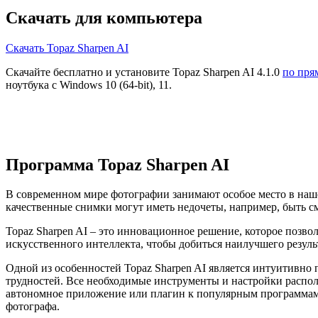
Скачать для компьютера
Скачать Topaz Sharpen AI
Скачайте бесплатно и установите Topaz Sharpen AI 4.1.0
по пря
ноутбука с Windows 10 (64-bit), 11.
Программа Topaz Sharpen AI
В современном мире фотографии занимают особое место в наше
качественные снимки могут иметь недочеты, например, быть с
Topaz Sharpen AI – это инновационное решение, которое позв
искусственного интеллекта, чтобы добиться наилучшего резуль
Одной из особенностей Topaz Sharpen AI является интуитивно
трудностей. Все необходимые инструменты и настройки располо
автономное приложение или плагин к популярным программам д
фотографа.