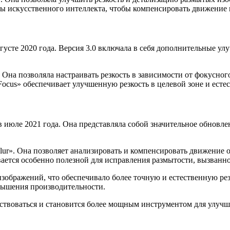
мы искусственного интеллекта, чтобы компенсировать движение 
вгусте 2020 года. Версия 3.0 включала в себя дополнительные у
Она позволяла настраивать резкость в зависимости от фокусного
Focus» обеспечивает улучшенную резкость в целевой зоне и естес
в июле 2021 года. Она представляла собой значительное обнов
ur». Она позволяет анализировать и компенсировать движение об
вается особенно полезной для исправления размытости, вызва
ображений, что обеспечивало более точную и естественную резк
вышения производительности.
ствоваться и становится более мощным инструментом для улучш