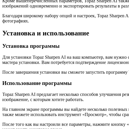
Кроме вышеперечисленных параметров, Topaz Sharpen AI также
изображений одновременно и экспортировать результаты в раз
Благодаря широкому набору опций и настроек, Topaz Sharpen 
фотографиях.
Установка и использование
Установка программы
Для установки Topaz Sharpen AI на ваш компьютер, вам нужно 
мастера установки. Вам потребуется подтверждение лицензион
После завершения установки вы сможете запустить программу T
Использование программы
Topaz Sharpen AI предлагает несколько способов улучшения р
изображение, с которым хотите работать.
На главном экране программы вы найдете несколько полезных
также можете использовать инструмент «Просмотр», чтобы сра
После того как вы настроили все параметры, нажмите кнопку «