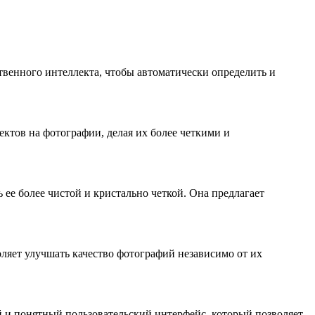
твенного интеллекта, чтобы автоматически определить и
ектов на фотографии, делая их более четкими и
ее более чистой и кристально четкой. Она предлагает
ляет улучшать качество фотографий независимо от их
й и понятный пользовательский интерфейс, который позволяет