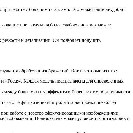
о при работе с большими файлами. Это может быть неудобно
льзование программы на более слабых системах может
 резкости и детализации. Он позволяет получить
езультата обработки изображений. Вот некоторые из них:
» и «Focus». Каждая модель предназначена для определенных
ь между более мягким эффектом и более резким, в зависимости
 фотографии возникает шум, и эта настройка позволяет
 при работе с неостро сфокусированными изображениями.
тке изображений. Пользователь может установить оптимальный