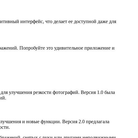
итивный интерфейс, что делает ее доступной даже для
ображений. Попробуйте это удивительное приложение и
для улучшения резкости фотографий. Версия 1.0 была
ий.
улучшения и новые функции. Версия 2.0 предлагала
ости.
зображений, снятых с руки или другими неподвижными