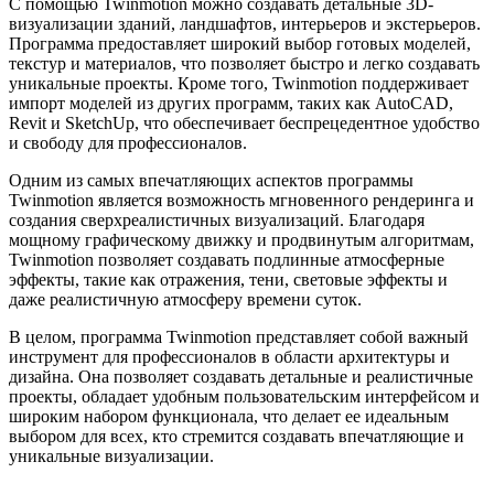
С помощью Twinmotion можно создавать детальные 3D-
визуализации зданий, ландшафтов, интерьеров и экстерьеров.
Программа предоставляет широкий выбор готовых моделей,
текстур и материалов, что позволяет быстро и легко создавать
уникальные проекты. Кроме того, Twinmotion поддерживает
импорт моделей из других программ, таких как AutoCAD,
Revit и SketchUp, что обеспечивает беспрецедентное удобство
и свободу для профессионалов.
Одним из самых впечатляющих аспектов программы
Twinmotion является возможность мгновенного рендеринга и
создания сверхреалистичных визуализаций. Благодаря
мощному графическому движку и продвинутым алгоритмам,
Twinmotion позволяет создавать подлинные атмосферные
эффекты, такие как отражения, тени, световые эффекты и
даже реалистичную атмосферу времени суток.
В целом, программа Twinmotion представляет собой важный
инструмент для профессионалов в области архитектуры и
дизайна. Она позволяет создавать детальные и реалистичные
проекты, обладает удобным пользовательским интерфейсом и
широким набором функционала, что делает ее идеальным
выбором для всех, кто стремится создавать впечатляющие и
уникальные визуализации.