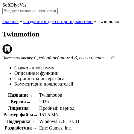
SoftDlyaVas
Главная
»
Создание видео и проигрыватели
»
Twinmotion
Twinmotion
Средний рейтинг 4.3, всего оценок — 6
Поставить оценку
Скачать программу
Описание и функции
Скриншоты интерфейса
Комментарии пользователей
Название→
Twinmotion
Версия→
2026
Лицензия→
Пробный период
Размер файла→
151.5 Мб
Поддержка→
Windows 7, 8, 10, 11
Разработчик→
Epic Games, Inc.