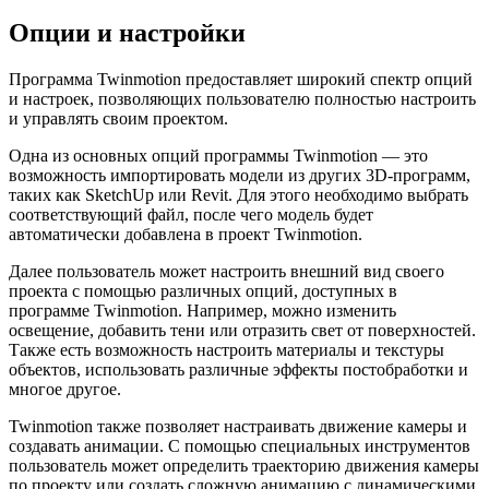
Опции и настройки
Программа Twinmotion предоставляет широкий спектр опций
и настроек, позволяющих пользователю полностью настроить
и управлять своим проектом.
Одна из основных опций программы Twinmotion — это
возможность импортировать модели из других 3D-программ,
таких как SketchUp или Revit. Для этого необходимо выбрать
соответствующий файл, после чего модель будет
автоматически добавлена в проект Twinmotion.
Далее пользователь может настроить внешний вид своего
проекта с помощью различных опций, доступных в
программе Twinmotion. Например, можно изменить
освещение, добавить тени или отразить свет от поверхностей.
Также есть возможность настроить материалы и текстуры
объектов, использовать различные эффекты постобработки и
многое другое.
Twinmotion также позволяет настраивать движение камеры и
создавать анимации. С помощью специальных инструментов
пользователь может определить траекторию движения камеры
по проекту или создать сложную анимацию с динамическими