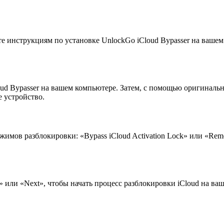
йте инструкциям по установке UnlockGo iCloud Bypasser на ваше
ud Bypasser на вашем компьютере. Затем, с помощью оригиналь
 устройство.
жимов разблокировки: «Bypass iCloud Activation Lock» или «Rem
» или «Next», чтобы начать процесс разблокировки iCloud на в