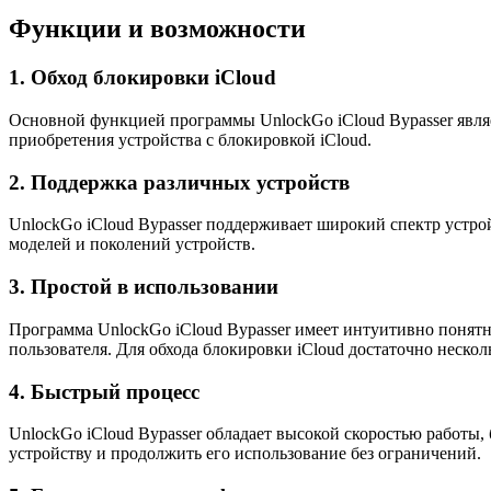
Функции и возможности
1. Обход блокировки iCloud
Основной функцией программы UnlockGo iCloud Bypasser являет
приобретения устройства с блокировкой iCloud.
2. Поддержка различных устройств
UnlockGo iCloud Bypasser поддерживает широкий спектр устройс
моделей и поколений устройств.
3. Простой в использовании
Программа UnlockGo iCloud Bypasser имеет интуитивно понятн
пользователя. Для обхода блокировки iCloud достаточно неско
4. Быстрый процесс
UnlockGo iCloud Bypasser обладает высокой скоростью работы,
устройству и продолжить его использование без ограничений.