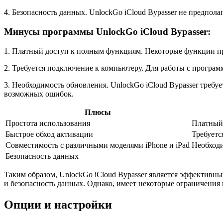
4. Безопасность данных. UnlockGo iCloud Bypasser не предпол
Минусы программы UnlockGo iCloud Bypasser:
1. Платный доступ к полным функциям. Некоторые функции пр
2. Требуется подключение к компьютеру. Для работы с програ
3. Необходимость обновления. UnlockGo iCloud Bypasser треб
возможных ошибок.
Плюсы
Простота использования
Платный
Быстрое обход активации
Требуетс
Совместимость с различными моделями iPhone и iPad
Необход
Безопасность данных
Таким образом, UnlockGo iCloud Bypasser является эффективны
и безопасность данных. Однако, имеет некоторые ограничения
Опции и настройки