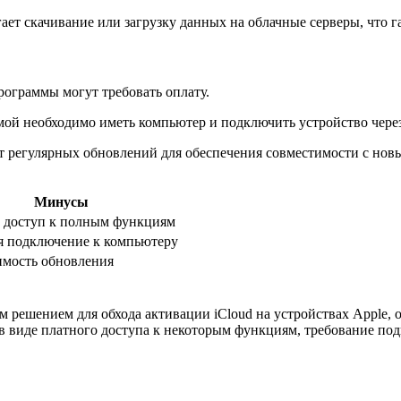
агает скачивание или загрузку данных на облачные серверы, что
ограммы могут требовать оплату.
ммой необходимо иметь компьютер и подключить устройство чере
ует регулярных обновлений для обеспечения совместимости с но
Минусы
 доступ к полным функциям
я подключение к компьютеру
имость обновления
м решением для обхода активации iCloud на устройствах Apple, 
 в виде платного доступа к некоторым функциям, требование п