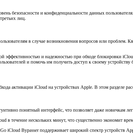
овень безопасности и конфиденциальности данных пользователя
третьих лиц.
пользователям в случае возникновения вопросов или проблем. 
кой эффективностью и надежностью при обходе блокировки iClou
льзователей и помочь им получить доступ к своему устройству 
обхода активации iCloud на устройствах Apple. В этом разделе 
нтуитивно понятный интерфейс, что позволяет даже новичкам лег
oud в течение нескольких минут, что существенно экономит врем
kGo iCloud Bypasser поддерживает широкий спектр устройств Ap