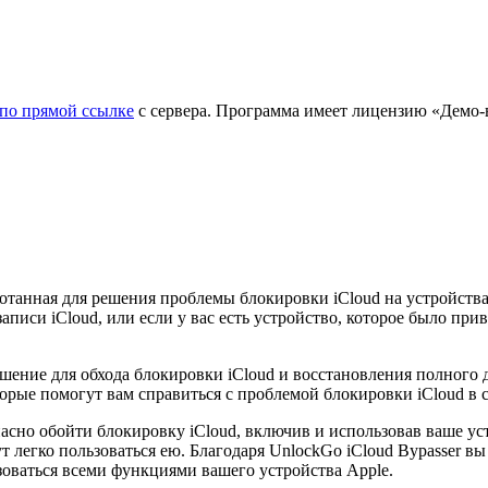
по прямой ссылке
с сервера. Программа имеет лицензию «Демо-в
отанная для решения проблемы блокировки iCloud на устройства
аписи iCloud, или если у вас есть устройство, которое было при
ешение для обхода блокировки iCloud и восстановления полного 
орые помогут вам справиться с проблемой блокировки iCloud в 
пасно обойти блокировку iCloud, включив и использовав ваше ус
легко пользоваться ею. Благодаря UnlockGo iCloud Bypasser вы
оваться всеми функциями вашего устройства Apple.