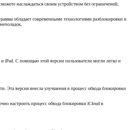
сможете наслаждаться своим устройством без ограничений,
рограмма обладает современными технологиями разблокировки и
 неполадок.
 и iPad. С помощью этой версии пользователи могли легко и
ти. Эта версия внесла улучшения в процесс обхода блокировки
очно настроить процесс обхода блокировки iCloud в