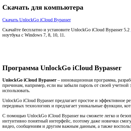
Скачать для компьютера
Скачать UnlockGo iCloud Bypasser
Скачайте бесплатно и установите UnlockGo iCloud Bypasser 5.2
ноутбука с Windows 7, 8, 10, 11.
Программа UnlockGo iCloud Bypasser
UnlockGo iCloud Bypasser
– инновационная программа, разраб
причинам, например, если вы забыли пароль от своей учетной з
использовать.
UnlockGo iCloud Bypasser предлагает простое и эффективное р
передовых технологиях и предлагает уникальные функции, кот
С помощью UnlockGo iCloud Bypasser вы сможете легко и безо
интуитивно понятный интерфейс, поэтому даже новички смогут 
видео, сообщениям и другим важным данным, а также воспольз