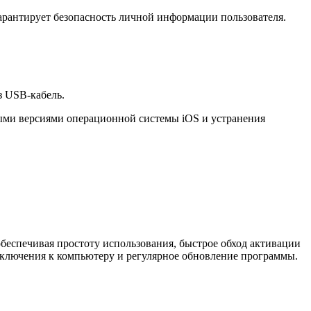
 гарантирует безопасность личной информации пользователя.
з USB-кабель.
выми версиями операционной системы iOS и устранения
обеспечивая простоту использования, быстрое обход активации
одключения к компьютеру и регулярное обновление программы.