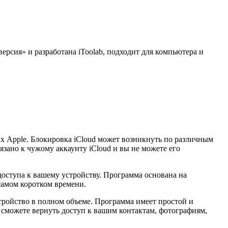
ерсия» и разработана iToolab, подходит для компьютера и
х Apple. Блокировка iCloud может возникнуть по различным
вязано к чужому аккаунту iCloud и вы не можете его
доступа к вашему устройству. Программа основана на
самом коротком времени.
тройство в полном объеме. Программа имеет простой и
 сможете вернуть доступ к вашим контактам, фотографиям,