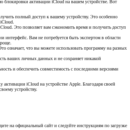
ю блокировки активации iCloud на вашем устройстве. Вот
олучить полный доступ к вашему устройству. Это особенно
iCloud.
Cloud. Это позволяет вам сэкономить время и получить доступ
и интерфейс. Вам не потребуется быть экспертом в области
проще.
Это означает, что вы можете использовать программу на разных
ность ваших личных данных и не сохраняет никакой
ность и обеспечить совместимость с последними версиями
 активации iCloud на устройстве Apple. Благодаря своей
своему устройству.
дите на официальный сайт и следуйте инструкциям по загрузке