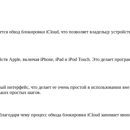
ся обход блокировки iCloud, что позволяет владельцу устройст
тв Apple, включая iPhone, iPad и iPod Touch. Это делает прогр
ый интерфейс, что делает ее очень простой в использовании вн
льких простых шагов.
 благодаря чему процесс обхода блокировки iCloud занимает мин