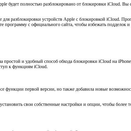
ple будет полностью разблокировано от блокировки iCloud. Вы 
er для разблокировки устройств Apple с блокировкой iCloud. П
ете программу с официального сайта, чтобы избежать подделок и
а простой и удобный способ обхода блокировки iCloud на iPhone
туп к функциям iCloud.
все функции первой версии, но также добавила новые возможнос
установить свои собственные настройки и опции, чтобы более т