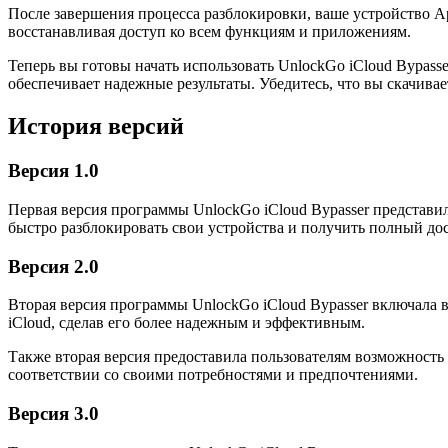
После завершения процесса разблокировки, ваше устройство Ap
восстанавливая доступ ко всем функциям и приложениям.
Теперь вы готовы начать использовать UnlockGo iCloud Bypass
обеспечивает надежные результаты. Убедитесь, что вы скачива
История версий
Версия 1.0
Первая версия программы UnlockGo iCloud Bypasser представил
быстро разблокировать свои устройства и получить полный дос
Версия 2.0
Вторая версия программы UnlockGo iCloud Bypasser включала 
iCloud, сделав его более надежным и эффективным.
Также вторая версия предоставила пользователям возможность 
соответствии со своими потребностями и предпочтениями.
Версия 3.0