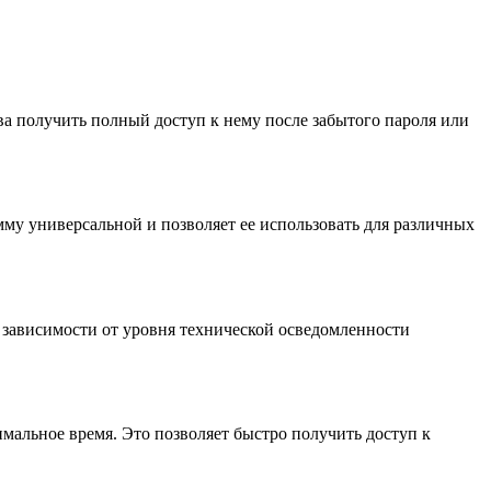
ва получить полный доступ к нему после забытого пароля или
амму универсальной и позволяет ее использовать для различных
е зависимости от уровня технической осведомленности
имальное время. Это позволяет быстро получить доступ к