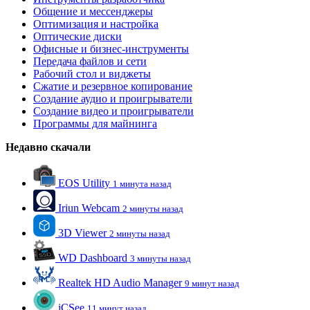
Общение и мессенджеры
Оптимизация и настройка
Оптические диски
Офисные и бизнес-инструменты
Передача файлов и сети
Рабочий стол и виджеты
Сжатие и резервное копирование
Создание аудио и проигрыватели
Создание видео и проигрыватели
Программы для майнинга
Недавно скачали
EOS Utility
1 минута назад
Iriun Webcam
2 минуты назад
3D Viewer
2 минуты назад
WD Dashboard
3 минуты назад
Realtek HD Audio Manager
9 минут назад
iCSee
11 минут назад