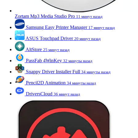
Zortam Mp3 Media Studio Pro
11 минут назад
Samsung Easy Printer Manager
17 минут назад
ASUS Touchpad Driver
20 минут назад
AltStore
25 минут назад
PassFab 4WinKey
32 минуты назад
Snappy Driver Installer Full
34 минуты назад
Pencil2D Animation
34 минуты назад
DriversCloud
36 минут назад