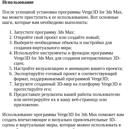
Использование
После успешной установки программы Verge3D for 3ds Max,
вы можете приступить к ее использованию. Вот основные
шаги, которые вам необходимо выполнить:
Запустите программу 3ds Max;
Откройте свой проект или создайте новый;
Выберите необходимые объекты и настройки для
создания виртуального мира;
Используйте инструменты и функции программы
Verge3D for 3ds Max для создания интерактивных 3D-
сцен;
Настройте визуализацию и анимацию вашего проекта;
Экспортируйте готовый проект в соответствующий
формат, поддерживаемый программой Verge3D;
Загрузите созданный 3D-мир на платформу Verge3D и
протестируйте его;
Предоставьте результаты вашей работы пользователю
или интегрируйте их в вашу веб-страницу или
приложение.
Использование программы Verge3D for 3ds Max поможет вам
создать впечатляющие и визуально привлекательные 3D-
сцены и виртуальные миры, которые можно использовать в