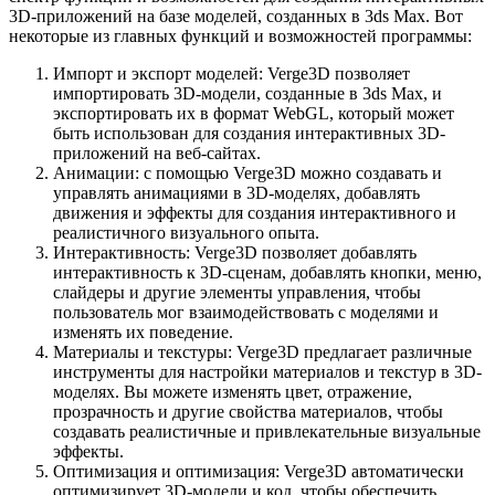
3D-приложений на базе моделей, созданных в 3ds Max. Вот
некоторые из главных функций и возможностей программы:
Импорт и экспорт моделей: Verge3D позволяет
импортировать 3D-модели, созданные в 3ds Max, и
экспортировать их в формат WebGL, который может
быть использован для создания интерактивных 3D-
приложений на веб-сайтах.
Анимации: с помощью Verge3D можно создавать и
управлять анимациями в 3D-моделях, добавлять
движения и эффекты для создания интерактивного и
реалистичного визуального опыта.
Интерактивность: Verge3D позволяет добавлять
интерактивность к 3D-сценам, добавлять кнопки, меню,
слайдеры и другие элементы управления, чтобы
пользователь мог взаимодействовать с моделями и
изменять их поведение.
Материалы и текстуры: Verge3D предлагает различные
инструменты для настройки материалов и текстур в 3D-
моделях. Вы можете изменять цвет, отражение,
прозрачность и другие свойства материалов, чтобы
создавать реалистичные и привлекательные визуальные
эффекты.
Оптимизация и оптимизация: Verge3D автоматически
оптимизирует 3D-модели и код, чтобы обеспечить