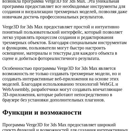
возникла программа Verge3D for 3ds Max. Эта уникальная
программа предоставляет все необходимые инструменты для
создания и визуализации трехмерных моделей, позволяя даже
новичкам достичь профессиональных результатов.
Verge3D for 3ds Max предоставляет простой и интуитивно
понятный пользовательский интерфейс, который позволяет
легко управлять процессом создания и редактирования
трехмерных объектов. Благодаря специальным инструментам
и функциям, пользователи могут быстро настроить
освещение, материалы и текстуры для каждого объекта в
сцене и добиться фотореалистичного результата.
Особенностью программы Verge3D for 3ds Max является
возможность не только создавать трехмерные модели, но и
создавать интерактивные веб-приложения на основе этих
моделей. Благодаря использованию технологий WebGL и
WebAssembly, разработчики могут создавать впечатляющие
3D-приложения, которые работают непосредственно в
браузере без установки дополнительных плагинов.
Функции и возможности
Программа Verge3D for 3ds Max предоставляет широкий
спектр функций и возможностей для создания интерактивных