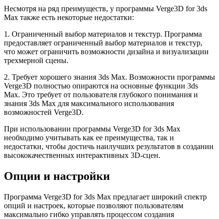
Несмотря на ряд преимуществ, у программы Verge3D for 3ds
Max также есть некоторые недостатки:
1. Ограниченный выбор материалов и текстур. Программа
предоставляет ограниченный выбор материалов и текстур,
что может ограничить возможности дизайна и визуализации
трехмерной сцены.
2. Требует хорошего знания 3ds Max. Возможности программы
Verge3D полностью опираются на основные функции 3ds
Max. Это требует от пользователя глубокого понимания и
знания 3ds Max для максимального использования
возможностей Verge3D.
При использовании программы Verge3D for 3ds Max
необходимо учитывать как ее преимущества, так и
недостатки, чтобы достичь наилучших результатов в создании
высококачественных интерактивных 3D-сцен.
Опции и настройки
Программа Verge3D for 3ds Max предлагает широкий спектр
опций и настроек, которые позволяют пользователям
максимально гибко управлять процессом создания