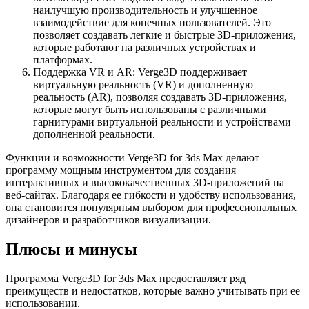
наилучшую производительность и улучшенное
взаимодействие для конечных пользователей. Это
позволяет создавать легкие и быстрые 3D-приложения,
которые работают на различных устройствах и
платформах.
Поддержка VR и AR: Verge3D поддерживает
виртуальную реальность (VR) и дополненную
реальность (AR), позволяя создавать 3D-приложения,
которые могут быть использованы с различными
гарнитурами виртуальной реальности и устройствами
дополненной реальности.
Функции и возможности Verge3D for 3ds Max делают
программу мощным инструментом для создания
интерактивных и высококачественных 3D-приложений на
веб-сайтах. Благодаря ее гибкости и удобству использования,
она становится популярным выбором для профессиональных
дизайнеров и разработчиков визуализации.
Плюсы и минусы
Программа Verge3D for 3ds Max предоставляет ряд
преимуществ и недостатков, которые важно учитывать при ее
использовании.