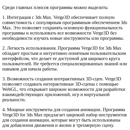
Среди главных плюсов программы можно выделить:
1. Интеграция с 3ds Max. Verge3D обеспечивает полную
совместимость с популярным программным обеспечением 3ds
Max. Это позволяет сохранять основную функциональность
программы и использовать все возможности Verge3D без
необходимости изучать новые инструменты или программы.
2. Легкость использования. Программа Verge3D for 3ds Max
обладает простым и интуитивно понятным пользовательским
интерфейсом, что делает ее доступной для широкого круга
пользователей. Не требуется специализированных знаний или
навыков для начала работы.
3. Возможность создания интерактивных 3D-сцен. Verge3D
позволяет создавать интерактивные 3D-сцены с помощью
WebGL, что открывает широкие возможности для разработки
взаимодействующих приложений, игр и виртуальной
реальности.
4. Мощные инструменты для создания анимации. Программа
Verge3D for 3ds Max предлагает широкий набор инструментов
для создания анимации, которые могут быть использованы
для добавления движения и жизни в трехмерную сцену.