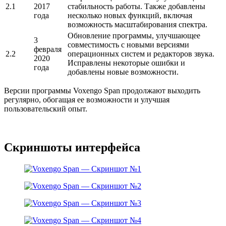
2.1
2017
стабильность работы. Также добавлены
года
несколько новых функций, включая
возможность масштабирования спектра.
Обновление программы, улучшающее
3
совместимость с новыми версиями
февраля
2.2
операционных систем и редакторов звука.
2020
Исправлены некоторые ошибки и
года
добавлены новые возможности.
Версии программы Voxengo Span продолжают выходить
регулярно, обогащая ее возможности и улучшая
пользовательский опыт.
Скриншоты интерфейса