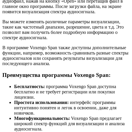
аудиофайл, нажав на кнопку «Open» или перетащив файл в
главное окно программы. После загрузки файла, на экране
появится визуализация спектра аудиосигнала.
Вы можете изменять различные параметры визуализации,
такие как частотный диапазон, разрешение, цвета и т.д. Это
позволит вам получить более подробную информацию о
спектре аудиосигнала.
В программе Voxengo Span также доступны дополнительные
функции, например, возможность сравнивать разные спектры
аудиосигналов или сохранять результаты визуализации для
последующего анализа.
Преимущества программы Voxengo Span:
Бесплатность:
программа Voxengo Span доступна
бесплатно и не требует регистрации или покупки
лицензии.
Простота использования:
интерфейс программы
интуитивно понятен и легок в освоении, даже для
новичков.
Многофункциональность:
Voxengo Span предлагает
широкий спектр функций для визуализации и анализа
аудиосигнала.