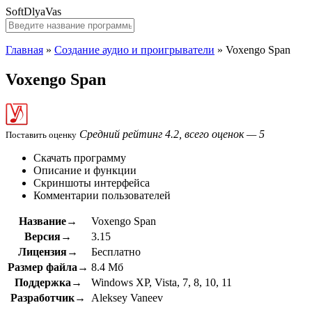
SoftDlyaVas
Главная
»
Создание аудио и проигрыватели
»
Voxengo Span
Voxengo Span
Средний рейтинг 4.2, всего оценок — 5
Поставить оценку
Скачать программу
Описание и функции
Скриншоты интерфейса
Комментарии пользователей
Название→
Voxengo Span
Версия→
3.15
Лицензия→
Бесплатно
Размер файла→
8.4 Мб
Поддержка→
Windows XP, Vista, 7, 8, 10, 11
Разработчик→
Aleksey Vaneev