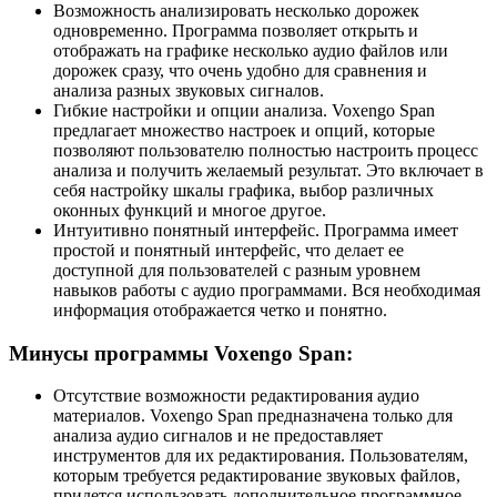
Возможность анализировать несколько дорожек
одновременно. Программа позволяет открыть и
отображать на графике несколько аудио файлов или
дорожек сразу, что очень удобно для сравнения и
анализа разных звуковых сигналов.
Гибкие настройки и опции анализа. Voxengo Span
предлагает множество настроек и опций, которые
позволяют пользователю полностью настроить процесс
анализа и получить желаемый результат. Это включает в
себя настройку шкалы графика, выбор различных
оконных функций и многое другое.
Интуитивно понятный интерфейс. Программа имеет
простой и понятный интерфейс, что делает ее
доступной для пользователей с разным уровнем
навыков работы с аудио программами. Вся необходимая
информация отображается четко и понятно.
Минусы программы Voxengo Span:
Отсутствие возможности редактирования аудио
материалов. Voxengo Span предназначена только для
анализа аудио сигналов и не предоставляет
инструментов для их редактирования. Пользователям,
которым требуется редактирование звуковых файлов,
придется использовать дополнительное программное