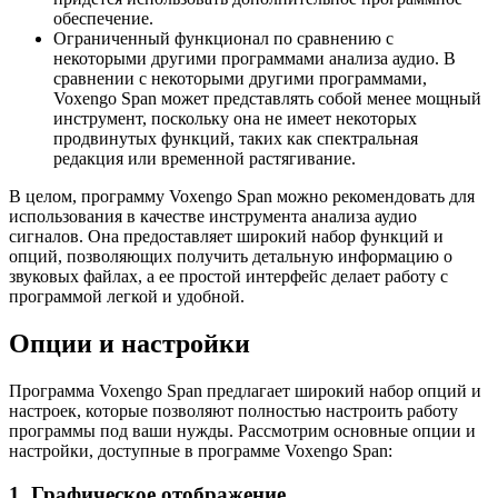
обеспечение.
Ограниченный функционал по сравнению с
некоторыми другими программами анализа аудио. В
сравнении с некоторыми другими программами,
Voxengo Span может представлять собой менее мощный
инструмент, поскольку она не имеет некоторых
продвинутых функций, таких как спектральная
редакция или временной растягивание.
В целом, программу Voxengo Span можно рекомендовать для
использования в качестве инструмента анализа аудио
сигналов. Она предоставляет широкий набор функций и
опций, позволяющих получить детальную информацию о
звуковых файлах, а ее простой интерфейс делает работу с
программой легкой и удобной.
Опции и настройки
Программа Voxengo Span предлагает широкий набор опций и
настроек, которые позволяют полностью настроить работу
программы под ваши нужды. Рассмотрим основные опции и
настройки, доступные в программе Voxengo Span:
1. Графическое отображение