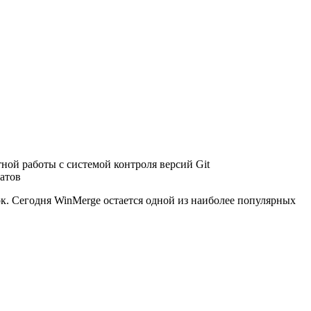
ой работы с системой контроля версий Git
атов
к. Сегодня WinMerge остается одной из наиболее популярных