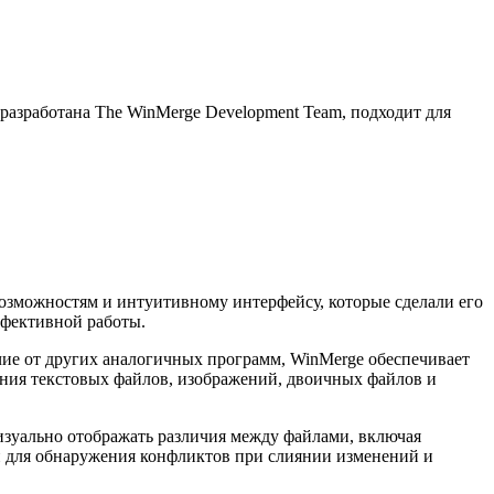
разработана The WinMerge Development Team, подходит для
озможностям и интуитивному интерфейсу, которые сделали его
ффективной работы.
чие от других аналогичных программ, WinMerge обеспечивает
нения текстовых файлов, изображений, двоичных файлов и
изуально отображать различия между файлами, включая
ти для обнаружения конфликтов при слиянии изменений и