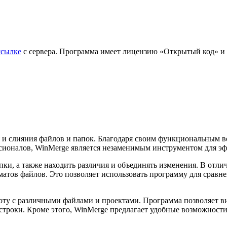
ссылке
с сервера. Программа имеет лицензию «Открытый код» и 
и слияния файлов и папок. Благодаря своим функциональным в
ссионалов, WinMerge является незаменимым инструментом для э
и, а также находить различия и объединять изменения. В отли
рматов файлов. Это позволяет использовать программу для срав
оту с различными файлами и проектами. Программа позволяет в
 строки. Кроме этого, WinMerge предлагает удобные возможнос