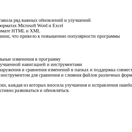
ставила ряд важных обновлений и улучшений
рматах Microsoft Word и Excel
формате HTML и XML
овании, что привело к повышению популярности программы
ельные изменения в программу
улучшенной навигацией и инструментами
аружения и сравнения изменений в папках и поддержка совместн
 инструментом для сравнения и слияния файлов различных форм
ии, каждая из которых вносила улучшения и исправления ошибо
ктивно развиваться и обновляться.