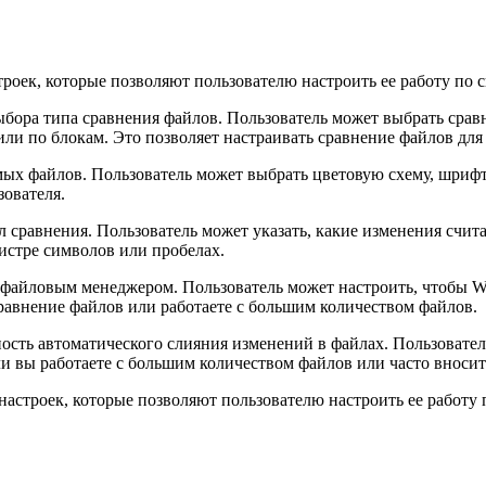
оек, которые позволяют пользователю настроить ее работу по 
бора типа сравнения файлов. Пользователь может выбрать срав
ли по блокам. Это позволяет настраивать сравнение файлов для 
ых файлов. Пользователь может выбрать цветовую схему, шрифт
зователя.
 сравнения. Пользователь может указать, какие изменения счит
истре символов или пробелах.
 файловым менеджером. Пользователь может настроить, чтобы 
равнение файлов или работаете с большим количеством файлов.
сть автоматического слияния изменений в файлах. Пользовател
ли вы работаете с большим количеством файлов или часто вносит
астроек, которые позволяют пользователю настроить ее работу 