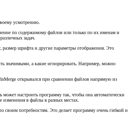
своему усмотрению.
нение по содержимому файлов или только по их именам и
различных задач.
, размер шрифта и другие параметры отображения. Это
ать значимыми, а какие игнорировать. Например, можно
WinMerge открывался при сравнении файлов напрямую из
ь может настроить программу так, чтобы она автоматически
е изменения в файлы в разных местах.
по своим потребностям. Это делает программу очень гибкой и