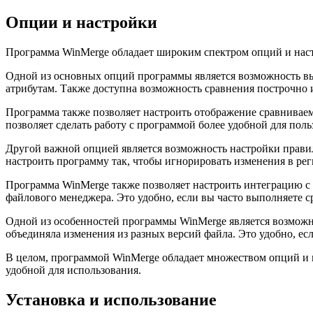
Опции и настройки
Программа WinMerge обладает широким спектром опций и настр
Одной из основных опций программы является возможность вы
атрибутам. Также доступна возможность сравнения построчно и
Программа также позволяет настроить отображение сравниваем
позволяет сделать работу с программой более удобной для поль
Другой важной опцией является возможность настройки правил
настроить программу так, чтобы игнорировать изменения в рег
Программа WinMerge также позволяет настроить интеграцию с
файлового менеджера. Это удобно, если вы часто выполняете с
Одной из особенностей программы WinMerge является возможно
объединяла изменения из разных версий файла. Это удобно, ес
В целом, программой WinMerge обладает множеством опций и н
удобной для использования.
Установка и использование