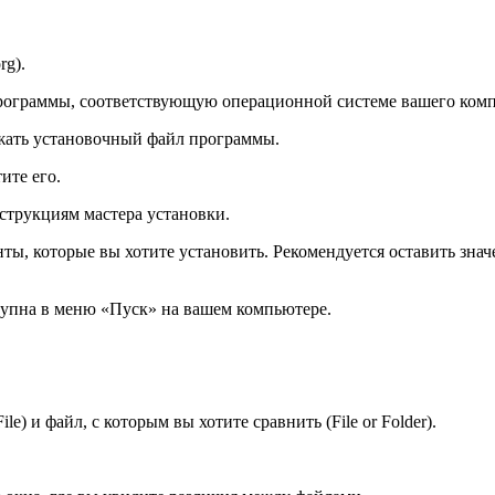
rg).
 программы, соответствующую операционной системе вашего ком
ужать установочный файл программы.
ите его.
струкциям мастера установки.
ты, которые вы хотите установить. Рекомендуется оставить знач
тупна в меню «Пуск» на вашем компьютере.
) и файл, с которым вы хотите сравнить (File or Folder).