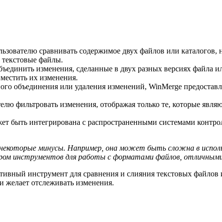
ьзователю сравнивать содержимое двух файлов или каталогов, 
 текстовые файлы.
динить изменения, сделанные в двух разных версиях файла или 
местить их изменения.
ого объединения или удаления изменений, WinMerge предоставл
лю фильтровать изменения, отображая только те, которые являю
т быть интегрирована с распространенными системами контроля
некоторые минусы. Например, она может быть сложна в использ
бором инструментов для работы с форматами файлов, отличным
ивный инструмент для сравнения и слияния текстовых файлов и
 и желает отслеживать изменения.