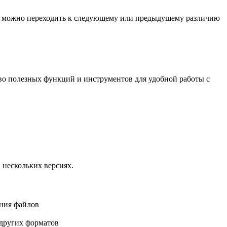
р, можно переходить к следующему или предыдущему различию
тво полезных функций и инструментов для удобной работы с
 нескольких версиях.
ения файлов
 других форматов