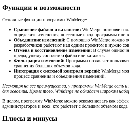
Функции и возможности
Основные функции программы WinMerge:
Сравнение файлов и каталогов:
WinMerge позволяет пол
определить изменения, внесенные в код программы или в
Объединение изменений:
С помощью WinMerge можно объе
разработчиков работают над одним проектом и нужно сов
Отмена и восстановление изменений:
В случае ошибочн
предыдущему состоянию файла или каталога.
Фильтрация изменений:
Программа позволяет пользовате
сравнения больших объемов кода.
Интеграция с системой контроля версий:
WinMerge може
процесс сравнения и объединения изменений.
Несмотря на все преимущества, у программы WinMerge есть и 
для освоения. Кроме того, WinMerge не обладает широким на
В целом, программу WinMerge можно рекомендовать как эффект
администраторов и всех, кто работает с большим объемом кода
Плюсы и минусы