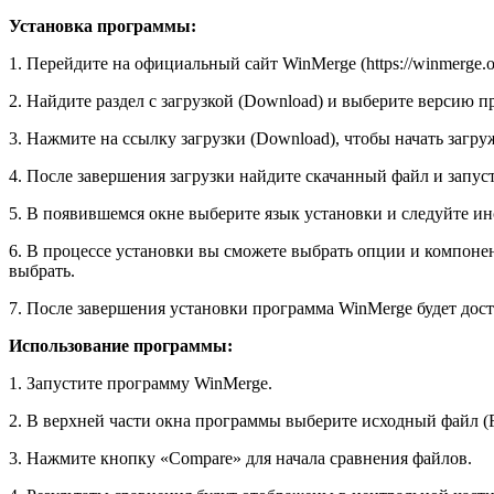
Установка программы:
1. Перейдите на официальный сайт WinMerge (https://winmerge.o
2. Найдите раздел с загрузкой (Download) и выберите версию
3. Нажмите на ссылку загрузки (Download), чтобы начать загр
4. После завершения загрузки найдите скачанный файл и запуст
5. В появившемся окне выберите язык установки и следуйте ин
6. В процессе установки вы сможете выбрать опции и компонен
выбрать.
7. После завершения установки программа WinMerge будет дос
Использование программы:
1. Запустите программу WinMerge.
2. В верхней части окна программы выберите исходный файл (File
3. Нажмите кнопку «Compare» для начала сравнения файлов.